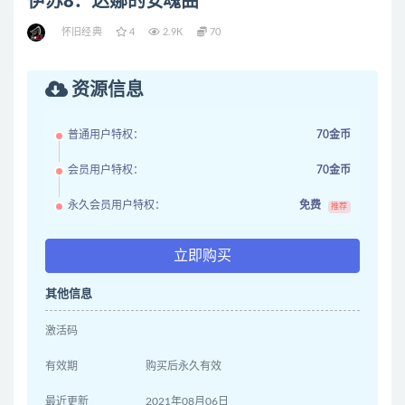
伊苏8：达娜的安魂曲
怀旧经典
4
2.9K
70
资源信息
普通用户特权：
70金币
会员用户特权：
70金币
永久会员用户特权：
免费
推荐
立即购买
其他信息
激活码
有效期
购买后永久有效
最近更新
2021年08月06日