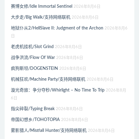
赛博女修/Idle Immortal Sentinel
2026年8月6日
大步走/Big Walk/支持网络联机
2026年8月6日
地狱仆从2/HellSlave II: Judgment of the Archon
2026年8月6
日
老虎机挂机/Slot Grind
2026年8月6日
战争洪流/Flow Of War
2026年8月6日
疯狗斯坦/DOGENSTEIN
2026年8月6日
机械狂欢/Machine Party/支持网络联机
2026年8月6日
漩光奇旅：争分夺秒/Whirlight – No Time To Trip
2026年8月
6日
指尖碎裂/Typing Break
2026年8月6日
帝国幻想乡/TOHOTOPIA
2026年8月6日
雾影猎人/Mistfall Hunter/支持网络联机
2026年8月6日