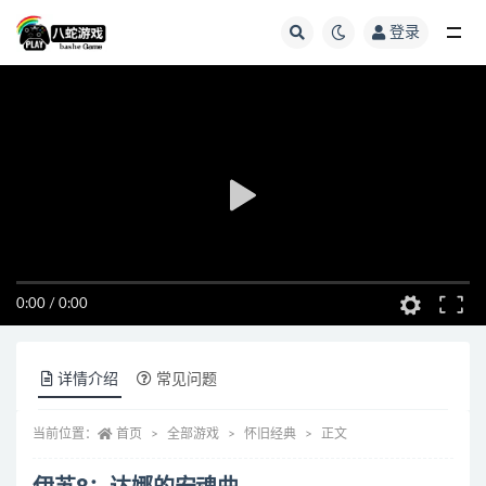
登录
全部
0:00
/
0:00
详情介绍
常见问题
当前位置：
首页
全部游戏
怀旧经典
正文