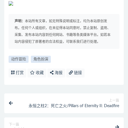
声明：
本站所有文章，如无特殊说明或标注，均为本站原创发
布。任何个人或组织，在未征得本站同意时，禁止复制、盗用、
采集、发布本站内容到任何网站、书籍等各类媒体平台。如若本
站内容侵犯了原著者的合法权益，可联系我们进行处理。
动作冒险
角色扮演
打赏
收藏
海报
链接
上一篇
永恒之柱2：死亡之火/Pillars of Eternity II: Deadfire
下一篇