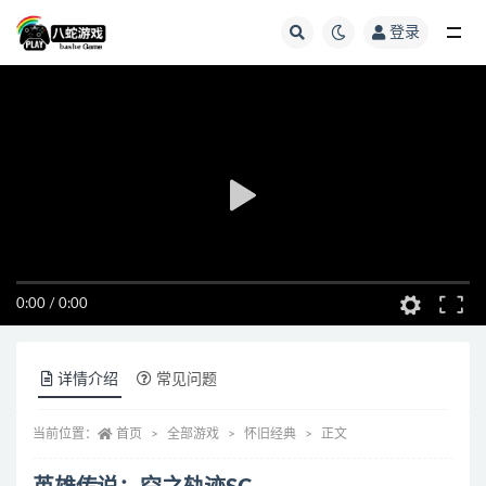
登录
全部
0:00
/
0:00
详情介绍
常见问题
当前位置：
首页
全部游戏
怀旧经典
正文