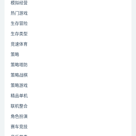
模拟经营
热门游戏
生存冒险
生存类型
竞速体育
策略
策略塔防
策略战棋
策略游戏
精品单机
联机整合
角色扮演
赛车竞技