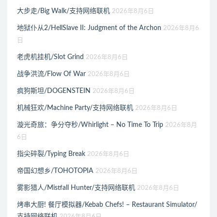
大步走/Big Walk/支持网络联机
2026年8月6日
地狱仆从2/HellSlave II: Judgment of the Archon
2026年8月6
日
老虎机挂机/Slot Grind
2026年8月6日
战争洪流/Flow Of War
2026年8月6日
疯狗斯坦/DOGENSTEIN
2026年8月6日
机械狂欢/Machine Party/支持网络联机
2026年8月6日
漩光奇旅：争分夺秒/Whirlight – No Time To Trip
2026年8月
6日
指尖碎裂/Typing Break
2026年8月6日
帝国幻想乡/TOHOTOPIA
2026年8月6日
雾影猎人/Mistfall Hunter/支持网络联机
2026年8月6日
烤串大厨! 餐厅模拟器/Kebab Chefs! – Restaurant Simulator/
支持网络联机
2026年8月6日