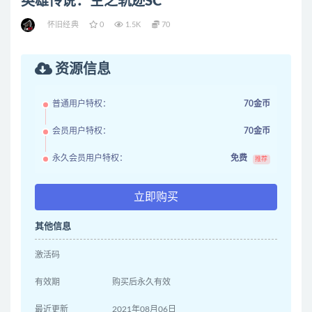
英雄传说：空之轨迹SC
怀旧经典
0
1.5K
70
资源信息
普通用户特权：
70金币
会员用户特权：
70金币
永久会员用户特权：
免费
推荐
立即购买
其他信息
激活码
有效期
购买后永久有效
最近更新
2021年08月06日