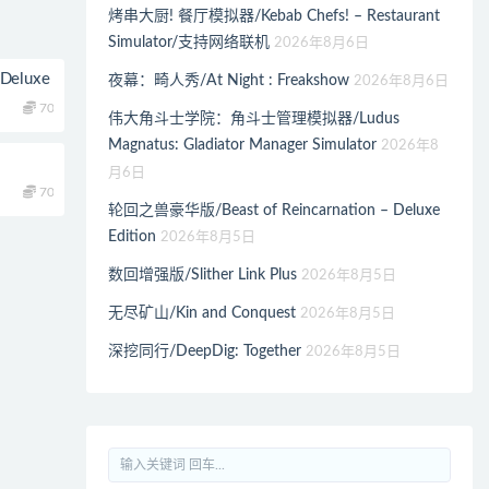
烤串大厨! 餐厅模拟器/Kebab Chefs! – Restaurant
Simulator/支持网络联机
2026年8月6日
Deluxe
夜幕：畸人秀/At Night : Freakshow
2026年8月6日
70
伟大角斗士学院：角斗士管理模拟器/Ludus
Magnatus: Gladiator Manager Simulator
2026年8
月6日
70
轮回之兽豪华版/Beast of Reincarnation – Deluxe
Edition
2026年8月5日
数回增强版/Slither Link Plus
2026年8月5日
无尽矿山/Kin and Conquest
2026年8月5日
深挖同行/DeepDig: Together
2026年8月5日