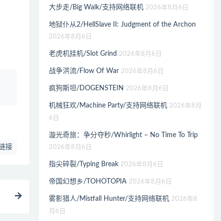
大步走/Big Walk/支持网络联机
2026年8月6日
地狱仆从2/HellSlave II: Judgment of the Archon
2026年8月6日
老虎机挂机/Slot Grind
2026年8月6日
战争洪流/Flow Of War
2026年8月6日
、
疯狗斯坦/DOGENSTEIN
2026年8月6日
机械狂欢/Machine Party/支持网络联机
2026年8月
6日
漩光奇旅：争分夺秒/Whirlight – No Time To Trip
链接
2026年8月6日
指尖碎裂/Typing Break
2026年8月6日
帝国幻想乡/TOHOTOPIA
2026年8月6日
雾影猎人/Mistfall Hunter/支持网络联机
2026年8
月6日