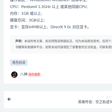
操作系统 ：WindowsXP/Windows7 简体中文;
CPU：Pentium4 1.3GHz 以上 或其他同级CPU;
内存：1GB 或以上;
硬盘空间：3GB以上;
显卡：显存64MB以上、DirectX 9.0c 对应显卡。
声明：
本站所有文章，如无特殊说明或标注，均为本站原创发布。任何个
书籍等各类媒体平台。如若本站内容侵犯了原著者的合法权益，可联系我
角色扮演
八神
永久会员
上一
英雄传说：空之轨迹3r