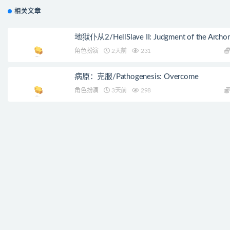
相关文章
地狱仆从2/HellSlave II: Judgment of the Archo
角色扮演
2天前
231
病原：克服/Pathogenesis: Overcome
角色扮演
3天前
298