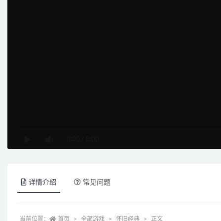
0:00
/
0:00
详情介绍
常见问题
当前位置：
首页
全部游戏
怀旧经典
正文