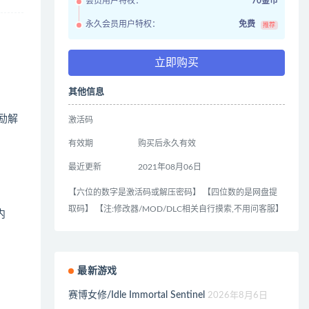
会员用户特权：
70金币
永久会员用户特权：
免费
推荐
立即购买
其他信息
奖励解
激活码
有效期
购买后永久有效
最近更新
2021年08月06日
【六位的数字是激活码或解压密码】 【四位数的是网盘提
取码】 【注:修改器/MOD/DLC相关自行摸索,不用问客服】
内
最新游戏
赛博女修/Idle Immortal Sentinel
2026年8月6日