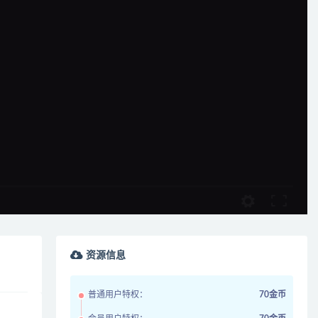
资源信息
普通用户特权：
70金币