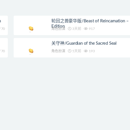
n
轮回之兽豪华版/Beast of Reincarnation – 
Edition
70
角色扮演
3天前
917
关守神/Guardian of the Sacred Seal
70
角色扮演
5天前
193