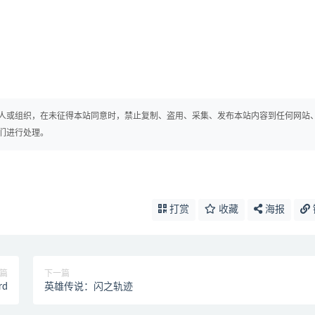
人或组织，在未征得本站同意时，禁止复制、盗用、采集、发布本站内容到任何网站
们进行处理。
打赏
收藏
海报
篇
下一篇
d
英雄传说：闪之轨迹