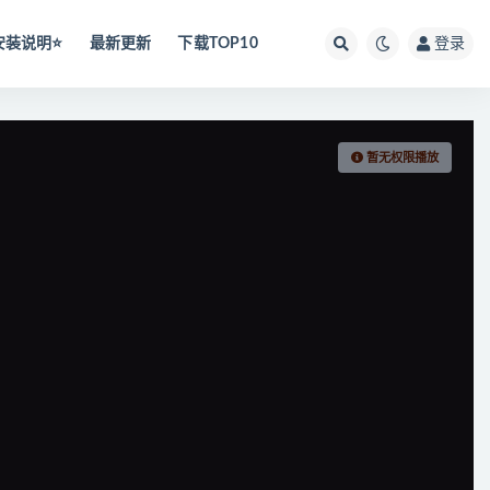
安装说明⭐️
最新更新
下载TOP10
登录
暂无权限播放