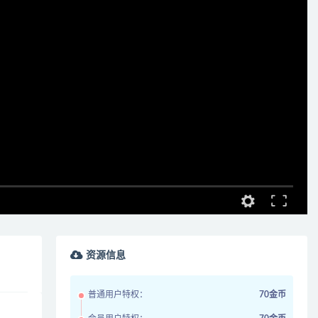
资源信息
普通用户特权：
70金币