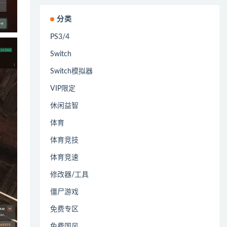
分类
PS3/4
Switch
Switch模拟器
VIP限定
休闲益智
体育
体育竞技
体育竞速
修改器/工具
僵尸游戏
免费专区
免费国风