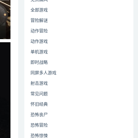
全部游戏
冒险解谜
动作冒险
动作游戏
单机游戏
即时战略
同屏多人游戏
射击游戏
常见问题
怀旧经典
恐怖丧尸
恐怖冒险
恐怖惊悚