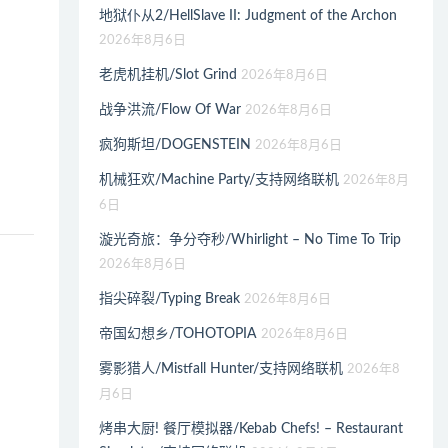
地狱仆从2/HellSlave II: Judgment of the Archon
2026年8月6日
老虎机挂机/Slot Grind
2026年8月6日
战争洪流/Flow Of War
2026年8月6日
疯狗斯坦/DOGENSTEIN
2026年8月6日
机械狂欢/Machine Party/支持网络联机
2026年8月
6日
漩光奇旅：争分夺秒/Whirlight – No Time To Trip
2026年8月6日
指尖碎裂/Typing Break
2026年8月6日
帝国幻想乡/TOHOTOPIA
2026年8月6日
雾影猎人/Mistfall Hunter/支持网络联机
2026年8
月6日
烤串大厨! 餐厅模拟器/Kebab Chefs! – Restaurant