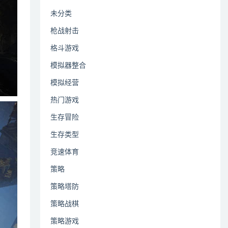
未分类
枪战射击
格斗游戏
模拟器整合
模拟经营
热门游戏
生存冒险
生存类型
竞速体育
策略
策略塔防
策略战棋
策略游戏