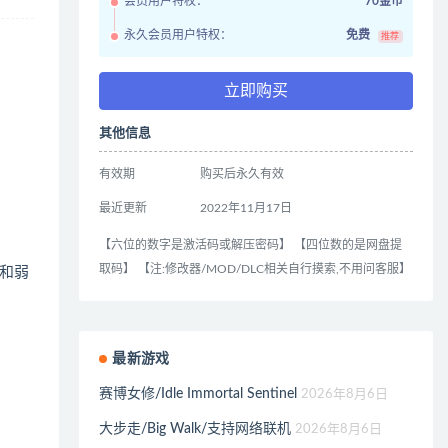
会员用户特权：
70金币
永久会员用户特权：
免费
推荐
立即购买
其他信息
有效期
购买后永久有效
最近更新
2022年11月17日
【六位的数字是激活码或解压密码】 【四位数的是网盘提
取码】 【注:修改器/MOD/DLC相关自行摸索,不用问客服】
和弱
最新游戏
赛博女修/Idle Immortal Sentinel
2026年8月6日
大步走/Big Walk/支持网络联机
2026年8月6日