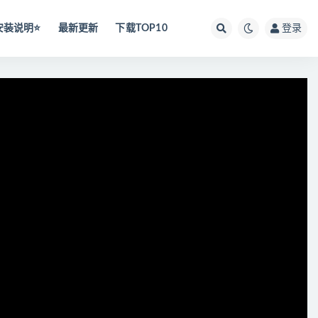
安装说明⭐️
最新更新
下载TOP10
登录