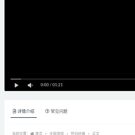
0:00
/
01:21
详情介绍
常见问题
当前位置：
首页
全部游戏
怀旧经典
正文