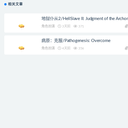
相关文章
地狱仆从2/HellSlave II: Judgment of the Archo
角色扮演
3天前
371
病原：克服/Pathogenesis: Overcome
角色扮演
4天前
356