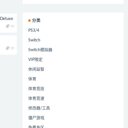
Deluxe
分类
70
PS3/4
Switch
70
Switch模拟器
VIP限定
休闲益智
体育
体育竞技
体育竞速
修改器/工具
僵尸游戏
免费专区