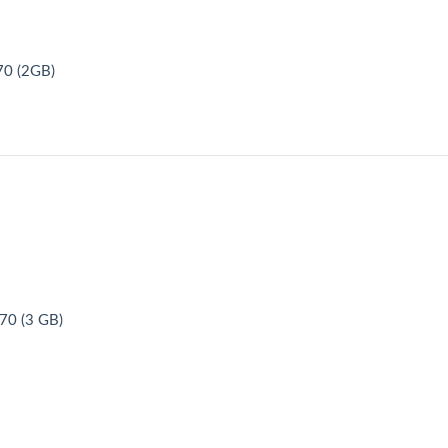
70 (2GB)
70 (3 GB)