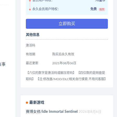
会员用户特权：
70金币
永久会员用户特权：
免费
推荐
立即购买
其他信息
激活码
有效期
购买后永久有效
最近更新
2021年08月06日
在事
【六位的数字是激活码或解压密码】 【四位数的是网盘提
取码】 【注:修改器/MOD/DLC相关自行摸索,不用问客服】
最新游戏
赛博女修/Idle Immortal Sentinel
2026年8月6日