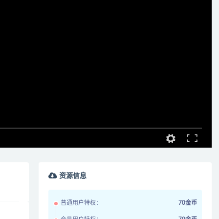
资源信息
普通用户特权：
70金币