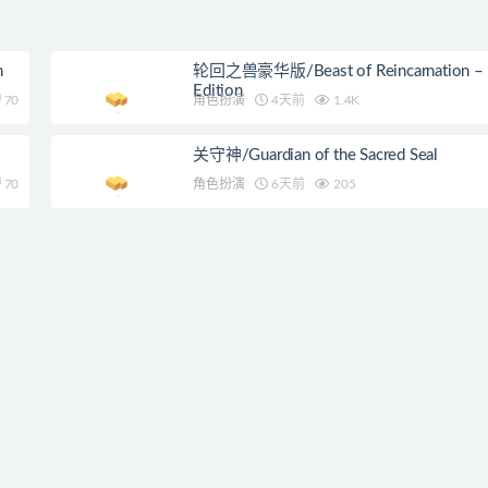
n
轮回之兽豪华版/Beast of Reincarnation – 
Edition
70
角色扮演
4天前
1.4K
关守神/Guardian of the Sacred Seal
70
角色扮演
6天前
205