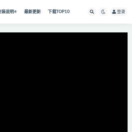
安装说明⭐️
最新更新
下载TOP10
登录