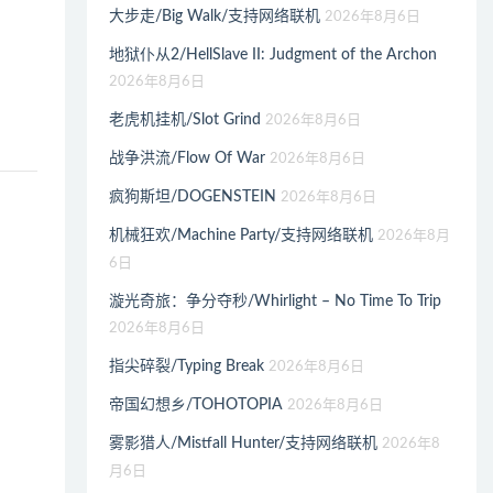
大步走/Big Walk/支持网络联机
2026年8月6日
地狱仆从2/HellSlave II: Judgment of the Archon
2026年8月6日
老虎机挂机/Slot Grind
2026年8月6日
战争洪流/Flow Of War
2026年8月6日
疯狗斯坦/DOGENSTEIN
2026年8月6日
机械狂欢/Machine Party/支持网络联机
2026年8月
6日
漩光奇旅：争分夺秒/Whirlight – No Time To Trip
2026年8月6日
指尖碎裂/Typing Break
2026年8月6日
帝国幻想乡/TOHOTOPIA
2026年8月6日
雾影猎人/Mistfall Hunter/支持网络联机
2026年8
月6日