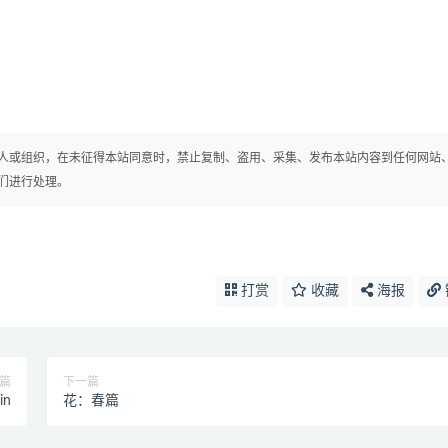
人或组织，在未征得本站同意时，禁止复制、盗用、采集、发布本站内容到任何网站
们进行处理。
打赏
收藏
海报
篇
下一篇
in
花：春篇