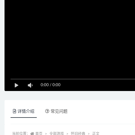
0:00
/
0:00
详情介绍
常见问题
当前位置：
首页
全部游戏
怀旧经典
正文