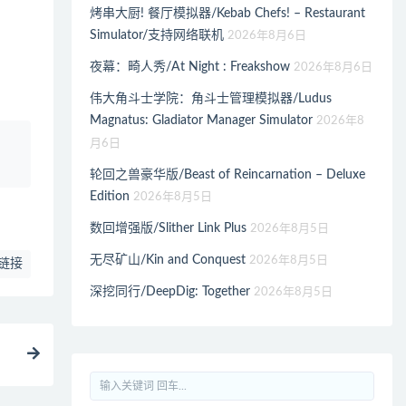
烤串大厨! 餐厅模拟器/Kebab Chefs! – Restaurant
Simulator/支持网络联机
2026年8月6日
夜幕：畸人秀/At Night : Freakshow
2026年8月6日
伟大角斗士学院：角斗士管理模拟器/Ludus
Magnatus: Gladiator Manager Simulator
2026年8
、
月6日
轮回之兽豪华版/Beast of Reincarnation – Deluxe
Edition
2026年8月5日
数回增强版/Slither Link Plus
2026年8月5日
无尽矿山/Kin and Conquest
2026年8月5日
链接
深挖同行/DeepDig: Together
2026年8月5日