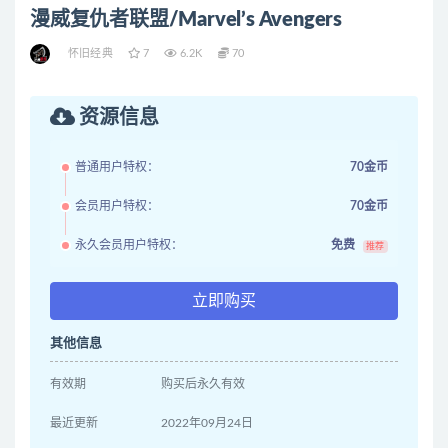
漫威复仇者联盟/Marvel’s Avengers
怀旧经典
7
6.2K
70
资源信息
普通用户特权：
70金币
会员用户特权：
70金币
永久会员用户特权：
免费
推荐
立即购买
其他信息
有效期
购买后永久有效
最近更新
2022年09月24日