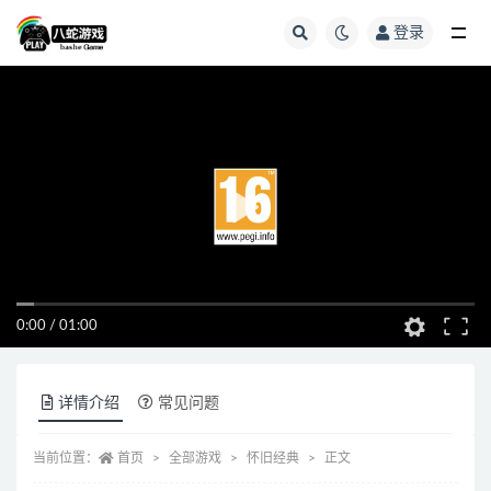
登录
全部
0:00
/
01:00
详情介绍
常见问题
当前位置：
首页
全部游戏
怀旧经典
正文