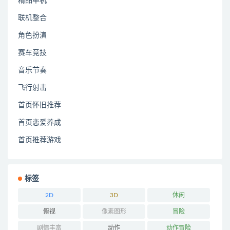
精品单机
联机整合
角色扮演
赛车竞技
音乐节奏
飞行射击
首页怀旧推荐
首页恋爱养成
首页推荐游戏
标签
2D
3D
休闲
俯视
像素图形
冒险
剧情丰富
动作
动作冒险