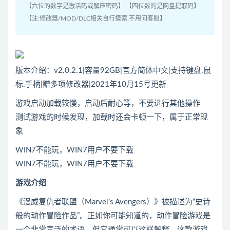
【六位的数字是激活码或解压密码】 【四位数的是网盘提取码】
【注:修改器/MOD/DLC相关自行摸索,不用问客服】
版本介绍：v2.0.2.1|容量92GB|官方简体中文|支持键盘.鼠
标.手柄|赠多项修改器|2021年10月15号更新
游戏启动加载较慢，启动后耐心等，不要进行其他操作
测试游戏的时候发现，加载时还会卡顿一下，属于正常现
象
WIN7不能玩，WIN7用户不要下载
WIN7不能玩，WIN7用户不要下载
游戏介绍
《漫威复仇者联盟（Marvel’s Avengers）》被描述为“史诗
般的动作冒险作品”。正如你可能知道的，动作冒险游戏是
一个非常宽泛的术语，但它通常可以这样解释，这款游戏