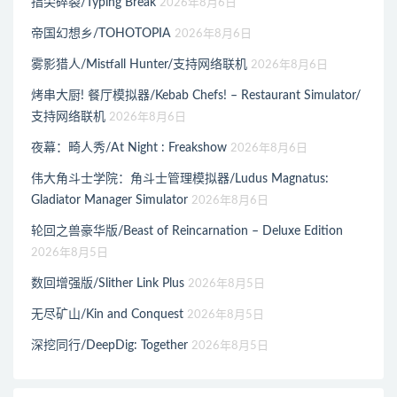
指尖碎裂/Typing Break
2026年8月6日
帝国幻想乡/TOHOTOPIA
2026年8月6日
雾影猎人/Mistfall Hunter/支持网络联机
2026年8月6日
烤串大厨! 餐厅模拟器/Kebab Chefs! – Restaurant Simulator/
支持网络联机
2026年8月6日
夜幕：畸人秀/At Night : Freakshow
2026年8月6日
伟大角斗士学院：角斗士管理模拟器/Ludus Magnatus:
Gladiator Manager Simulator
2026年8月6日
轮回之兽豪华版/Beast of Reincarnation – Deluxe Edition
2026年8月5日
数回增强版/Slither Link Plus
2026年8月5日
无尽矿山/Kin and Conquest
2026年8月5日
深挖同行/DeepDig: Together
2026年8月5日