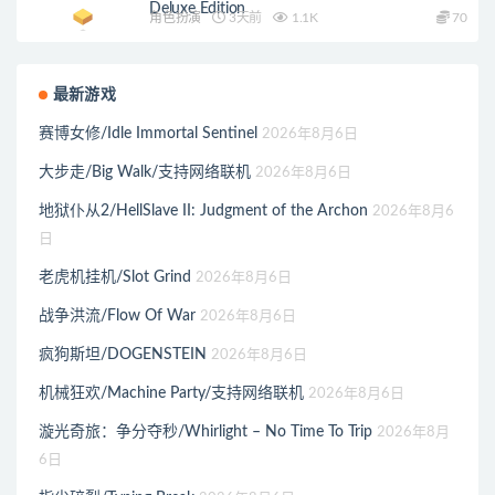
Deluxe Edition
角色扮演
3天前
1.1K
70
最新游戏
赛博女修/Idle Immortal Sentinel
2026年8月6日
大步走/Big Walk/支持网络联机
2026年8月6日
地狱仆从2/HellSlave II: Judgment of the Archon
2026年8月6
日
老虎机挂机/Slot Grind
2026年8月6日
战争洪流/Flow Of War
2026年8月6日
疯狗斯坦/DOGENSTEIN
2026年8月6日
机械狂欢/Machine Party/支持网络联机
2026年8月6日
漩光奇旅：争分夺秒/Whirlight – No Time To Trip
2026年8月
6日