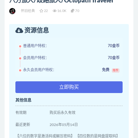
八方旅人/歧路旅人/Octopath Traveler
怀旧经典
22
16.0K
70
资源信息
普通用户特权：
70金币
会员用户特权：
70金币
永久会员用户特权：
免费
推荐
立即购买
其他信息
有效期
购买后永久有效
最近更新
2026年05月14日
【六位的数字是激活码或解压密码】 【四位数的是网盘提取码】