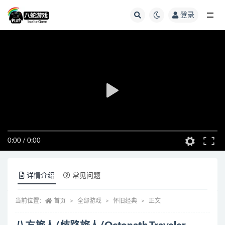
登录
全部
0:00
/
0:00
详情介绍
常见问题
当前位置：
首页
全部游戏
怀旧经典
正文