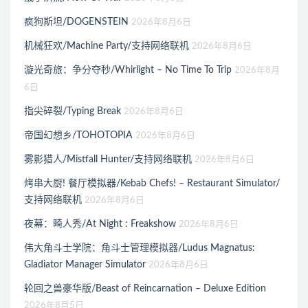
疯狗斯坦/DOGENSTEIN
2026年8月6日
机械狂欢/Machine Party/支持网络联机
2026年8月6日
漩光奇旅：争分夺秒/Whirlight – No Time To Trip
2026年8月
6日
指尖碎裂/Typing Break
2026年8月6日
帝国幻想乡/TOHOTOPIA
2026年8月6日
雾影猎人/Mistfall Hunter/支持网络联机
2026年8月6日
烤串大厨! 餐厅模拟器/Kebab Chefs! – Restaurant Simulator/
支持网络联机
2026年8月6日
夜幕：畸人秀/At Night : Freakshow
2026年8月6日
伟大角斗士学院：角斗士管理模拟器/Ludus Magnatus:
Gladiator Manager Simulator
2026年8月6日
轮回之兽豪华版/Beast of Reincarnation – Deluxe Edition
2026年8月5日