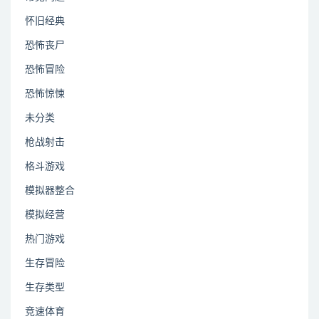
怀旧经典
恐怖丧尸
恐怖冒险
恐怖惊悚
未分类
枪战射击
格斗游戏
模拟器整合
模拟经营
热门游戏
生存冒险
生存类型
竞速体育