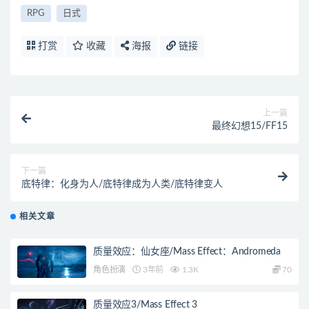
RPG
日式
打赏
收藏
海报
链接
上一篇
最终幻想15/FF15
下一篇
底特律：化身为人/底特律成为人类/底特律变人
相关文章
质量效应：仙女座/Mass Effect：Andromeda
角色扮演
3年前
1.3K
70
质量效应3/Mass Effect 3