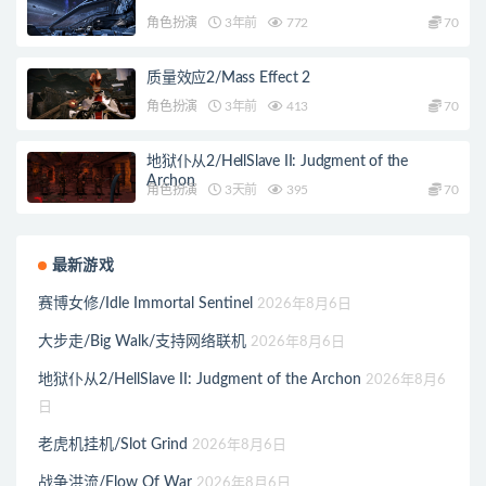
角色扮演
3年前
772
70
质量效应2/Mass Effect 2
角色扮演
3年前
413
70
地狱仆从2/HellSlave II: Judgment of the
Archon
角色扮演
3天前
395
70
最新游戏
赛博女修/Idle Immortal Sentinel
2026年8月6日
大步走/Big Walk/支持网络联机
2026年8月6日
地狱仆从2/HellSlave II: Judgment of the Archon
2026年8月6
日
老虎机挂机/Slot Grind
2026年8月6日
战争洪流/Flow Of War
2026年8月6日