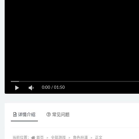
0:00
/
01:50
详情介绍
常见问题
当前位置：
首页
全部游戏
角色扮演
正文