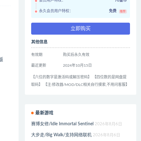
会员用户特权：
70金币
永久会员用户特权：
免费
推荐
立即购买
其他信息
有效期
购买后永久有效
版
最近更新
2024年10月15日
【六位的数字是激活码或解压密码】 【四位数的是网盘提
取码】 【注:修改器/MOD/DLC相关自行摸索,不用问客服】
最新游戏
赛博女修/Idle Immortal Sentinel
2026年8月6日
大步走/Big Walk/支持网络联机
2026年8月6日