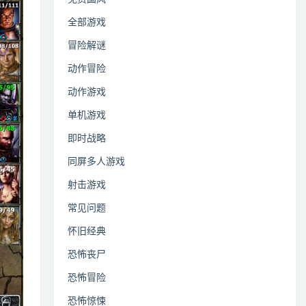
全部游戏
冒险解谜
动作冒险
动作游戏
单机游戏
即时战略
同屏多人游戏
射击游戏
常见问题
怀旧经典
恐怖丧尸
恐怖冒险
恐怖惊悚