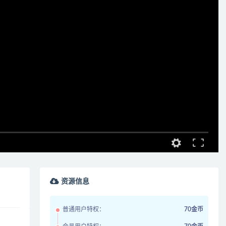
资源信息
普通用户特权：
70金币