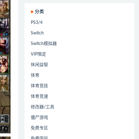
分类
PS3/4
Switch
Switch模拟器
VIP限定
休闲益智
体育
体育竞技
体育竞速
修改器/工具
僵尸游戏
免费专区
免费国风