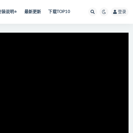
安装说明⭐️
最新更新
下载TOP10
登录