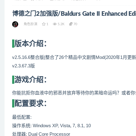
博德之门2加强版/Baldurs Gate II Enhanced
角色扮演
1
5.2K
70
版本介绍：
v2.5.16.6整合版|整合了26个精品中文剧情Mod(2020年
v2.3.67.3版
游戏介绍：
你能抗拒你血液中的邪恶并放弃等待你的黑暗命运吗？或者你
配置要求：
最低配置:
操作系统: Windows XP, Vista, 7, 8.1, 10
处理器: Dual Core Processor