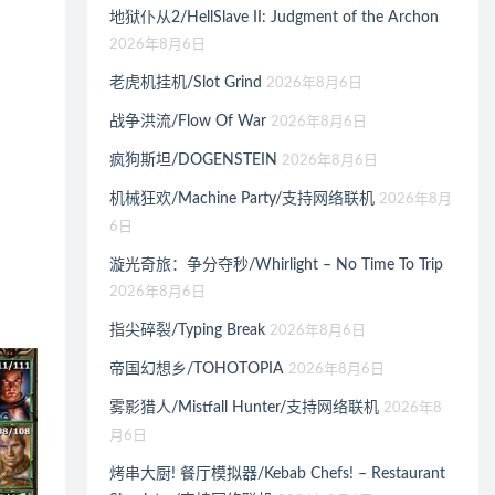
地狱仆从2/HellSlave II: Judgment of the Archon
2026年8月6日
老虎机挂机/Slot Grind
2026年8月6日
战争洪流/Flow Of War
2026年8月6日
疯狗斯坦/DOGENSTEIN
2026年8月6日
机械狂欢/Machine Party/支持网络联机
2026年8月
6日
漩光奇旅：争分夺秒/Whirlight – No Time To Trip
2026年8月6日
指尖碎裂/Typing Break
2026年8月6日
帝国幻想乡/TOHOTOPIA
2026年8月6日
雾影猎人/Mistfall Hunter/支持网络联机
2026年8
月6日
烤串大厨! 餐厅模拟器/Kebab Chefs! – Restaurant