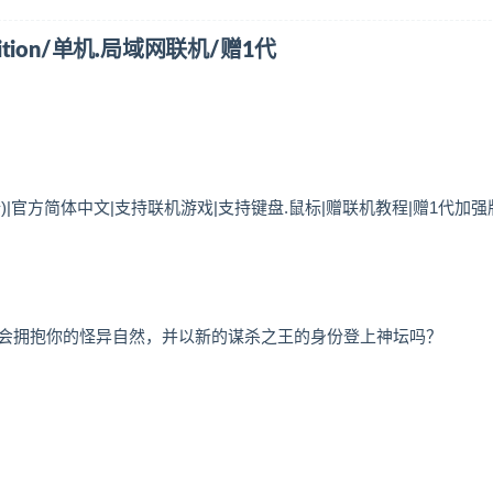
 Edition/单机.局域网联机/赠1代
1月更新)|官方简体中文|支持联机游戏|支持键盘.鼠标|赠联机教程|赠1代加强
会拥抱你的怪异自然，并以新的谋杀之王的身份登上神坛吗？