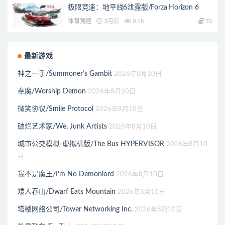
极限竞速：地平线6泄露版/Forza Horizon 6
体育竞速
3月前
8.1K
70
最新游戏
神之一手/Summoner’s Gambit
2026年8月10日
奉魔/Worship Demon
2026年8月10日
微笑协议/Smile Protocol
2026年8月10日
破烂艺术家/We, Junk Artists
2026年8月10日
城市公交模拟-虚拟机版/The Bus HYPERVISOR
2026年8月10
日
我不是魔王/I’m No Demonlord
2026年8月10日
矮人吞山/Dwarf Eats Mountain
2026年8月10日
塔楼网络公司/Tower Networking Inc.
2026年8月10日