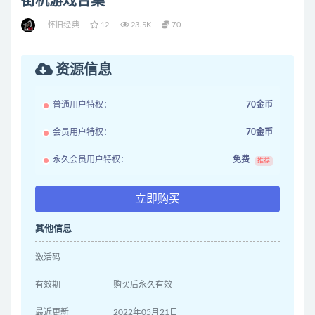
街机游戏合集
怀旧经典
12
23.5K
70
资源信息
普通用户特权：
70金币
会员用户特权：
70金币
永久会员用户特权：
免费
推荐
立即购买
其他信息
激活码
有效期
购买后永久有效
最近更新
2022年05月21日