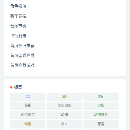
角色扮演
赛车竞技
音乐节奏
飞行射击
首页怀旧推荐
首页恋爱养成
首页推荐游戏
标签
2D
3D
休闲
俯视
像素图形
冒险
剧情丰富
动作
动作冒险
动漫
单人
可爱