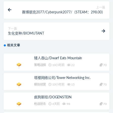
上一篇
赛博朋克2077/Cyberpunk2077/（STEAM：298.00）
下一篇
生化变种/BIOMUTANT
相关文章
矮人吞山/Dwarf Eats Mountain
策略战棋
10小时前
22
70
塔楼网络公司/Tower Networking Inc.
模拟经营
10小时前
15
70
疯狗斯坦/DOGENSTEIN
枪战射击
4天前
98
70