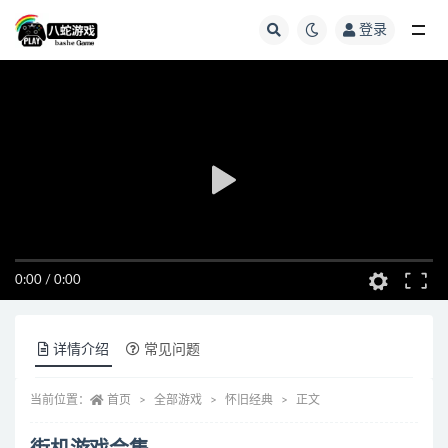
登录
全部
0:00
/
0:00
详情介绍
常见问题
当前位置：
首页
全部游戏
怀旧经典
正文