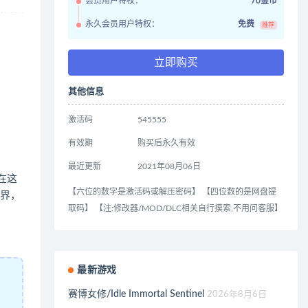
会员用户特权：
70金币
永久会员用户特权：
免费
推荐
立即购买
其他信息
激活码
545555
有效期
购买后永久有效
最近更新
2021年08月06日
在这
【六位的数字是激活码或解压密码】 【四位数的是网盘提
世界，
取码】 【注:修改器/MOD/DLC相关自行摸索,不用问客服】
最新游戏
赛博女修/Idle Immortal Sentinel
2026年8月6日