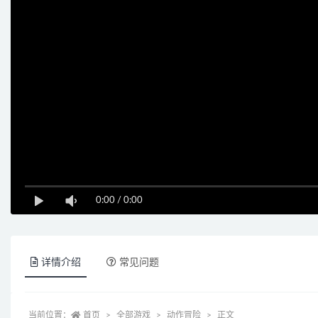
0:00
/
0:00
详情介绍
常见问题
当前位置：
首页
全部游戏
动作冒险
正文