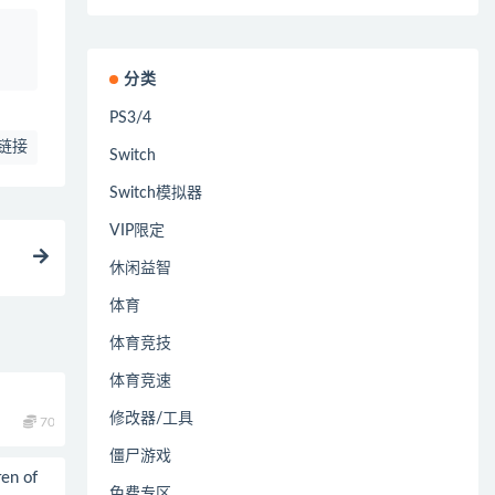
、
分类
PS3/4
链接
Switch
Switch模拟器
VIP限定
休闲益智
体育
体育竞技
体育竞速
修改器/工具
70
僵尸游戏
n of
免费专区