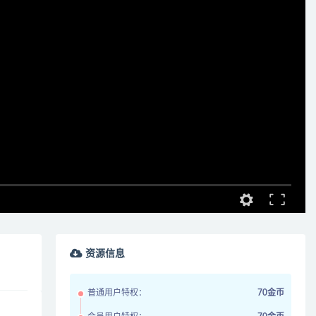
资源信息
普通用户特权：
70金币