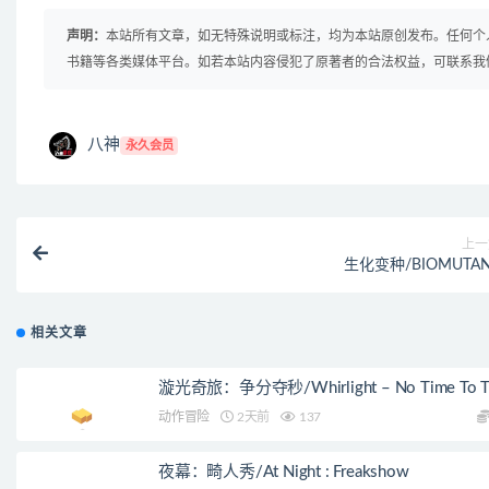
声明：
本站所有文章，如无特殊说明或标注，均为本站原创发布。任何个
书籍等各类媒体平台。如若本站内容侵犯了原著者的合法权益，可联系我
八神
永久会员
上一
生化变种/BIOMUTA
相关文章
漩光奇旅：争分夺秒/Whirlight – No Time To Tr
动作冒险
2天前
137
夜幕：畸人秀/At Night : Freakshow