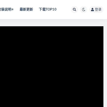
安装说明⭐️
最新更新
下载TOP10
登录