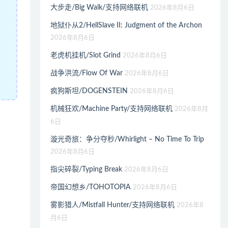
大步走/Big Walk/支持网络联机
2026年8月6日
地狱仆从2/HellSlave II: Judgment of the Archon
2026年8月6日
老虎机挂机/Slot Grind
2026年8月6日
战争洪流/Flow Of War
2026年8月6日
疯狗斯坦/DOGENSTEIN
2026年8月6日
机械狂欢/Machine Party/支持网络联机
2026年8月
6日
漩光奇旅：争分夺秒/Whirlight – No Time To Trip
2026年8月6日
指尖碎裂/Typing Break
2026年8月6日
帝国幻想乡/TOHOTOPIA
2026年8月6日
雾影猎人/Mistfall Hunter/支持网络联机
2026年8
月6日