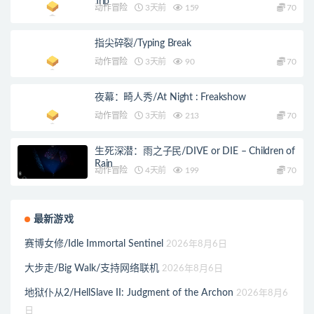
Trip
动作冒险
3天前
159
70
指尖碎裂/Typing Break
动作冒险
3天前
90
70
夜幕：畸人秀/At Night : Freakshow
动作冒险
3天前
213
70
生死深潜：雨之子民/DIVE or DIE – Children of
Rain
动作冒险
4天前
199
70
最新游戏
赛博女修/Idle Immortal Sentinel
2026年8月6日
大步走/Big Walk/支持网络联机
2026年8月6日
地狱仆从2/HellSlave II: Judgment of the Archon
2026年8月6
日