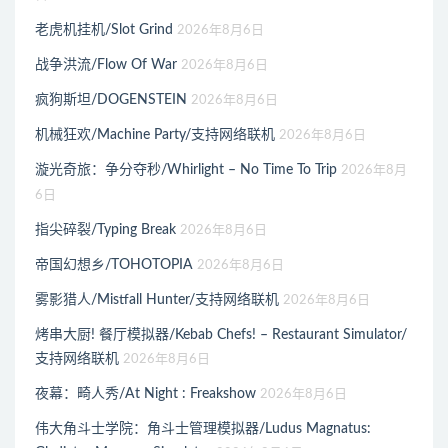
老虎机挂机/Slot Grind
2026年8月6日
战争洪流/Flow Of War
2026年8月6日
疯狗斯坦/DOGENSTEIN
2026年8月6日
机械狂欢/Machine Party/支持网络联机
2026年8月6日
漩光奇旅：争分夺秒/Whirlight – No Time To Trip
2026年8月
6日
指尖碎裂/Typing Break
2026年8月6日
帝国幻想乡/TOHOTOPIA
2026年8月6日
雾影猎人/Mistfall Hunter/支持网络联机
2026年8月6日
烤串大厨! 餐厅模拟器/Kebab Chefs! – Restaurant Simulator/
支持网络联机
2026年8月6日
夜幕：畸人秀/At Night : Freakshow
2026年8月6日
伟大角斗士学院：角斗士管理模拟器/Ludus Magnatus: