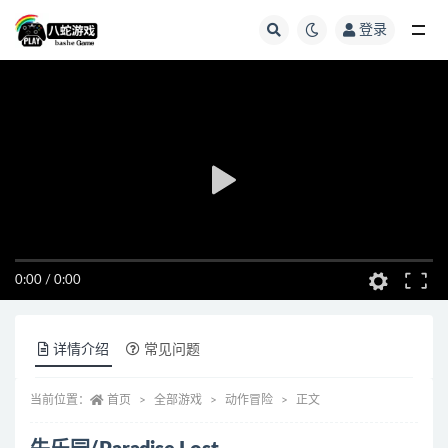
登录
全部
0:00
/
0:00
详情介绍
常见问题
当前位置：
首页
全部游戏
动作冒险
正文