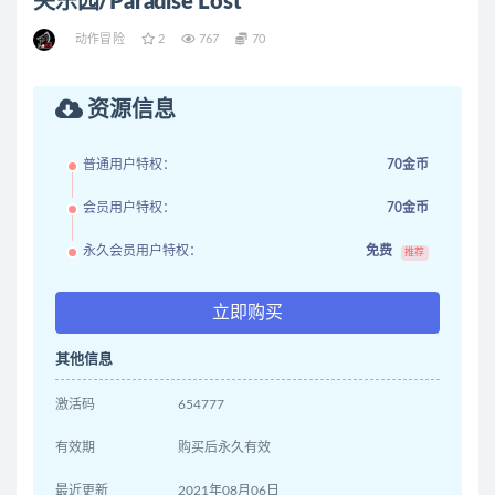
失乐园/Paradise Lost
动作冒险
2
767
70
资源信息
普通用户特权：
70金币
会员用户特权：
70金币
永久会员用户特权：
免费
推荐
立即购买
其他信息
激活码
654777
有效期
购买后永久有效
最近更新
2021年08月06日