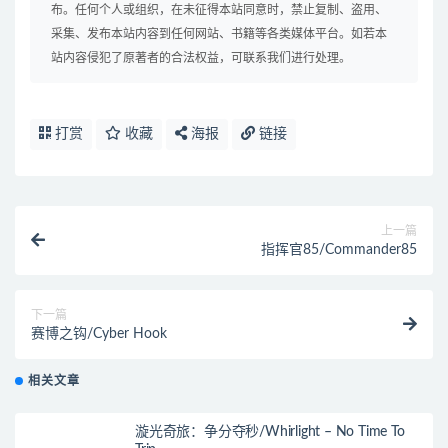
布。任何个人或组织，在未征得本站同意时，禁止复制、盗用、
采集、发布本站内容到任何网站、书籍等各类媒体平台。如若本
站内容侵犯了原著者的合法权益，可联系我们进行处理。
打赏
收藏
海报
链接
上一篇
指挥官85/Commander85
下一篇
赛博之钩/Cyber Hook
相关文章
漩光奇旅：争分夺秒/Whirlight – No Time To