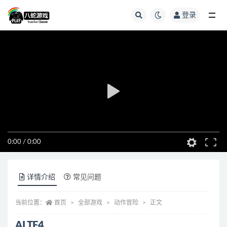
登录
全部
0:00
/
0:00
详情介绍
常见问题
当前位置：
首页
全部游戏
动作冒险
正文
ALTF4