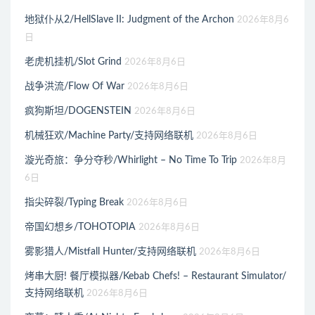
地狱仆从2/HellSlave II: Judgment of the Archon
2026年8月6
日
老虎机挂机/Slot Grind
2026年8月6日
战争洪流/Flow Of War
2026年8月6日
疯狗斯坦/DOGENSTEIN
2026年8月6日
机械狂欢/Machine Party/支持网络联机
2026年8月6日
漩光奇旅：争分夺秒/Whirlight – No Time To Trip
2026年8月
6日
指尖碎裂/Typing Break
2026年8月6日
帝国幻想乡/TOHOTOPIA
2026年8月6日
雾影猎人/Mistfall Hunter/支持网络联机
2026年8月6日
烤串大厨! 餐厅模拟器/Kebab Chefs! – Restaurant Simulator/
支持网络联机
2026年8月6日