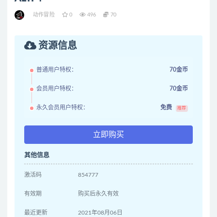
动作冒险
0
496
70
资源信息
普通用户特权：
70金币
会员用户特权：
70金币
永久会员用户特权：
免费
推荐
立即购买
其他信息
激活码
854777
有效期
购买后永久有效
最近更新
2021年08月06日