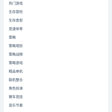
热门游戏
生存冒险
生存类型
竞速体育
策略
策略塔防
策略战棋
策略游戏
精品单机
联机整合
角色扮演
赛车竞技
音乐节奏