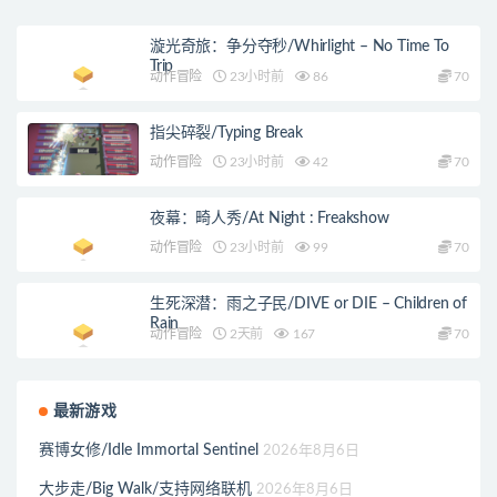
漩光奇旅：争分夺秒/Whirlight – No Time To
Trip
动作冒险
23小时前
86
70
指尖碎裂/Typing Break
动作冒险
23小时前
42
70
夜幕：畸人秀/At Night : Freakshow
动作冒险
23小时前
99
70
生死深潜：雨之子民/DIVE or DIE – Children of
Rain
动作冒险
2天前
167
70
最新游戏
赛博女修/Idle Immortal Sentinel
2026年8月6日
大步走/Big Walk/支持网络联机
2026年8月6日