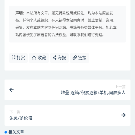
声明：
本站所有文章，如无特殊说明或标注，均为本站原创发
布。任何个人或组织，在未征得本站同意时，禁止复制、盗用、
采集、发布本站内容到任何网站、书籍等各类媒体平台。如若本
站内容侵犯了原著者的合法权益，可联系我们进行处理。
打赏
收藏
海报
链接
上一篇
堆叠 逐箱/积累逐箱/单机.同屏多人
下一篇
兔灵/多伦塔
相关文章