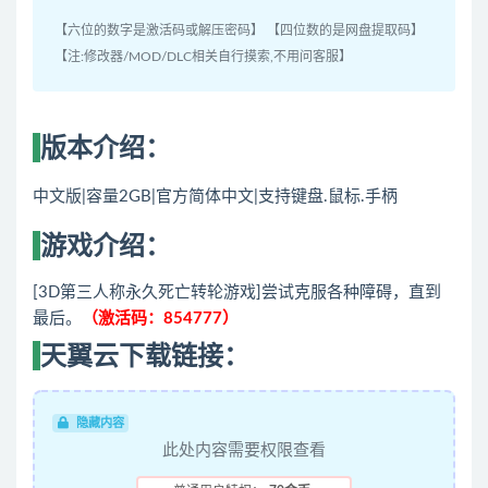
【六位的数字是激活码或解压密码】 【四位数的是网盘提取码】
【注:修改器/MOD/DLC相关自行摸索,不用问客服】
版本介绍：
中文版|容量2GB|官方简体中文|支持键盘.鼠标.手柄
游
戏介绍：
[3D第三人称永久死亡转轮游戏]尝试克服各种障碍，直到
最后。
（激活码：854777）
天翼云下载链接：
隐藏内容
此处内容需要权限查看