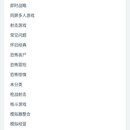
即时战略
同屏多人游戏
射击游戏
常见问题
怀旧经典
恐怖丧尸
恐怖冒险
恐怖惊悚
未分类
枪战射击
格斗游戏
模拟器整合
模拟经营