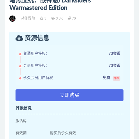
暗黑血统：战神版/Darksiders
Warmastered Edition
动作冒险
3
3.3K
70
资源信息
普通用户特权：
70金币
会员用户特权：
70金币
永久会员用户特权：
免费
推荐
立即购买
其他信息
激活码
有效期
购买后永久有效