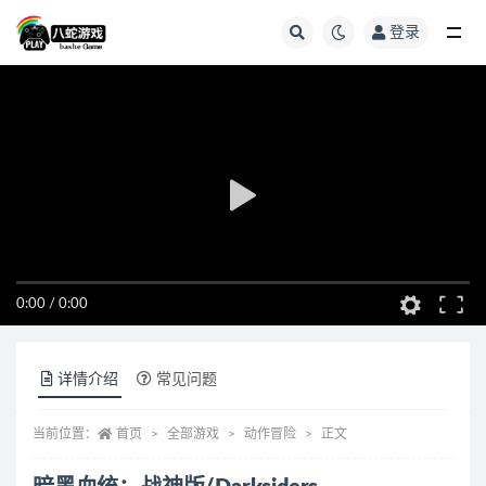
登录
全部
0:00
/
0:00
详情介绍
常见问题
当前位置：
首页
全部游戏
动作冒险
正文