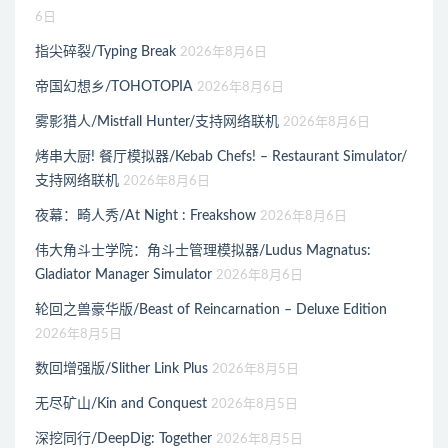
6日
指尖碎裂/Typing Break
2026年8月6日
帝国幻想乡/TOHOTOPIA
2026年8月6日
雾影猎人/Mistfall Hunter/支持网络联机
2026年8月6日
烤串大厨! 餐厅模拟器/Kebab Chefs! – Restaurant Simulator/
支持网络联机
2026年8月6日
夜幕：畸人秀/At Night : Freakshow
2026年8月6日
伟大角斗士学院：角斗士管理模拟器/Ludus Magnatus:
Gladiator Manager Simulator
2026年8月6日
轮回之兽豪华版/Beast of Reincarnation – Deluxe Edition
2026年8月5日
数回增强版/Slither Link Plus
2026年8月5日
无尽矿山/Kin and Conquest
2026年8月5日
深挖同行/DeepDig: Together
2026年8月5日