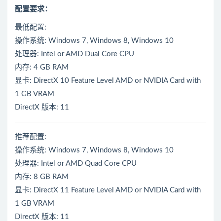
配置要求：
最低配置:
操作系统: Windows 7, Windows 8, Windows 10
处理器: Intel or AMD Dual Core CPU
内存: 4 GB RAM
显卡: DirectX 10 Feature Level AMD or NVIDIA Card with
1 GB VRAM
DirectX 版本: 11
推荐配置:
操作系统: Windows 7, Windows 8, Windows 10
处理器: Intel or AMD Quad Core CPU
内存: 8 GB RAM
显卡: DirectX 11 Feature Level AMD or NVIDIA Card with
1 GB VRAM
DirectX 版本: 11