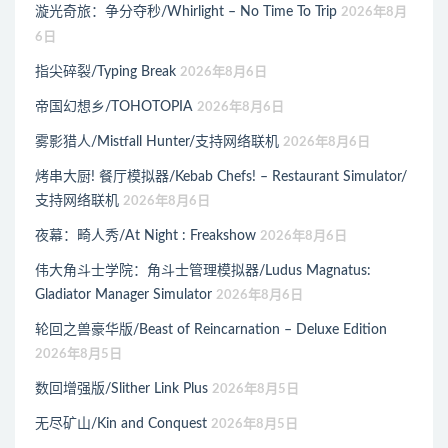
漩光奇旅：争分夺秒/Whirlight – No Time To Trip
2026年8月
6日
指尖碎裂/Typing Break
2026年8月6日
帝国幻想乡/TOHOTOPIA
2026年8月6日
雾影猎人/Mistfall Hunter/支持网络联机
2026年8月6日
烤串大厨! 餐厅模拟器/Kebab Chefs! – Restaurant Simulator/
支持网络联机
2026年8月6日
夜幕：畸人秀/At Night : Freakshow
2026年8月6日
伟大角斗士学院：角斗士管理模拟器/Ludus Magnatus:
Gladiator Manager Simulator
2026年8月6日
轮回之兽豪华版/Beast of Reincarnation – Deluxe Edition
2026年8月5日
数回增强版/Slither Link Plus
2026年8月5日
无尽矿山/Kin and Conquest
2026年8月5日