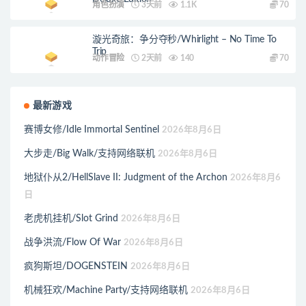
角色扮演
3天前
1.1K
70
漩光奇旅：争分夺秒/Whirlight – No Time To
Trip
动作冒险
2天前
140
70
最新游戏
赛博女修/Idle Immortal Sentinel
2026年8月6日
大步走/Big Walk/支持网络联机
2026年8月6日
地狱仆从2/HellSlave II: Judgment of the Archon
2026年8月6
日
老虎机挂机/Slot Grind
2026年8月6日
战争洪流/Flow Of War
2026年8月6日
疯狗斯坦/DOGENSTEIN
2026年8月6日
机械狂欢/Machine Party/支持网络联机
2026年8月6日