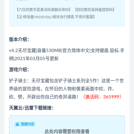
【六位的数字是激活码或解压密码】 【四位数的是网盘提取码】
【注:修改器/MOD/DLC相关自行摸索,不用问客服】
版本介绍：
v4.2无尽宝藏|容量530MB|官方简体中文|支持键盘.鼠标.手
柄|2021年03月05号更新
游戏介绍：
铲子骑士：无尽宝藏包含铲子骑士系列全5作！这是一个世
界级的冒险游戏，在怀旧的人物和像素画面中挖、炸、
砍、劈，开辟出你自己的奇异道路！
（激活码：365999）
天翼云/迅雷下载链接：
隐藏内容
此处内容需要权限查看