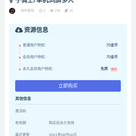
铲子骑士/单机.同屏多人
动作冒险
0
739
70
资源信息
普通用户特权：
70金币
会员用户特权：
70金币
永久会员用户特权：
免费
推荐
立即购买
其他信息
激活码
有效期
购买后永久有效
最近更新
2021年08月06日