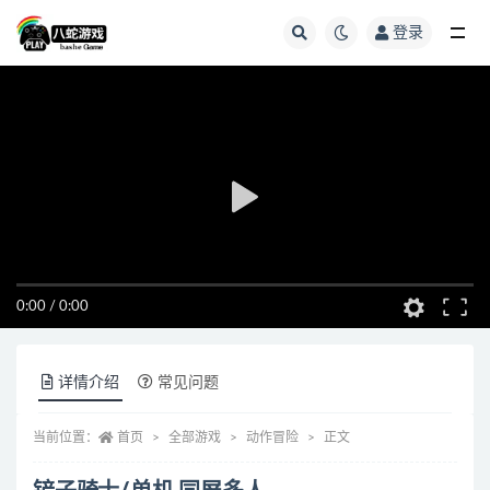
登录
全部
0:00
/
0:00
详情介绍
常见问题
当前位置：
首页
全部游戏
动作冒险
正文