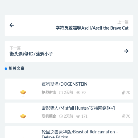
上一篇
字符勇敢猫咪Ascii/Ascii the Brave Cat
下一篇
街头涂鸦HD/涂鸦小子
相关文章
疯狗斯坦/DOGENSTEIN
枪战射击
2天前
70
70
雾影猎人/Mistfall Hunter/支持网络联机
联机整合
2天前
171
70
轮回之兽豪华版/Beast of Reincarnation –
Deluxe Edition