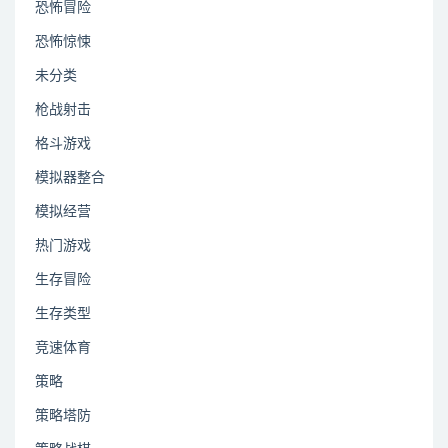
恐怖冒险
恐怖惊悚
未分类
枪战射击
格斗游戏
模拟器整合
模拟经营
热门游戏
生存冒险
生存类型
竞速体育
策略
策略塔防