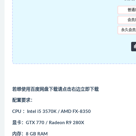
普通
会员
永久会员
若想使用百度网盘下载请点击右边立即下载
配置要求：
CPU ：Intel i5 3570K / AMD FX-8350
显卡：GTX 770 / Radeon R9 280X
内存：8 GB RAM