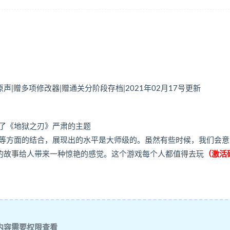
音乐原声|赠多项修改器|赠通关分阶段存档|2021年02月17号更新
了《地狱之刃》严肃的主题
等方面的结合，展现出的水平是大师级的。虽然有些时候，我们会意
纳和她的故事给人带来一种惊艳的感觉。这个游戏每个人都值得去玩
（激活
内容需要权限查看