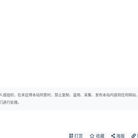
人或组织，在未征得本站同意时，禁止复制、盗用、采集、发布本站内容到任何网站
们进行处理。
打赏
收藏
海报