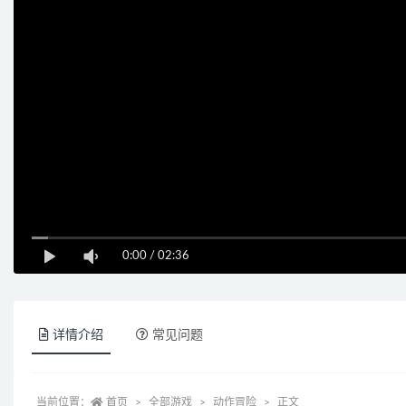
0:00
/
02:36
详情介绍
常见问题
当前位置：
首页
全部游戏
动作冒险
正文