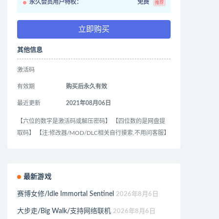
永久会员用户特权：
免费
推荐
立即购买
其他信息
激活码
有效期
购买后永久有效
最近更新
2021年08月06日
【六位的数字是激活码或解压密码】 【四位数的是网盘提
取码】 【注:修改器/MOD/DLC相关自行摸索,不用问客服】
最新游戏
赛博女修/Idle Immortal Sentinel
2026年8月6日
大步走/Big Walk/支持网络联机
2026年8月6日