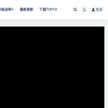
安装说明⭐️
最新更新
下载TOP10
登录