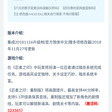
【六位的数字是激活码或解压密码】 【四位数的是网盘提取码】
【注:修改器/MOD/DLC相关自行摸索,不用问客服】
版本介绍：
集成20181126升级档|官方简体中文|赠多项修改器|2018
年11月27号更新
游戏介绍：
在《忍者之印》中玩家将扮演一位忍者通过暗杀系统完成
任务。游戏画风设定独特，关卡设定巧妙，暗杀系统丰
富。
《忍者之印：重制版》将画面提升，最高支持4K分辨率，
支持5.1环绕高保真音效。重制版还增加了新角色的剧情
线，玩家可以解锁新道具、剧情关卡等内容。
（激活码：
323365）