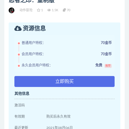
忍者之印：重制版
动作冒险
1
1.5K
70
资源信息
普通用户特权：
70金币
会员用户特权：
70金币
永久会员用户特权：
免费
推荐
立即购买
其他信息
激活码
有效期
购买后永久有效
最近更新
2021年08月06日