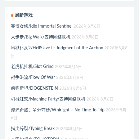
最新游戏
赛博女修/Idle Immortal Sentinel
2026年8月6日
大步走/Big Walk/支持网络联机
2026年8月6日
地狱仆从2/HellSlave II: Judgment of the Archon
2026年8月6
日
老虎机挂机/Slot Grind
2026年8月6日
战争洪流/Flow Of War
2026年8月6日
疯狗斯坦/DOGENSTEIN
2026年8月6日
机械狂欢/Machine Party/支持网络联机
2026年8月6日
漩光奇旅：争分夺秒/Whirlight – No Time To Trip
2026年8月
6日
指尖碎裂/Typing Break
2026年8月6日