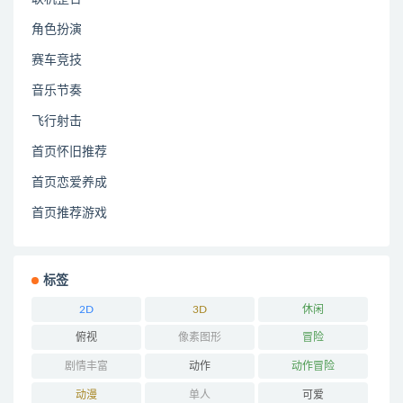
角色扮演
赛车竞技
音乐节奏
飞行射击
首页怀旧推荐
首页恋爱养成
首页推荐游戏
标签
2D
3D
休闲
俯视
像素图形
冒险
剧情丰富
动作
动作冒险
动漫
单人
可爱