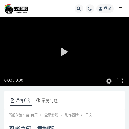
登录
全部
0:00
/
0:00
详情介绍
常见问题
当前位置：
首页
全部游戏
动作冒险
正文