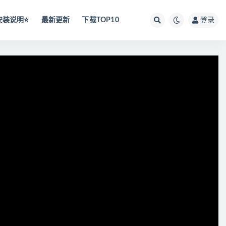
安装说明⭐️
最新更新
下载TOP10
登录