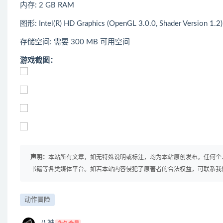
内存: 2 GB RAM
图形: Intel(R) HD Graphics (OpenGL 3.0.0, Shader Version 1.2)
存储空间: 需要 300 MB 可用空间
游戏截图：
声明：
本站所有文章，如无特殊说明或标注，均为本站原创发布。任何个
书籍等各类媒体平台。如若本站内容侵犯了原著者的合法权益，可联系我
动作冒险