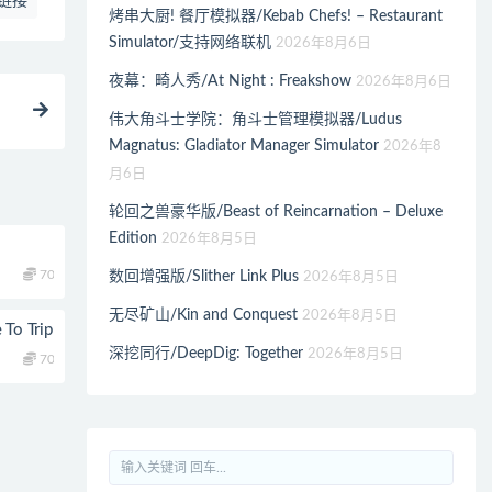
链接
烤串大厨! 餐厅模拟器/Kebab Chefs! – Restaurant
Simulator/支持网络联机
2026年8月6日
夜幕：畸人秀/At Night : Freakshow
2026年8月6日
伟大角斗士学院：角斗士管理模拟器/Ludus
Magnatus: Gladiator Manager Simulator
2026年8
月6日
轮回之兽豪华版/Beast of Reincarnation – Deluxe
Edition
2026年8月5日
70
数回增强版/Slither Link Plus
2026年8月5日
无尽矿山/Kin and Conquest
2026年8月5日
o Trip
深挖同行/DeepDig: Together
2026年8月5日
70