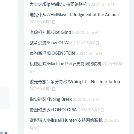
大步走/Big Walk/支持网络联机
2026年8月6日
地狱仆从2/HellSlave II: Judgment of the Archon
2026年8月6日
老虎机挂机/Slot Grind
2026年8月6日
战争洪流/Flow Of War
2026年8月6日
疯狗斯坦/DOGENSTEIN
2026年8月6日
机械狂欢/Machine Party/支持网络联机
2026年8月
6日
漩光奇旅：争分夺秒/Whirlight – No Time To Trip
2026年8月6日
、
指尖碎裂/Typing Break
2026年8月6日
帝国幻想乡/TOHOTOPIA
2026年8月6日
雾影猎人/Mistfall Hunter/支持网络联机
2026年8
月6日