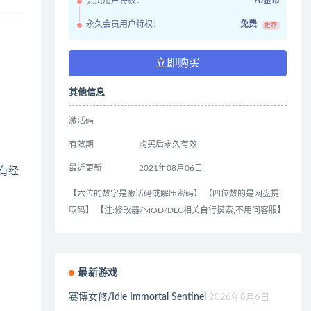
会员用户特权：
70金币
永久会员用户特权：
免费
推荐
立即购买
其他信息
激活码
有效期
购买后永久有效
最近更新
2021年08月06日
有经
【六位的数字是激活码或解压密码】 【四位数的是网盘提
取码】 【注:修改器/MOD/DLC相关自行摸索,不用问客服】
最新游戏
赛博女修/Idle Immortal Sentinel
2026年8月6日