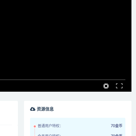
资源信息
普通用户特权：
70金币