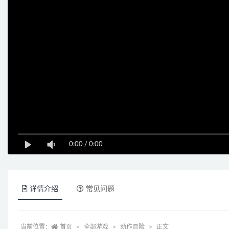
0:00
/
0:00
详情介绍
常见问题
当前位置：
首页
全部游戏
动作冒险
正文