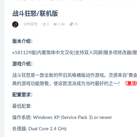
战斗狂怒/联机版
动作冒险
0
1.4K
70
版本介绍：
v181129版|内置简体中文汉化|支持双人同屏|赠多项修改器|赠G
游戏介绍：
战斗狂怒是一款全新的怀旧风格横版动作游戏。灵感来自“黄金
典的游戏功能致敬，使这款流派成为当时最好的之一！
（激活码
配置要求：
最低配置:
操作系统: Windows XP (Service Pack 3) or newer
处理器: Dual Core 2.4 GHz