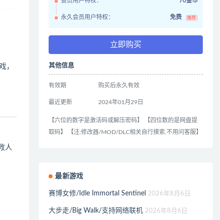
会员用户特权：
70金币
永久会员用户特权：
免费
推荐
立即购买
其他信息
游戏，
有效期
购买后永久有效
最近更新
2024年01月29日
【六位的数字是激活码或解压密码】 【四位数的是网盘提
取码】 【注:修改器/MOD/DLC相关自行摸索,不用问客服】
救人
最新游戏
赛博女修/Idle Immortal Sentinel
2026年8月6日
大步走/Big Walk/支持网络联机
2026年8月6日