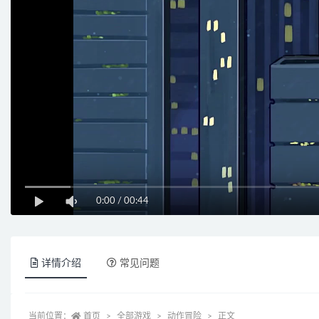
0:00
/
00:44
详情介绍
常见问题
当前位置：
首页
全部游戏
动作冒险
正文