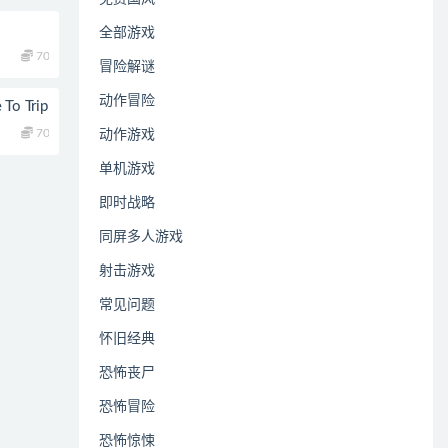
全部游戏
70
冒险解谜
动作冒险
o Trip
70
动作游戏
单机游戏
即时战略
同屏多人游戏
射击游戏
常见问题
怀旧经典
恐怖丧尸
恐怖冒险
恐怖惊悚