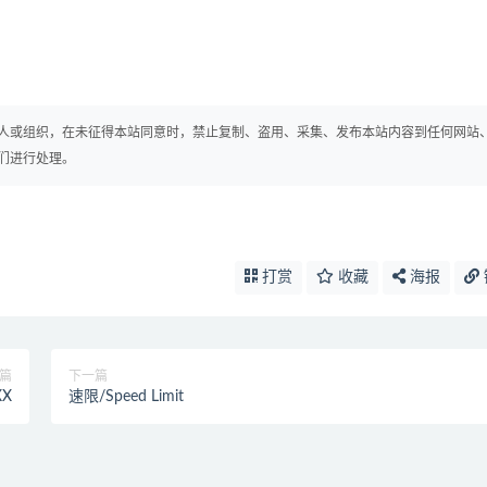
人或组织，在未征得本站同意时，禁止复制、盗用、采集、发布本站内容到任何网站
们进行处理。
打赏
收藏
海报
篇
下一篇
XX
速限/Speed Limit