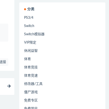
分类
PS3/4
Switch
、
Switch模拟器
VIP限定
休闲益智
体育
链接
体育竞技
体育竞速
修改器/工具
僵尸游戏
免费专区
免费国风