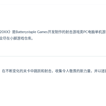
》是Batterystaple Games开发制作的射击游戏类PC电脑单机
全尽在小脚游戏仓库。
友一起玩。在不断变化的关卡中跳跃和射击，收集令人敬畏的新力量，并以拯