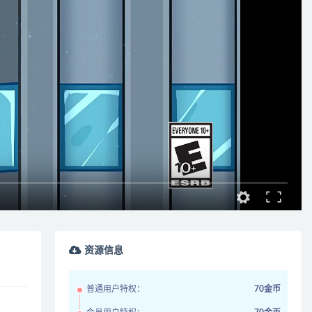
资源信息
普通用户特权：
70金币