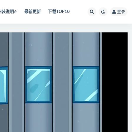
安装说明⭐️
最新更新
下载TOP10
登录