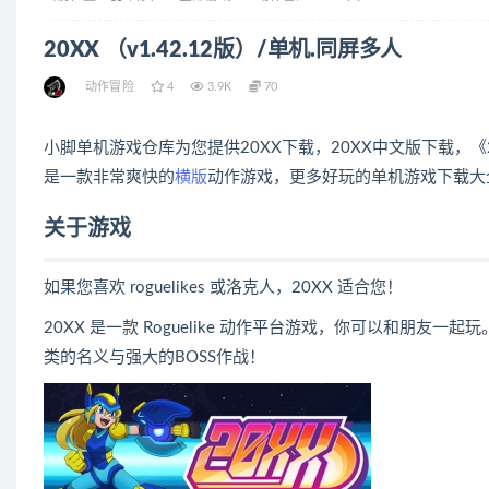
20XX （v1.42.12版）/单机.同屏多人
动作冒险
4
3.9K
70
小脚单机游戏仓库为您提供20XX下载，20XX中文版下载，《20XX
是一款非常爽快的
横版
动作游戏，更多好玩的单机游戏下载大
关于游戏
如果您喜欢 roguelikes 或洛克人，20XX 适合您！
20XX 是一款 Roguelike 动作平台游戏，你可以和朋
类的名义与强大的BOSS作战！