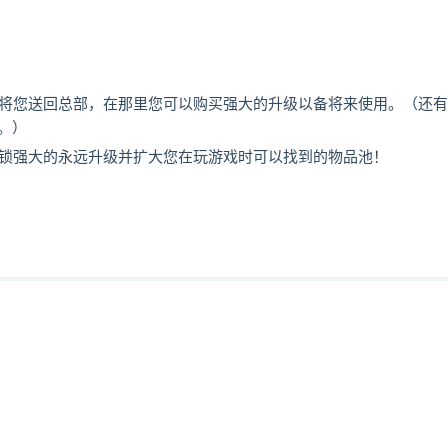
死亡将您送回总部，在那里您可以购买强大的升级以备将来使用。（还
。）
以解锁强大的永远升级并扩大您在玩游戏时可以找到的物品池！