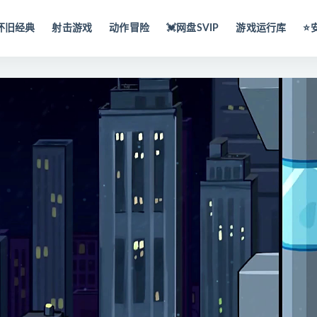
怀旧经典
射击游戏
动作冒险
💓网盘SVIP
游戏运行库
⭐️