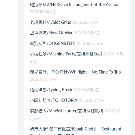
地狱仆从2/HellSlave II: Judgment of the Archon
2026年8月6日
老虎机挂机/Slot Grind
2026年8月6日
战争洪流/Flow Of War
2026年8月6日
疯狗斯坦/DOGENSTEIN
2026年8月6日
机械狂欢/Machine Party/支持网络联机
2026年8月
6日
漩光奇旅：争分夺秒/Whirlight – No Time To Trip
2026年8月6日
指尖碎裂/Typing Break
2026年8月6日
帝国幻想乡/TOHOTOPIA
2026年8月6日
雾影猎人/Mistfall Hunter/支持网络联机
2026年8
月6日
烤串大厨! 餐厅模拟器/Kebab Chefs! – Restaurant