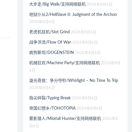
大步走/Big Walk/支持网络联机
2026年8月6日
地狱仆从2/HellSlave II: Judgment of the Archon
2026年8月6日
老虎机挂机/Slot Grind
2026年8月6日
战争洪流/Flow Of War
2026年8月6日
疯狗斯坦/DOGENSTEIN
2026年8月6日
机械狂欢/Machine Party/支持网络联机
2026年8月
6日
漩光奇旅：争分夺秒/Whirlight – No Time To Trip
2026年8月6日
指尖碎裂/Typing Break
2026年8月6日
帝国幻想乡/TOHOTOPIA
2026年8月6日
雾影猎人/Mistfall Hunter/支持网络联机
2026年8
月6日