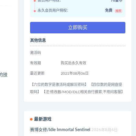
会员用户特权：
70金币
永久会员用户特权：
免费
推荐
立即购买
其他信息
激活码
有效期
购买后永久有效
最近更新
2021年08月06日
的技
【六位的数字是激活码或解压密码】 【四位数的是网盘提
取码】 【注:修改器/MOD/DLC相关自行摸索,不用问客服】
最新游戏
赛博女修/Idle Immortal Sentinel
2026年8月6日