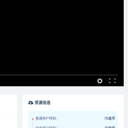
资源信息
普通用户特权：
70金币