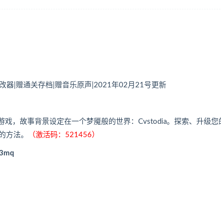
修改器|赠通关存档|赠音乐原声|2021年02月21号更新
台游戏，故事背景设定在一个梦魇般的世界：Cvstodia。探索、升级您
的方法。
（激活码：521456）
E3mq