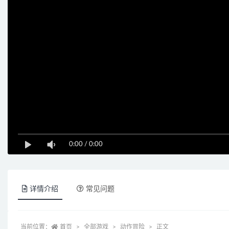
0:00
/
0:00
详情介绍
常见问题
当前位置：
首页
全部游戏
动作冒险
正文