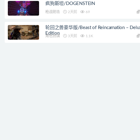
疯狗斯坦/DOGENSTEIN
枪战射击
2天前
69
轮回之兽豪华版/Beast of Reincarnation – Delu
Edition
角色扮演
3天前
1.1K