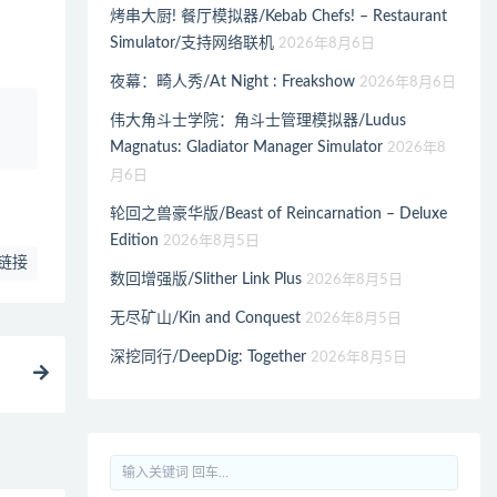
烤串大厨! 餐厅模拟器/Kebab Chefs! – Restaurant
Simulator/支持网络联机
2026年8月6日
夜幕：畸人秀/At Night : Freakshow
2026年8月6日
、
伟大角斗士学院：角斗士管理模拟器/Ludus
Magnatus: Gladiator Manager Simulator
2026年8
月6日
轮回之兽豪华版/Beast of Reincarnation – Deluxe
Edition
2026年8月5日
链接
数回增强版/Slither Link Plus
2026年8月5日
无尽矿山/Kin and Conquest
2026年8月5日
深挖同行/DeepDig: Together
2026年8月5日