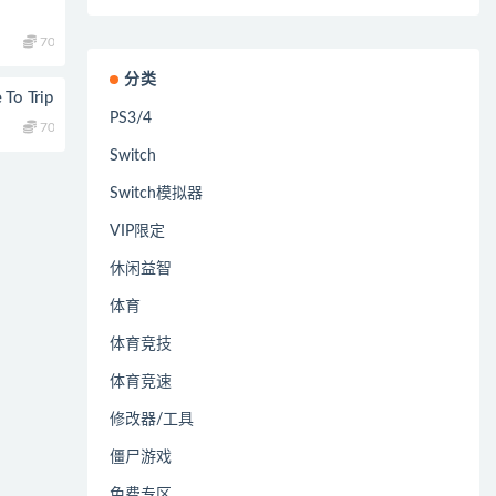
70
分类
o Trip
PS3/4
70
Switch
Switch模拟器
VIP限定
休闲益智
体育
体育竞技
体育竞速
修改器/工具
僵尸游戏
免费专区