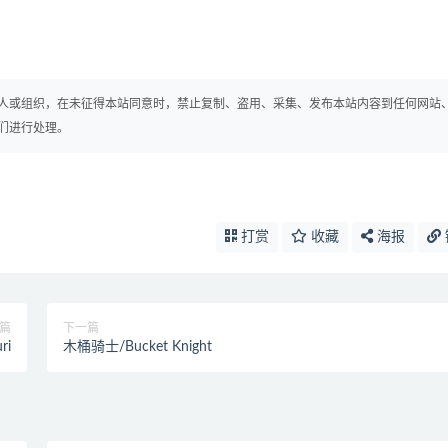
人或组织，在未征得本站同意时，禁止复制、盗用、采集、发布本站内容到任何网站
们进行处理。
打赏
收藏
海报
篇
下一篇
ri
木桶骑士/Bucket Knight