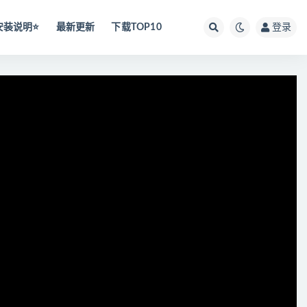
安装说明⭐️
最新更新
下载TOP10
登录