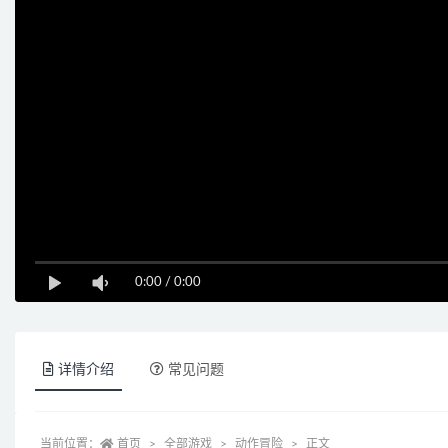
0:00
/
0:00
详情介绍
常见问题
当前位置：
首页
全部游戏
动作冒险
正文