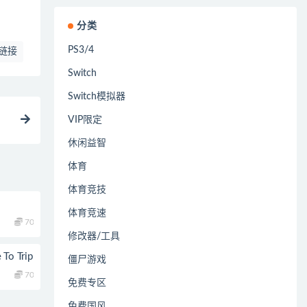
分类
PS3/4
链接
Switch
Switch模拟器
VIP限定
休闲益智
体育
体育竞技
体育竞速
70
修改器/工具
o Trip
僵尸游戏
70
免费专区
免费国风