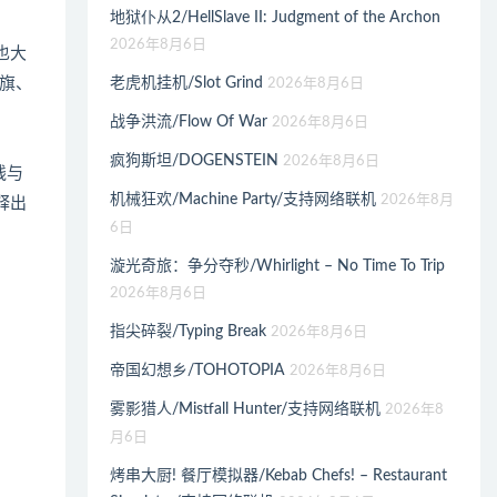
地狱仆从2/HellSlave II: Judgment of the Archon
2026年8月6日
也大
旗、
老虎机挂机/Slot Grind
2026年8月6日
战争洪流/Flow Of War
2026年8月6日
疯狗斯坦/DOGENSTEIN
2026年8月6日
线与
机械狂欢/Machine Party/支持网络联机
2026年8月
释出
6日
漩光奇旅：争分夺秒/Whirlight – No Time To Trip
2026年8月6日
指尖碎裂/Typing Break
2026年8月6日
帝国幻想乡/TOHOTOPIA
2026年8月6日
雾影猎人/Mistfall Hunter/支持网络联机
2026年8
月6日
烤串大厨! 餐厅模拟器/Kebab Chefs! – Restaurant