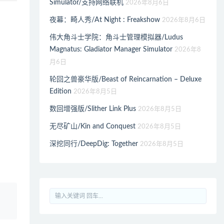
Simulator/支持网络联机
2026年8月6日
夜幕：畸人秀/At Night : Freakshow
2026年8月6日
伟大角斗士学院：角斗士管理模拟器/Ludus
Magnatus: Gladiator Manager Simulator
2026年8
月6日
轮回之兽豪华版/Beast of Reincarnation – Deluxe
Edition
2026年8月5日
数回增强版/Slither Link Plus
2026年8月5日
无尽矿山/Kin and Conquest
2026年8月5日
深挖同行/DeepDig: Together
2026年8月5日
、