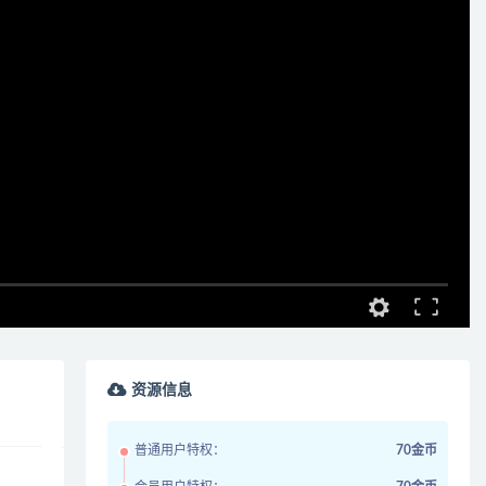
资源信息
普通用户特权：
70金币