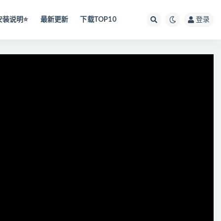
安装说明⭐️
最新更新
下载TOP10
登录