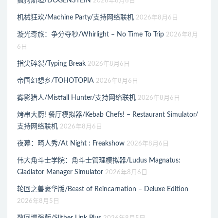
疯狗斯坦/DOGENSTEIN
2026年8月6日
机械狂欢/Machine Party/支持网络联机
2026年8月6日
漩光奇旅：争分夺秒/Whirlight – No Time To Trip
2026年8月
6日
指尖碎裂/Typing Break
2026年8月6日
帝国幻想乡/TOHOTOPIA
2026年8月6日
雾影猎人/Mistfall Hunter/支持网络联机
2026年8月6日
烤串大厨! 餐厅模拟器/Kebab Chefs! – Restaurant Simulator/
支持网络联机
2026年8月6日
夜幕：畸人秀/At Night : Freakshow
2026年8月6日
伟大角斗士学院：角斗士管理模拟器/Ludus Magnatus:
Gladiator Manager Simulator
2026年8月6日
轮回之兽豪华版/Beast of Reincarnation – Deluxe Edition
2026年8月5日