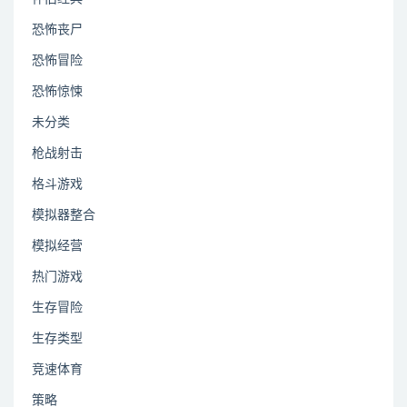
恐怖丧尸
恐怖冒险
恐怖惊悚
未分类
枪战射击
格斗游戏
模拟器整合
模拟经营
热门游戏
生存冒险
生存类型
竞速体育
策略