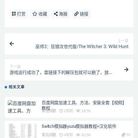
打赏
收藏
海报
链接
上一篇
巫师3：狂猎次世代版/The Witcher 3: Wild Hunt
下一篇
游戏运行成功了，盘链接下的解压包就可以删了，放出
空间来
相关文章
百度网盘加速工具、方法、安装全套【视频】
教程
常见问题
2年前
18.5K
Switch模拟器yuzu模拟器教程+汉化软件
常见问题
4年前
32.5K
70