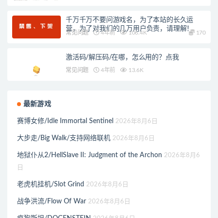
千万千万不要问游戏名，为了本站的长久运
营，为了对我们的几万用户负责，请理解！
常见问题
4年前
106.4K
170
激活码/解压码/在哪，怎么用的？点我
常见问题
4年前
13.6K
最新游戏
赛博女修/Idle Immortal Sentinel
2026年8月6日
大步走/Big Walk/支持网络联机
2026年8月6日
地狱仆从2/HellSlave II: Judgment of the Archon
2026年8月6
日
老虎机挂机/Slot Grind
2026年8月6日
战争洪流/Flow Of War
2026年8月6日