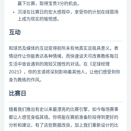
赢下比赛，取得宝贵3分的机会。
沉浸在比赛日的宏大感观中，享受你的计划在绿茵场
上成为现实的愉悦感。
互动
和球员及媒体的互动变得前所未有地真实且极具意义。表
情
动作
让你能表达各种情绪，而快速谈天可改善教练每日
生活中皆会遇到的简短又随性的对话。在《
足球
经理
2021》，你的言语将深刻影响着其他人，让他们感受到你
身为教练的作风。
比赛日
随着我们推出有史以来最漂亮的比赛引擎，如今每场赛事
都让人感觉身临其境。你将能在赛前准备阶段得到更好的
分析和建议，有了这些数据改良，加上我们重新设计的比