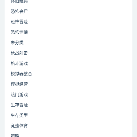
怀旧经典
恐怖丧尸
恐怖冒险
恐怖惊悚
未分类
枪战射击
格斗游戏
模拟器整合
模拟经营
热门游戏
生存冒险
生存类型
竞速体育
策略