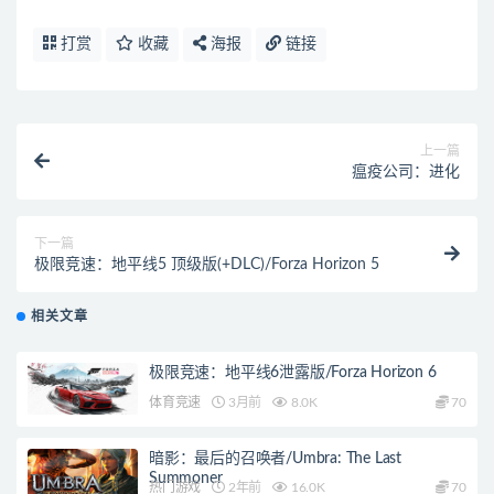
打赏
收藏
海报
链接
上一篇
瘟疫公司：进化
下一篇
极限竞速：地平线5 顶级版(+DLC)/Forza Horizon 5
相关文章
极限竞速：地平线6泄露版/Forza Horizon 6
体育竞速
3月前
8.0K
70
暗影：最后的召唤者/Umbra: The Last
Summoner
热门游戏
2年前
16.0K
70