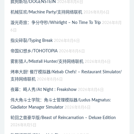
疯狗斯坦/DOGENSTEIN
2026年8月6日
机械狂欢/Machine Party/支持网络联机
2026年8月6日
漩光奇旅：争分夺秒/Whirlight – No Time To Trip
2026年8月
6日
指尖碎裂/Typing Break
2026年8月6日
帝国幻想乡/TOHOTOPIA
2026年8月6日
雾影猎人/Mistfall Hunter/支持网络联机
2026年8月6日
烤串大厨! 餐厅模拟器/Kebab Chefs! – Restaurant Simulator/
支持网络联机
2026年8月6日
夜幕：畸人秀/At Night : Freakshow
2026年8月6日
伟大角斗士学院：角斗士管理模拟器/Ludus Magnatus:
Gladiator Manager Simulator
2026年8月6日
轮回之兽豪华版/Beast of Reincarnation – Deluxe Edition
2026年8月5日