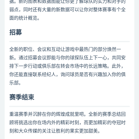
据。新的图表和数据图能让你更了解球队的实力和对手的
弱点，同时还有大量的新数据可以让你对整体赛事有个全
面的统计概览。
招募
全新的职位、会议和互动让游戏中最热门的部分焕然一
新。通过招募会议即能与你的球探队伍上下一心，共同安
排下一步行动或俱乐部在转会市场中的长远策略。此外，
你还能直接联系经纪人，询问球员是否有兴趣加入你的俱
乐部。
赛季结束
重温赛季并沉醉在你的辉煌成就里吧。全新的赛季总结回
顾将挑选出你在场内外的精彩时刻，而更加精彩的夺冠时
刻和大众传媒的关注让胜利的果实更加甜美。