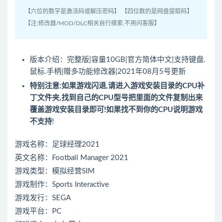
【六位的数字是激活码或解压密码】 【四位数的是网盘提取码】
【注:修改器/MOD/DLC相关自行摸索,不用问客服】
版本介绍：完整版|容量10GB|官方简体中文|支持键盘.
鼠标.手柄|赠多功能修改器|2021年08月5号更新
特别注意:如果游戏闪退,请进入游戏安装目录的CPU补
丁文件夹,找到自己的CPU型号把里面的文件复制出来
覆盖游戏安装目录即可!如果找不到你的CPU说明游戏
不支持
!
游戏
名称：
足球
经理2021
英文名称：Football Manager 2021
游戏类型：
模拟
经营SIM
游戏制作：Sports Interactive
游戏发行：SEGA
游戏平台：PC