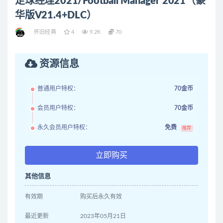
足球经理2021/Football Manager 2021（豪
华版V21.4+DLC）
怀旧经典
4
9.2K
70
资源信息
普通用户特权：
70金币
会员用户特权：
70金币
永久会员用户特权：
免费
推荐
立即购买
其他信息
有效期
购买后永久有效
最近更新
2023年05月21日