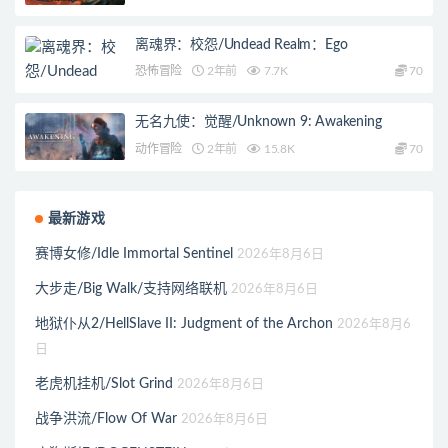
离魂界：校怨/Undead Realm：Ego
恐怖冒险
2年前
7.7K
70
无名九使：觉醒/Unknown 9: Awakening
动作冒险
2年前
15.8K
70
最新游戏
赛博女修/Idle Immortal Sentinel
2026年8月6日
大步走/Big Walk/支持网络联机
2026年8月6日
地狱仆从2/HellSlave II: Judgment of the Archon
2026年8月6
日
老虎机挂机/Slot Grind
2026年8月6日
战争洪流/Flow Of War
2026年8月6日