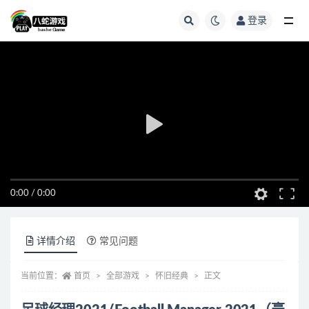
登录
全部
0:00
/
0:00
详情介绍
常见问题
当前位置：
首页
全部游戏
怀旧经典
正文