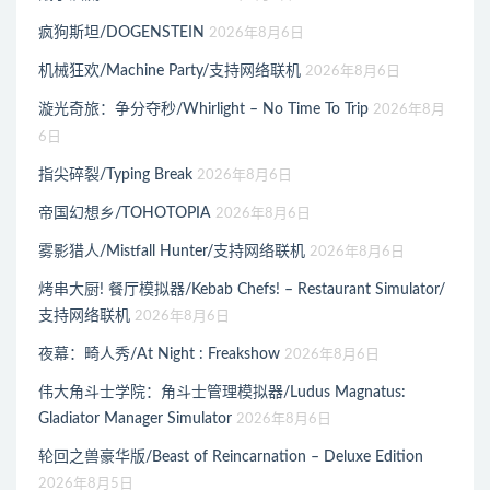
疯狗斯坦/DOGENSTEIN
2026年8月6日
机械狂欢/Machine Party/支持网络联机
2026年8月6日
漩光奇旅：争分夺秒/Whirlight – No Time To Trip
2026年8月
6日
指尖碎裂/Typing Break
2026年8月6日
帝国幻想乡/TOHOTOPIA
2026年8月6日
雾影猎人/Mistfall Hunter/支持网络联机
2026年8月6日
烤串大厨! 餐厅模拟器/Kebab Chefs! – Restaurant Simulator/
支持网络联机
2026年8月6日
夜幕：畸人秀/At Night : Freakshow
2026年8月6日
伟大角斗士学院：角斗士管理模拟器/Ludus Magnatus:
Gladiator Manager Simulator
2026年8月6日
轮回之兽豪华版/Beast of Reincarnation – Deluxe Edition
2026年8月5日