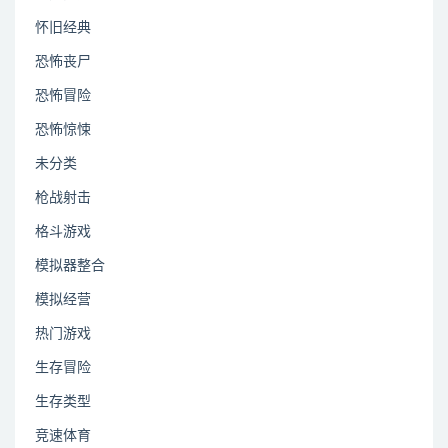
怀旧经典
恐怖丧尸
恐怖冒险
恐怖惊悚
未分类
枪战射击
格斗游戏
模拟器整合
模拟经营
热门游戏
生存冒险
生存类型
竞速体育