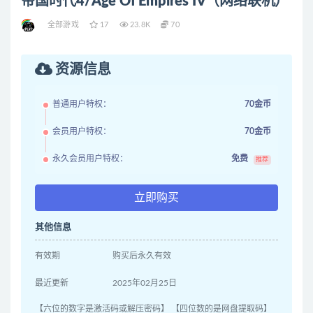
帝国时代4/Age Of Empires IV（网络联机）
全部游戏
17
23.8K
70
资源信息
普通用户特权：
70金币
会员用户特权：
70金币
永久会员用户特权：
免费
推荐
立即购买
其他信息
有效期
购买后永久有效
最近更新
2025年02月25日
【六位的数字是激活码或解压密码】 【四位数的是网盘提取码】