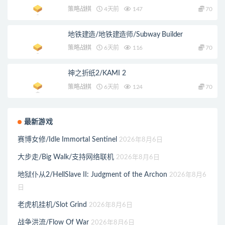
策略战棋
4天前
147
70
地铁建造/地铁建造师/Subway Builder
策略战棋
6天前
116
70
神之折纸2/KAMI 2
策略战棋
6天前
124
70
最新游戏
赛博女修/Idle Immortal Sentinel
2026年8月6日
大步走/Big Walk/支持网络联机
2026年8月6日
地狱仆从2/HellSlave II: Judgment of the Archon
2026年8月6
日
老虎机挂机/Slot Grind
2026年8月6日
战争洪流/Flow Of War
2026年8月6日