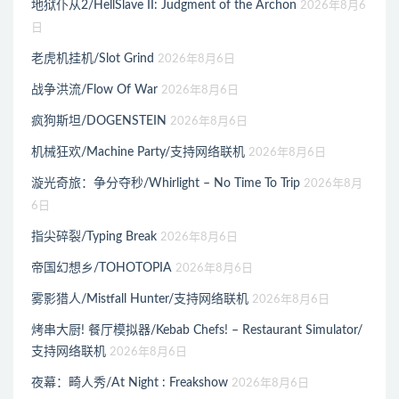
地狱仆从2/HellSlave II: Judgment of the Archon
2026年8月6
日
老虎机挂机/Slot Grind
2026年8月6日
战争洪流/Flow Of War
2026年8月6日
疯狗斯坦/DOGENSTEIN
2026年8月6日
机械狂欢/Machine Party/支持网络联机
2026年8月6日
漩光奇旅：争分夺秒/Whirlight – No Time To Trip
2026年8月
6日
指尖碎裂/Typing Break
2026年8月6日
帝国幻想乡/TOHOTOPIA
2026年8月6日
雾影猎人/Mistfall Hunter/支持网络联机
2026年8月6日
烤串大厨! 餐厅模拟器/Kebab Chefs! – Restaurant Simulator/
支持网络联机
2026年8月6日
夜幕：畸人秀/At Night : Freakshow
2026年8月6日