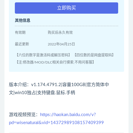
立即购买
其他信息
有效期
购买后永久有效
最近更新
2022年04月25日
【六位的数字是激活码或解压密码】 【四位数的是网盘提取码】
【注:修改器/MOD/DLC相关自行摸索,不用问客服】
版本介绍：v1.174.4791.2|容量100GB|官方简体中
文|win10独占|支持键盘.鼠标.手柄
游戏视频预览：
https://haokan.baidu.com/v?
pd=wisenatural&vid=14372989108157409399