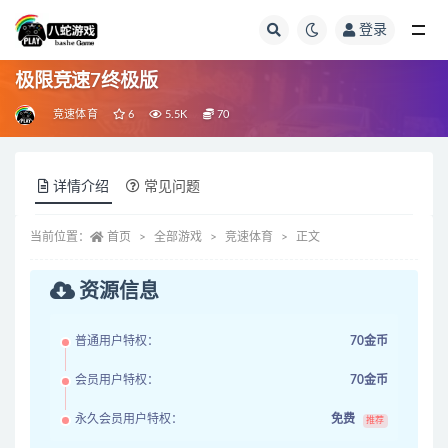
登录
全部
极限竞速7终极版
竞速体育
6
5.5K
70
详情介绍
常见问题
当前位置：
首页
全部游戏
竞速体育
正文
资源信息
普通用户特权：
70金币
会员用户特权：
70金币
永久会员用户特权：
免费
推荐