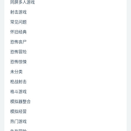
同屏多人游戏
射击游戏
常见问题
怀旧经典
恐怖丧尸
恐怖冒险
恐怖惊悚
未分类
枪战射击
格斗游戏
模拟器整合
模拟经营
热门游戏