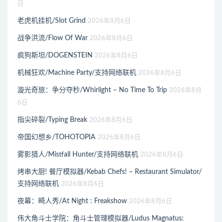
日
老虎机挂机/Slot Grind
2026年8月6日
战争洪流/Flow Of War
2026年8月6日
疯狗斯坦/DOGENSTEIN
2026年8月6日
机械狂欢/Machine Party/支持网络联机
2026年8月6日
漩光奇旅：争分夺秒/Whirlight – No Time To Trip
2026年8月
6日
指尖碎裂/Typing Break
2026年8月6日
帝国幻想乡/TOHOTOPIA
2026年8月6日
雾影猎人/Mistfall Hunter/支持网络联机
2026年8月6日
烤串大厨! 餐厅模拟器/Kebab Chefs! – Restaurant Simulator/
支持网络联机
2026年8月6日
夜幕：畸人秀/At Night : Freakshow
2026年8月6日
伟大角斗士学院：角斗士管理模拟器/Ludus Magnatus: