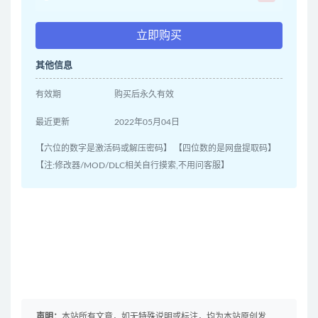
立即购买
其他信息
有效期
购买后永久有效
最近更新
2022年05月04日
【六位的数字是激活码或解压密码】 【四位数的是网盘提取码】
【注:修改器/MOD/DLC相关自行摸索,不用问客服】
声明：
本站所有文章，如无特殊说明或标注，均为本站原创发