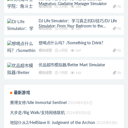
Magnatus: Gladiator Manager Simulator
模拟经营
3天前
364
70
DJ Life Simulator：学习真正的DJ技巧/DJ Life
Simulator: From Your Bedroom to the
模拟经营
6天前
189
70
Mainstage
想喝点什么吗？/Something to Drink?
模拟经营
6天前
107
70
优品超市模拟器/Better Mart Simulator
模拟经营
7天前
143
70
最新游戏
赛博女修/Idle Immortal Sentinel
2026年8月6日
大步走/Big Walk/支持网络联机
2026年8月6日
地狱仆从2/HellSlave II: Judgment of the Archon
2026年8月6