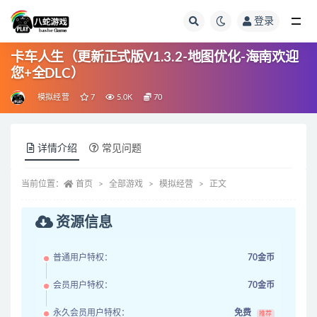
登录
全部
卡车人生（更新正式版V1.3.2-地图优化-海南欢迎
您+全DLC）
模拟经营
7
5.0K
70
详情介绍
常见问题
当前位置：
首页
全部游戏
模拟经营
正文
资源信息
普通用户特权：
70金币
会员用户特权：
70金币
永久会员用户特权：
免费
推荐