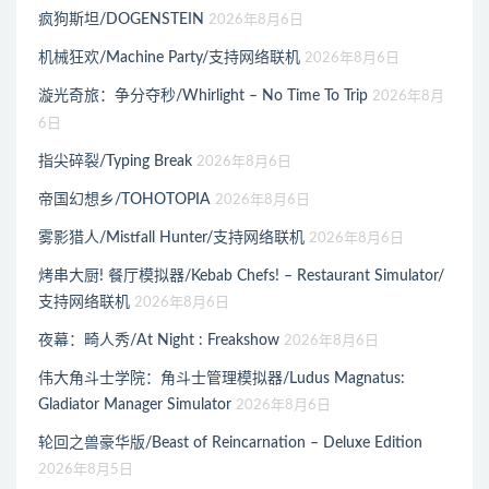
疯狗斯坦/DOGENSTEIN
2026年8月6日
机械狂欢/Machine Party/支持网络联机
2026年8月6日
漩光奇旅：争分夺秒/Whirlight – No Time To Trip
2026年8月
6日
指尖碎裂/Typing Break
2026年8月6日
帝国幻想乡/TOHOTOPIA
2026年8月6日
雾影猎人/Mistfall Hunter/支持网络联机
2026年8月6日
烤串大厨! 餐厅模拟器/Kebab Chefs! – Restaurant Simulator/
支持网络联机
2026年8月6日
夜幕：畸人秀/At Night : Freakshow
2026年8月6日
伟大角斗士学院：角斗士管理模拟器/Ludus Magnatus:
Gladiator Manager Simulator
2026年8月6日
轮回之兽豪华版/Beast of Reincarnation – Deluxe Edition
2026年8月5日