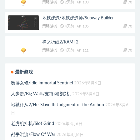
策略战棋
2天前
103
70
地铁建造/地铁建造师/Subway Builder
策略战棋
4天前
105
70
神之折纸2/KAMI 2
策略战棋
4天前
111
70
最新游戏
赛博女修/Idle Immortal Sentinel
2026年8月6日
大步走/Big Walk/支持网络联机
2026年8月6日
地狱仆从2/HellSlave II: Judgment of the Archon
2026年8月6
日
老虎机挂机/Slot Grind
2026年8月6日
战争洪流/Flow Of War
2026年8月6日