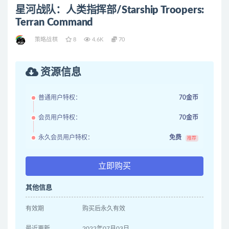
星河战队：人类指挥部/Starship Troopers:
Terran Command
策略战棋
8
4.6K
70
资源信息
普通用户特权：
70金币
会员用户特权：
70金币
永久会员用户特权：
免费
推荐
立即购买
其他信息
有效期
购买后永久有效
最近更新
2022年07月03日