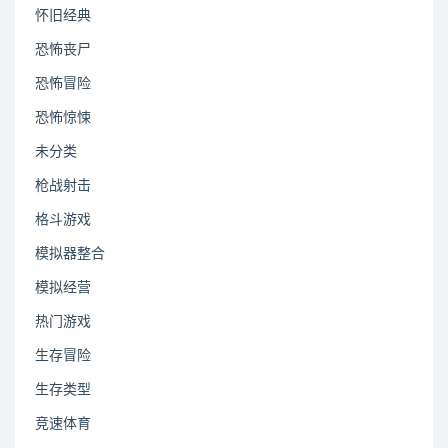
怀旧经典
恐怖丧尸
恐怖冒险
恐怖惊悚
未分类
枪战射击
格斗游戏
模拟器整合
模拟经营
热门游戏
生存冒险
生存类型
竞速体育