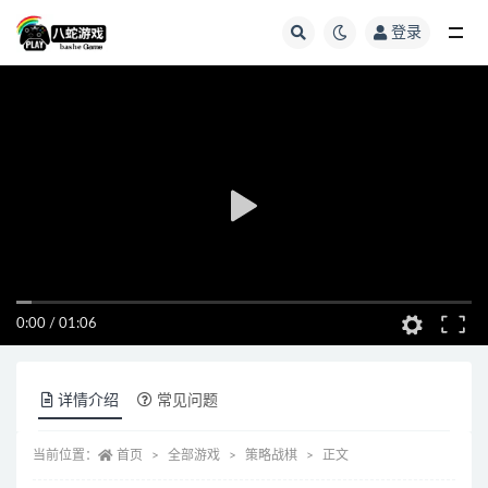
登录
全部
0:00
/
01:06
详情介绍
常见问题
当前位置：
首页
全部游戏
策略战棋
正文