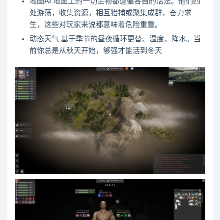
地图AI 地图上的一切生物都遵循各自的活法。他们四
处游荡，收集资源，相互猎捕或聚集成群，奋力求
生，这些对玩家来说都意味着危险重重。
动态天气 基于季节的昼夜循环更替、温度、降水。当
前你总是从秋天开始，够强才能活到冬天