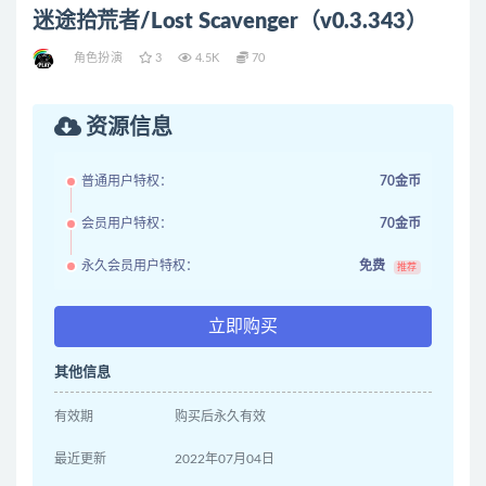
迷途拾荒者/Lost Scavenger（v0.3.343）
角色扮演
3
4.5K
70
资源信息
普通用户特权：
70金币
会员用户特权：
70金币
永久会员用户特权：
免费
推荐
立即购买
其他信息
有效期
购买后永久有效
最近更新
2022年07月04日