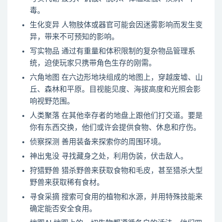
毒。
生化变异 人物肢体或器官可能会因迷雾影响而发生变
异，带来不可预知的影响。
写实物品 通过有重量和体积限制的复杂物品管理系
统，迫使玩家只携带角色生存的刚需。
六角地图 在六边形地块组成的地图上，穿越废墟、山
丘、森林和平原。目视能见度、海拔高度和光照会影
响视野范围。
人类聚落 在其他幸存者的地盘上跟他们打交道。要是
你有东西交换，他们或许会提供食物、休息和疗伤。
侦察探测 善用装备来探索你的周围环境。
神出鬼没 寻找藏身之处，利用伪装，伏击敌人。
狩猎野兽 猎杀野兽来获取食物和毛皮，甚至猎杀大型
野兽来获取稀有食材。
寻食采摘 搜索可食用的植物和水源，并用特殊技能来
确定能否安全食用。