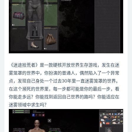
《迷途拾荒者》是一款硬核开放世界生存游戏，发生在迷
雾笼罩的世界中，你扮演的普通人，偶然陷入了一个异常
点，发现自己身处一个过去30年里一直迷雾笼罩的世界。
在这个濒死的世界里，每一步都可能是你的最后一步，看
你能走多远？你能找到返回自己世界的路吗？你能适应在
迷雾领域中求生吗？