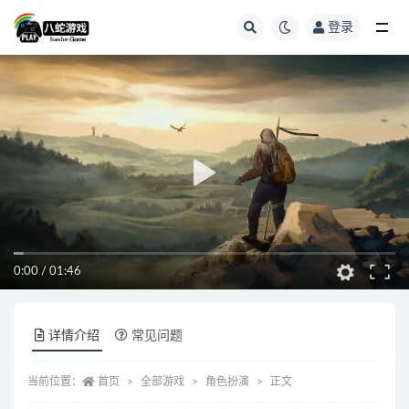
登录
全部
0:00
/
01:46
详情介绍
常见问题
当前位置：
首页
全部游戏
角色扮演
正文