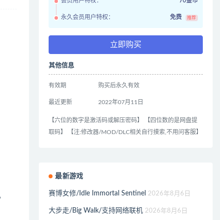
会员用户特权：
70金币
永久会员用户特权：
免费
推荐
立即购买
其他信息
有效期
购买后永久有效
最近更新
2022年07月11日
【六位的数字是激活码或解压密码】 【四位数的是网盘提
取码】 【注:修改器/MOD/DLC相关自行摸索,不用问客服】
最新游戏
赛博女修/Idle Immortal Sentinel
2026年8月6日
。
大步走/Big Walk/支持网络联机
2026年8月6日