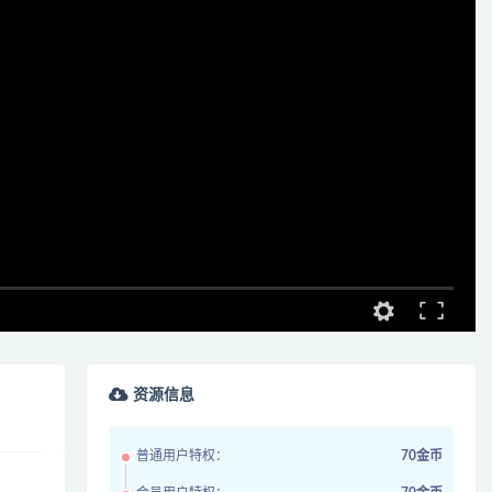
资源信息
普通用户特权：
70金币