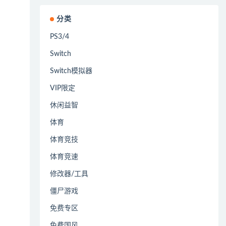
分类
PS3/4
Switch
Switch模拟器
VIP限定
休闲益智
体育
体育竞技
体育竞速
修改器/工具
僵尸游戏
免费专区
免费国风