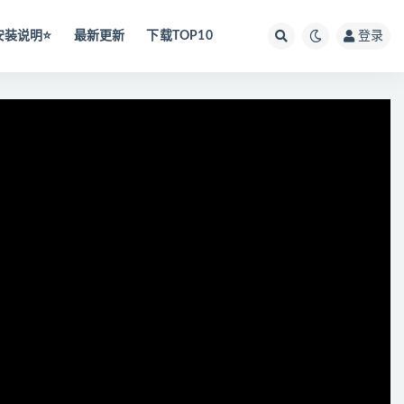
安装说明⭐️
最新更新
下载TOP10
登录