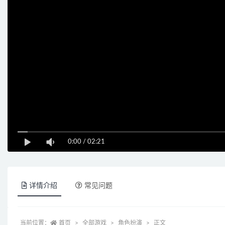
0:00
/
02:21
详情介绍
常见问题
当前位置：
首页
全部游戏
角色扮演
正文