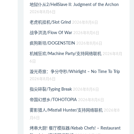
地狱仆从2/HellSlave II: Judgment of the Archon
2026年8月6日
老虎机挂机/Slot Grind
2026年8月6日
战争洪流/Flow Of War
2026年8月6日
疯狗斯坦/DOGENSTEIN
2026年8月6日
机械狂欢/Machine Party/支持网络联机
2026年8月
6日
漩光奇旅：争分夺秒/Whirlight – No Time To Trip
2026年8月6日
指尖碎裂/Typing Break
2026年8月6日
帝国幻想乡/TOHOTOPIA
2026年8月6日
雾影猎人/Mistfall Hunter/支持网络联机
2026年8
月6日
烤串大厨! 餐厅模拟器/Kebab Chefs! – Restaurant