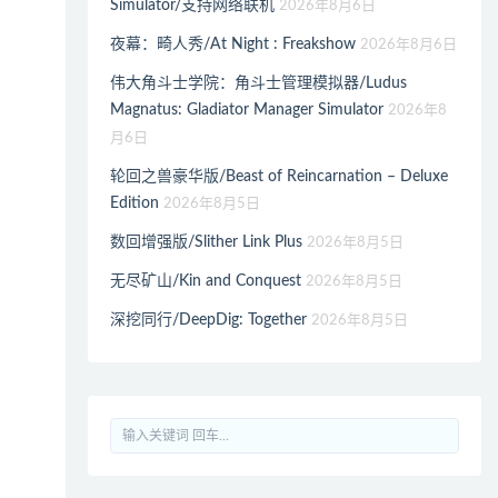
Simulator/支持网络联机
2026年8月6日
夜幕：畸人秀/At Night : Freakshow
2026年8月6日
伟大角斗士学院：角斗士管理模拟器/Ludus
Magnatus: Gladiator Manager Simulator
2026年8
月6日
轮回之兽豪华版/Beast of Reincarnation – Deluxe
Edition
2026年8月5日
数回增强版/Slither Link Plus
2026年8月5日
无尽矿山/Kin and Conquest
2026年8月5日
深挖同行/DeepDig: Together
2026年8月5日