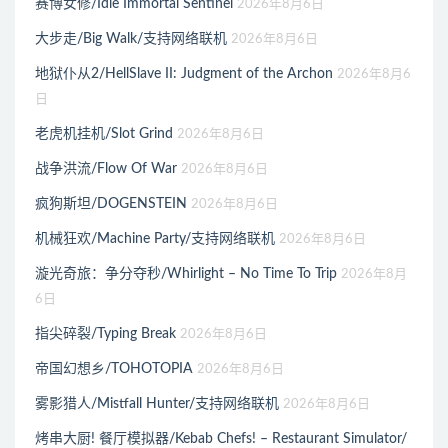
赛博女修/Idle Immortal Sentinel
2026年8月6日
大步走/Big Walk/支持网络联机
2026年8月6日
地狱仆从2/HellSlave II: Judgment of the Archon
2026年8月6
日
老虎机挂机/Slot Grind
2026年8月6日
战争洪流/Flow Of War
2026年8月6日
疯狗斯坦/DOGENSTEIN
2026年8月6日
机械狂欢/Machine Party/支持网络联机
2026年8月6日
漩光奇旅：争分夺秒/Whirlight – No Time To Trip
2026年8月
6日
指尖碎裂/Typing Break
2026年8月6日
帝国幻想乡/TOHOTOPIA
2026年8月6日
雾影猎人/Mistfall Hunter/支持网络联机
2026年8月6日
烤串大厨! 餐厅模拟器/Kebab Chefs! – Restaurant Simulator/