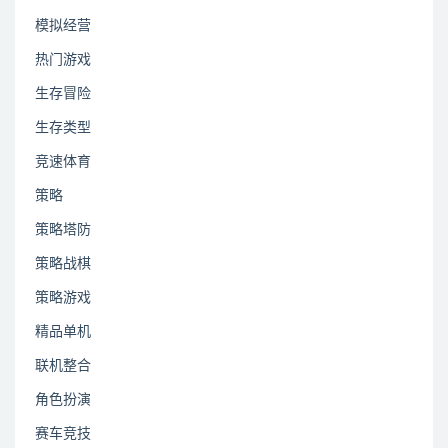
模拟经营
热门游戏
生存冒险
生存类型
竞速体育
策略
策略塔防
策略战棋
策略游戏
精品单机
联机整合
角色扮演
赛车竞技