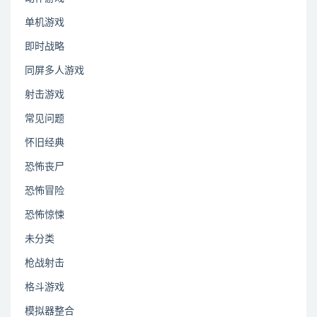
单机游戏
即时战略
同屏多人游戏
射击游戏
常见问题
怀旧经典
恐怖丧尸
恐怖冒险
恐怖惊悚
未分类
枪战射击
格斗游戏
模拟器整合