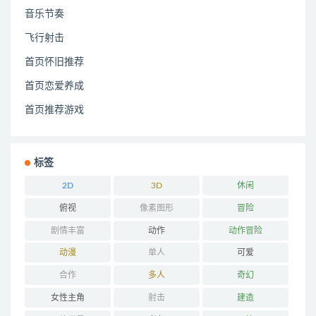
音乐节奏
飞行射击
首页怀旧推荐
首页恋爱养成
首页推荐游戏
标签
2D
3D
休闲
俯视
像素图形
冒险
剧情丰富
动作
动作冒险
动漫
单人
可爱
合作
多人
奇幻
女性主角
射击
建造