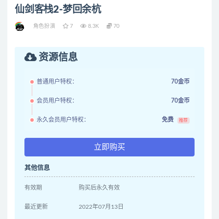
仙剑客栈2-梦回余杭
角色扮演
7
8.3K
70
资源信息
普通用户特权：
70金币
会员用户特权：
70金币
永久会员用户特权：
免费
推荐
立即购买
其他信息
有效期
购买后永久有效
最近更新
2022年07月13日