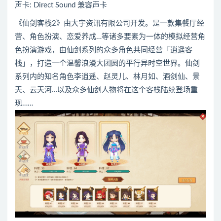
声卡: Direct Sound 兼容声卡
《仙剑客栈2》由大宇资讯有限公司开发。是一款集餐厅经
营、角色扮演、恋爱养成…等诸多要素为一体的模拟经营角
色扮演游戏，由仙剑系列的众多角色共同经营「逍遥客
栈」，打造一个温馨浪漫大团圆的平行异时空世界。仙剑
系列内的知名角色李逍遥、赵灵儿、林月如、酒剑仙、景
天、云天河…以及众多仙剑人物将在这个客栈陆续登场重
现……