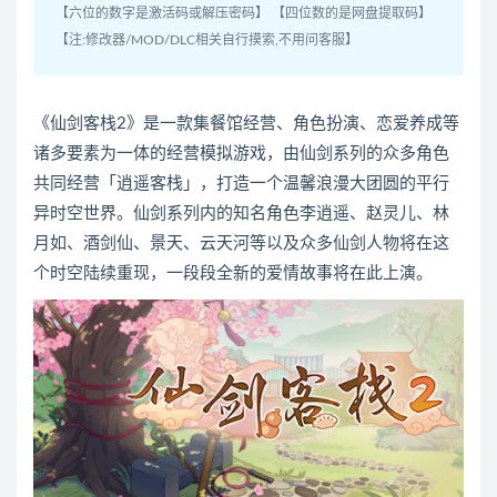
【六位的数字是激活码或解压密码】 【四位数的是网盘提取码】
【注:修改器/MOD/DLC相关自行摸索,不用问客服】
《仙剑客栈2》是一款集餐馆经营、角色扮演、恋爱养成等
诸多要素为一体的经营模拟游戏，由仙剑系列的众多角色
共同经营「逍遥客栈」，打造一个温馨浪漫大团圆的平行
异时空世界。仙剑系列内的知名角色李逍遥、赵灵儿、林
月如、酒剑仙、景天、云天河等以及众多仙剑人物将在这
个时空陆续重现，一段段全新的爱情故事将在此上演。