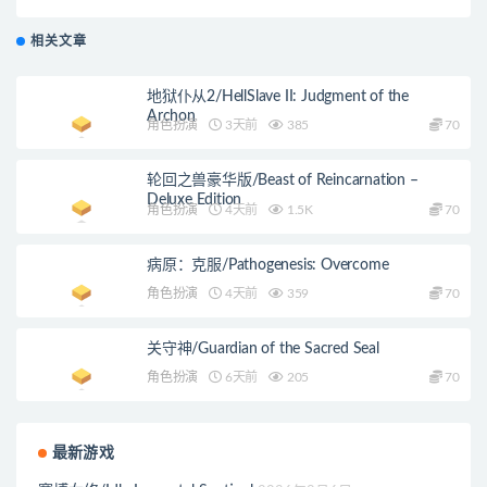
相关文章
地狱仆从2/HellSlave II: Judgment of the
Archon
角色扮演
3天前
385
70
轮回之兽豪华版/Beast of Reincarnation –
Deluxe Edition
角色扮演
4天前
1.5K
70
病原：克服/Pathogenesis: Overcome
角色扮演
4天前
359
70
关守神/Guardian of the Sacred Seal
角色扮演
6天前
205
70
最新游戏