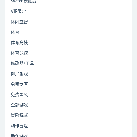
Switch模拟器
VIP限定
休闲益智
体育
体育竞技
体育竞速
修改器/工具
僵尸游戏
免费专区
免费国风
全部游戏
冒险解谜
动作冒险
动作游戏