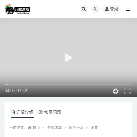
登录
全部
0:00
/
01:32
详情介绍
常见问题
当前位置：
首页
全部游戏
角色扮演
正文