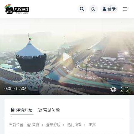
登录
全部
0:00
/
02:06
详情介绍
常见问题
当前位置：
首页
全部游戏
热门游戏
正文