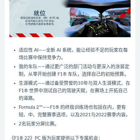
适应性 AI——全新 AI 系统，能让经验不足的玩家在每
场比赛中保持竞争力。
我的车队——通过更广泛的部门活动与更深入的涂装定
制，从零开始创建 F1® 车队，选择自己的初始预算。
生涯模式——通过备受赞誉的10年与双人生涯模式，在
F1® 世界中测试自己的驾驶天赋，在赛场上开拓自己
的道路。
Formula 2™——F1® 的终极训练场也包括在内，更有
短、中、完整赛季选项，以及2021与2022赛季内容。
2名玩家分屏比赛。
《F1® 22》PC 版为玩家提供以下专属机会：