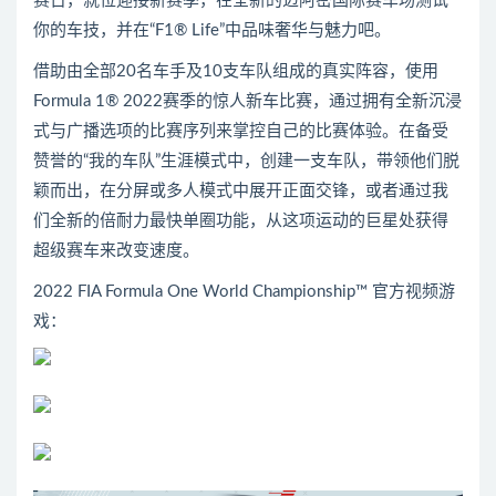
赛日，就位迎接新赛季，在全新的迈阿密国际赛车场测试
你的车技，并在“F1® Life”中品味奢华与魅力吧。
借助由全部20名车手及10支车队组成的真实阵容，使用
Formula 1® 2022赛季的惊人新车比赛，通过拥有全新沉浸
式与广播选项的比赛序列来掌控自己的比赛体验。在备受
赞誉的“我的车队”生涯模式中，创建一支车队，带领他们脱
颖而出，在分屏或多人模式中展开正面交锋，或者通过我
们全新的倍耐力最快单圈功能，从这项运动的巨星处获得
超级赛车来改变速度。
2022 FIA Formula One World Championship™ 官方视频游
戏：