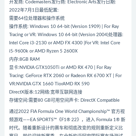
开发商: Codemasters发行商: Electronic Arts发行日期:
2022年7月1日最低配置:
需要64位处理器和操作系统
操作系统: Windows 10 64-bit (Version 1909) | For Ray
Tracing or VR: Windows 10 64-bit (Version 2004)处理器:
Intel Core i3-2130 or AMD FX 4300 |For VR: Intel Core
i5-9600k or AMD Ryzen 5 2600X
内存:8GB RAM
显卡:NVIDIA GTX1050Ti or AMD RX 470 | For Ray
Tracing: GeForce RTX 2060 or Radeon RX 6700 XT | For
VR:NVIDIA GTX 1660 TiorAMD RX 590
DirectX版本:12网络:宽带互联网连接
存储空间:需要80 GB可用空间声卡: DirectX Compatible
通过2022 FIA Formula One World Championship™ 官方视
频游戏——EA SPORTS™《F1® 22》，进入 Formula 1® 新
时代。随着重新设计的赛车和彻底改变的规则重新定义比