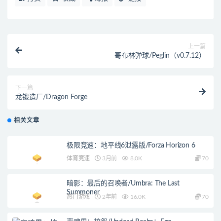
上一篇
哥布林弹球/Peglin（v0.7.12）
下一篇
龙锻造厂/Dragon Forge
相关文章
极限竞速：地平线6泄露版/Forza Horizon 6
体育竞速
3月前
8.0K
70
暗影：最后的召唤者/Umbra: The Last
Summoner
热门游戏
2年前
16.0K
70