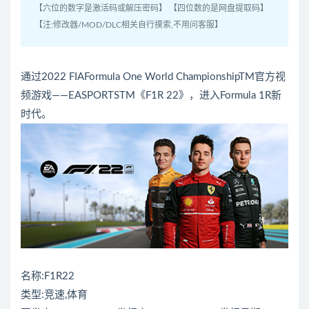
【六位的数字是激活码或解压密码】 【四位数的是网盘提取码】
【注:修改器/MOD/DLC相关自行摸索,不用问客服】
通过2022 FIAFormula One World ChampionshipTM官方视
频游戏——EASPORTSTM《F1R 22》，进入Formula 1R新
时代。
名称:F1R22
类型:竞速,体育