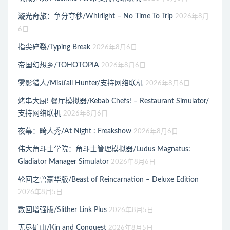
漩光奇旅：争分夺秒/Whirlight – No Time To Trip
2026年8月
6日
指尖碎裂/Typing Break
2026年8月6日
帝国幻想乡/TOHOTOPIA
2026年8月6日
雾影猎人/Mistfall Hunter/支持网络联机
2026年8月6日
烤串大厨! 餐厅模拟器/Kebab Chefs! – Restaurant Simulator/
支持网络联机
2026年8月6日
夜幕：畸人秀/At Night : Freakshow
2026年8月6日
伟大角斗士学院：角斗士管理模拟器/Ludus Magnatus:
Gladiator Manager Simulator
2026年8月6日
轮回之兽豪华版/Beast of Reincarnation – Deluxe Edition
2026年8月5日
数回增强版/Slither Link Plus
2026年8月5日
无尽矿山/Kin and Conquest
2026年8月5日