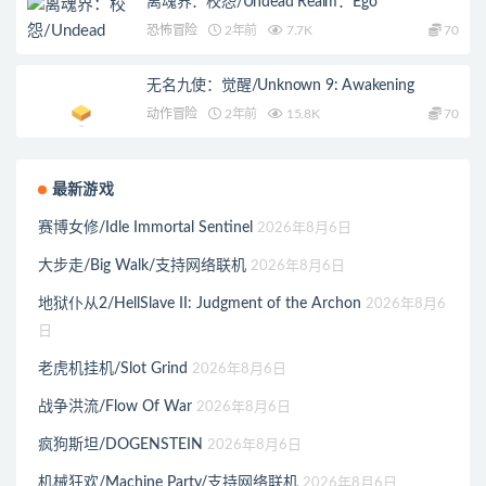
离魂界：校怨/Undead Realm：Ego
恐怖冒险
2年前
7.7K
70
无名九使：觉醒/Unknown 9: Awakening
动作冒险
2年前
15.8K
70
最新游戏
赛博女修/Idle Immortal Sentinel
2026年8月6日
大步走/Big Walk/支持网络联机
2026年8月6日
地狱仆从2/HellSlave II: Judgment of the Archon
2026年8月6
日
老虎机挂机/Slot Grind
2026年8月6日
战争洪流/Flow Of War
2026年8月6日
疯狗斯坦/DOGENSTEIN
2026年8月6日
机械狂欢/Machine Party/支持网络联机
2026年8月6日