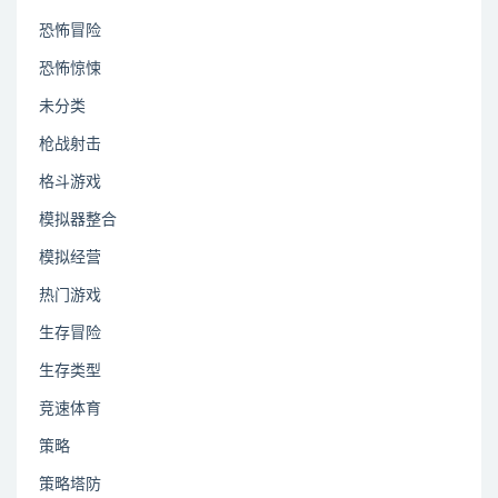
恐怖冒险
恐怖惊悚
未分类
枪战射击
格斗游戏
模拟器整合
模拟经营
热门游戏
生存冒险
生存类型
竞速体育
策略
策略塔防