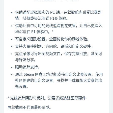
借助适配虚拟现实的 PC 端，在驾驶舱内感受比赛剧
情，获得终极沉浸式 F1® 体验。
借助比赛中可用的光线追踪视觉效果，让自己更深入
地沉浸在 F1 体验中。*
可自定义图形设置，全面优化你的游戏体验。
支持大量控制器、方向舵、踏板和自定义硬件。
亮点录像可导出至视频文件，保存完整回放，甚至可
与好友分享。
眼动追踪支持。
通过 Steam 创意工坊功能支持自定义比赛设置。使用
社区创建的自定义设置，寻找并下载每场大奖赛的均
衡设置。
* 光线追踪阴影与反射。需要光线追踪图形硬件
屏幕截图不代表最终车型。