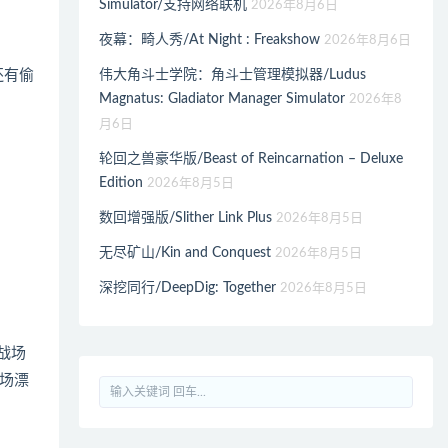
Simulator/支持网络联机
2026年8月6日
夜幕：畸人秀/At Night : Freakshow
2026年8月6日
还有偷
伟大角斗士学院：角斗士管理模拟器/Ludus
Magnatus: Gladiator Manager Simulator
2026年8
月6日
轮回之兽豪华版/Beast of Reincarnation – Deluxe
Edition
2026年8月5日
数回增强版/Slither Link Plus
2026年8月5日
无尽矿山/Kin and Conquest
2026年8月5日
深挖同行/DeepDig: Together
2026年8月5日
，战场
场漂