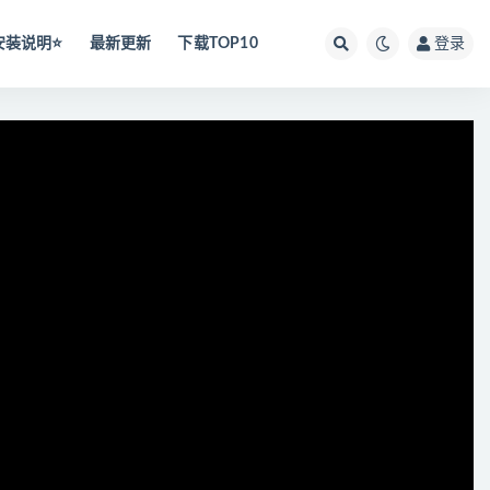
安装说明⭐️
最新更新
下载TOP10
登录