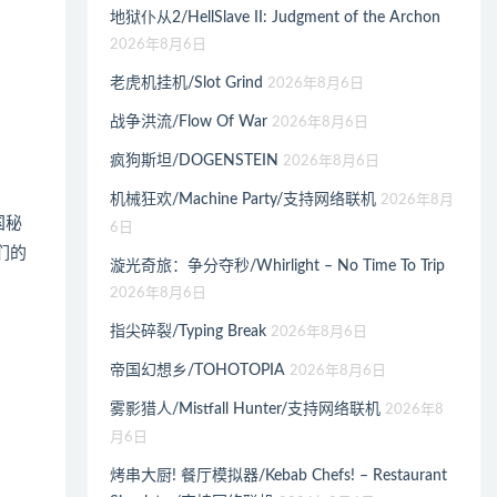
地狱仆从2/HellSlave II: Judgment of the Archon
2026年8月6日
老虎机挂机/Slot Grind
2026年8月6日
战争洪流/Flow Of War
2026年8月6日
疯狗斯坦/DOGENSTEIN
2026年8月6日
机械狂欢/Machine Party/支持网络联机
2026年8月
国秘
6日
们的
漩光奇旅：争分夺秒/Whirlight – No Time To Trip
2026年8月6日
指尖碎裂/Typing Break
2026年8月6日
帝国幻想乡/TOHOTOPIA
2026年8月6日
雾影猎人/Mistfall Hunter/支持网络联机
2026年8
月6日
烤串大厨! 餐厅模拟器/Kebab Chefs! – Restaurant