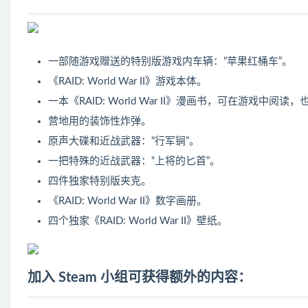
一部随游戏赠送的特别版游戏内车辆：“苹果红桶车”。
《RAID: World War II》游戏本体。
一本《RAID: World War II》漫画书，可在游戏中阅读，
营地用的装饰性炸弹。
原声大碟和近战武器：“行军锏”。
一把特殊的近战武器：“上将的匕首”。
四件独家特别版夹克。
《RAID: World War II》数字画册。
四个独家《RAID: World War II》壁纸。
加入 Steam 小组可获得额外的内容：