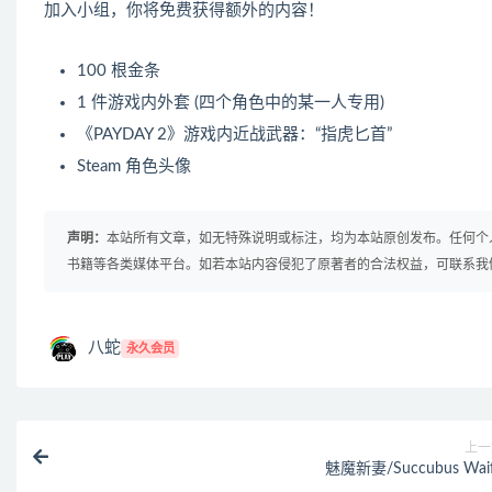
加入小组，你将免费获得额外的内容！
100 根金条
1 件游戏内外套 (四个角色中的某一人专用)
《PAYDAY 2》游戏内近战武器：“指虎匕首”
Steam 角色头像
声明：
本站所有文章，如无特殊说明或标注，均为本站原创发布。任何个
书籍等各类媒体平台。如若本站内容侵犯了原著者的合法权益，可联系我
八蛇
永久会员
上一
魅魔新妻/Succubus Wai