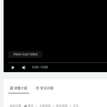
Video load failed
0:00
/
0:00
详情介绍
常见问题
当前位置：
首页
全部游戏
射击游戏
正文