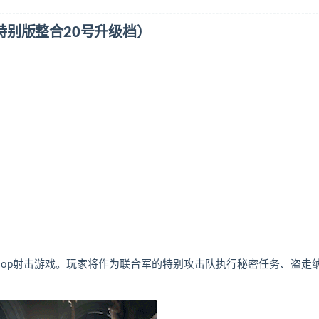
II（特别版整合20号升级档）
-op射击游戏。玩家将作为联合军的特别攻击队执行秘密任务、盗走