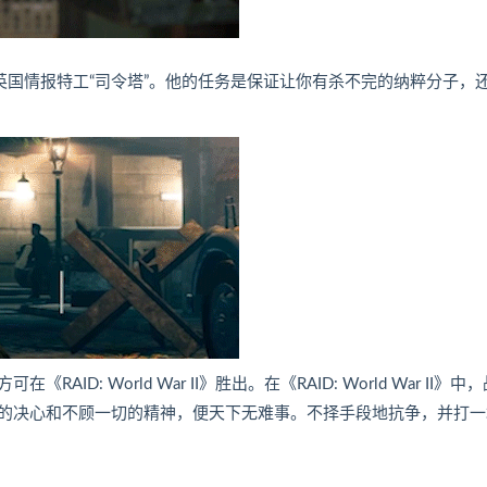
的英国情报特工“司令塔”。他的任务是保证让你有杀不完的纳粹分子，
 World War II》胜出。在《RAID: World War II》中
的决心和不顾一切的精神，便天下无难事。不择手段地抗争，并打一