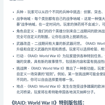
兵种 – 玩家可以从四个不同的兵种中挑选：侦察、突击
战争呐喊 – 每个类别都有自己的战争呐喊 – 这是一种
暴”战争呐喊，在一定时间内，玩家的弹药将不会减少，
角色自定义 – 我们的四个英雄分别来自二战期间的欧洲
完全可自定义的制服，让你在战场上脱颖而出。
武器改造 – 二战期间有大量的新武器问世。《RAID: Wo
升级和自定义武器的外观和质感。玩家可以选择枪管、枪
行动 -《RAID: World War II》为玩家提供各
端的突袭，具有新的故事情节，包括新内容和富有挑战性
挑战牌 -《RAID: World War II》推出了一种
自定义一场突袭的“规则”。例如，某一张挑战牌可能会
不同的，你可以自由选择要用哪一张。
地点 -《RAID: World War II》发生在饱受战
北河桥梁，玩家将在希特勒帝国各地消灭纳粹分子。
《RAID: World War II》特别版包括：