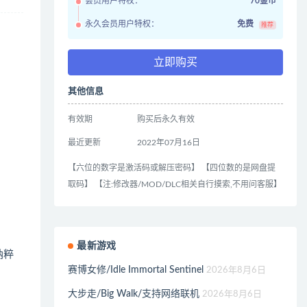
会员用户特权：
70金币
永久会员用户特权：
免费
推荐
立即购买
其他信息
有效期
购买后永久有效
最近更新
2022年07月16日
【六位的数字是激活码或解压密码】 【四位数的是网盘提
取码】 【注:修改器/MOD/DLC相关自行摸索,不用问客服】
最新游戏
纳粹
赛博女修/Idle Immortal Sentinel
2026年8月6日
大步走/Big Walk/支持网络联机
2026年8月6日