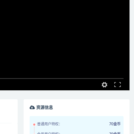
资源信息
普通用户特权：
70金币