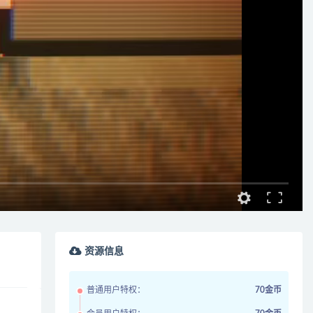
资源信息
普通用户特权：
70金币