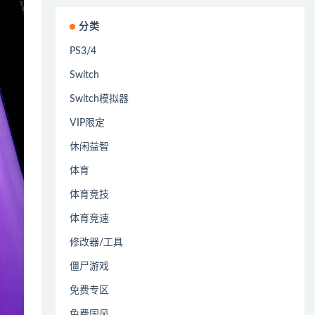
分类
PS3/4
Switch
Switch模拟器
VIP限定
休闲益智
体育
体育竞技
体育竞速
修改器/工具
僵尸游戏
免费专区
免费国风