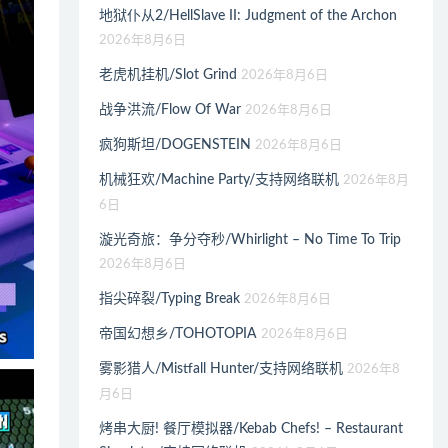
地狱仆从2/HellSlave II: Judgment of the Archon
2026年8月6日
老虎机挂机/Slot Grind
2026年8月6日
战争洪流/Flow Of War
2026年8月6日
疯狗斯坦/DOGENSTEIN
2026年8月6日
机械狂欢/Machine Party/支持网络联机
2026年8月
6日
漩光奇旅：争分夺秒/Whirlight – No Time To Trip
2026年8月6日
指尖碎裂/Typing Break
2026年8月6日
帝国幻想乡/TOHOTOPIA
2026年8月6日
雾影猎人/Mistfall Hunter/支持网络联机
2026年8
月6日
烤串大厨! 餐厅模拟器/Kebab Chefs! – Restaurant