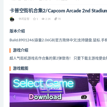
卡普空街机合集2/Capcom Arcade 2nd Stadiu
休闲益智
1
2.1K
70
版本介绍
Build.8901246|容量2.06GB|官方简体中文|支持键盘.鼠标.手
游戏介绍
超人气街机游戏名作合集的第2弹登场！ 只要下载主游戏便会附送
游戏截图