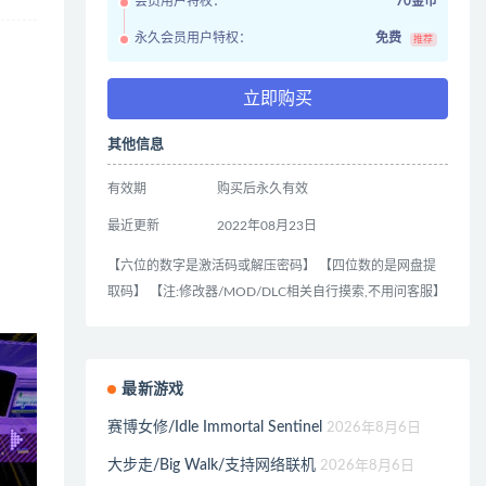
会员用户特权：
70金币
永久会员用户特权：
免费
推荐
立即购买
其他信息
有效期
购买后永久有效
最近更新
2022年08月23日
【六位的数字是激活码或解压密码】 【四位数的是网盘提
取码】 【注:修改器/MOD/DLC相关自行摸索,不用问客服】
最新游戏
赛博女修/Idle Immortal Sentinel
2026年8月6日
大步走/Big Walk/支持网络联机
2026年8月6日