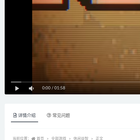
0:00
/
01:58
详情介绍
常见问题
当前位置：
首页
全部游戏
休闲益智
正文