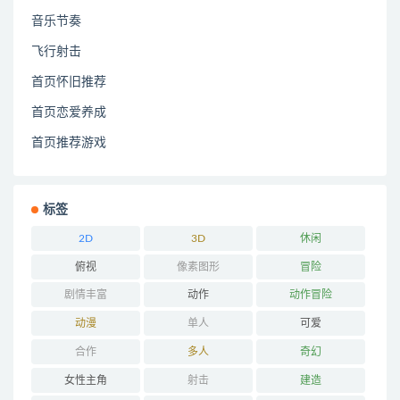
音乐节奏
飞行射击
首页怀旧推荐
首页恋爱养成
首页推荐游戏
标签
2D
3D
休闲
俯视
像素图形
冒险
剧情丰富
动作
动作冒险
动漫
单人
可爱
合作
多人
奇幻
女性主角
射击
建造