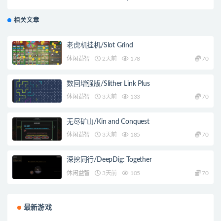
相关文章
老虎机挂机/Slot Grind
休闲益智
2天前
178
70
数回增强版/Slither Link Plus
休闲益智
3天前
133
70
无尽矿山/Kin and Conquest
休闲益智
3天前
185
70
深挖同行/DeepDig: Together
休闲益智
3天前
105
70
最新游戏