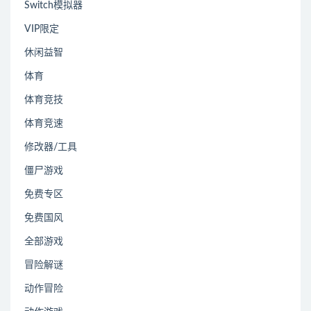
Switch模拟器
VIP限定
休闲益智
体育
体育竞技
体育竞速
修改器/工具
僵尸游戏
免费专区
免费国风
全部游戏
冒险解谜
动作冒险