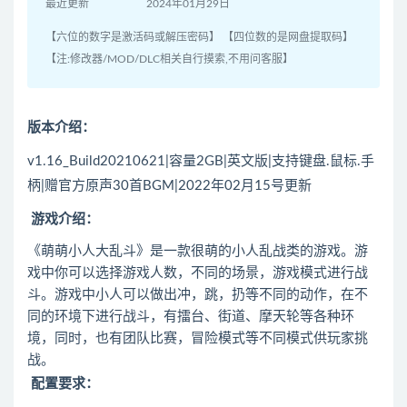
最近更新
2024年01月29日
【六位的数字是激活码或解压密码】 【四位数的是网盘提取码】
【注:修改器/MOD/DLC相关自行摸索,不用问客服】
版本介绍：
v1.16_Build20210621|容量2GB|英文版|支持键盘.鼠标.手
柄|赠官方原声30首BGM|2022年02月15号更新
游戏介绍：
《萌萌小人大乱斗》是一款很萌的小人乱战类的游戏。游
戏中你可以选择游戏人数，不同的场景，游戏模式进行战
斗。游戏中小人可以做出冲，跳，扔等不同的动作，在不
同的环境下进行战斗，有擂台、街道、摩天轮等各种环
境，同时，也有团队比赛，冒险模式等不同模式供玩家挑
战。
配置要求：