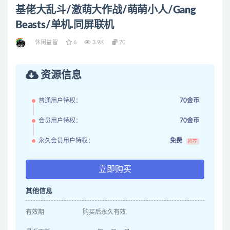
基佬大乱斗/激萌大作战/萌萌小人/Gang
Beasts/单机.同屏联机
休闲益智
6
3.9K
70
资源信息
普通用户特权：
70金币
会员用户特权：
70金币
永久会员用户特权：
免费
推荐
立即购买
其他信息
有效期
购买后永久有效