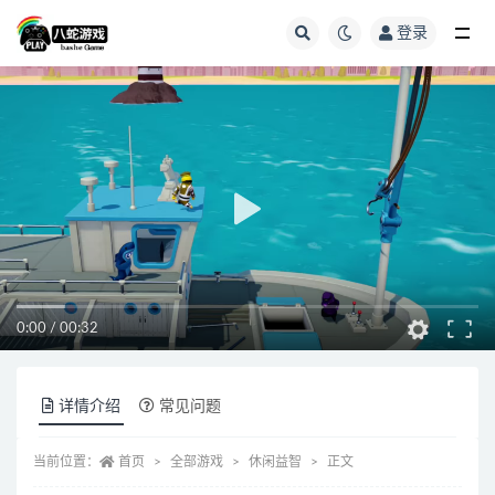
登录
全部
0:00
/
00:32
详情介绍
常见问题
当前位置：
首页
全部游戏
休闲益智
正文