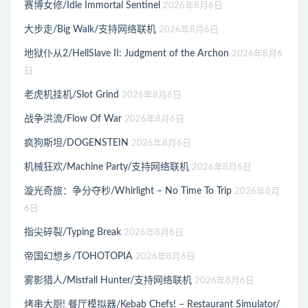
赛博女修/Idle Immortal Sentinel
2026年8月6日
大步走/Big Walk/支持网络联机
2026年8月6日
地狱仆从2/HellSlave II: Judgment of the Archon
2026年8月6
日
老虎机挂机/Slot Grind
2026年8月6日
战争洪流/Flow Of War
2026年8月6日
疯狗斯坦/DOGENSTEIN
2026年8月6日
机械狂欢/Machine Party/支持网络联机
2026年8月6日
漩光奇旅：争分夺秒/Whirlight – No Time To Trip
2026年8月
6日
指尖碎裂/Typing Break
2026年8月6日
帝国幻想乡/TOHOTOPIA
2026年8月6日
雾影猎人/Mistfall Hunter/支持网络联机
2026年8月6日
烤串大厨! 餐厅模拟器/Kebab Chefs! – Restaurant Simulator/