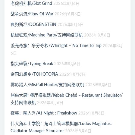
老虎机挂机/Slot Grind
2026年8月6日
战争洪流/Flow Of War
2026年8月6日
疯狗斯坦/DOGENSTEIN
2026年8月6日
机械狂欢/Machine Party/支持网络联机
2026年8月6日
漩光奇旅：争分夺秒/Whirlight – No Time To Trip
2026年8月
6日
指尖碎裂/Typing Break
2026年8月6日
帝国幻想乡/TOHOTOPIA
2026年8月6日
雾影猎人/Mistfall Hunter/支持网络联机
2026年8月6日
烤串大厨! 餐厅模拟器/Kebab Chefs! – Restaurant Simulator/
支持网络联机
2026年8月6日
夜幕：畸人秀/At Night : Freakshow
2026年8月6日
伟大角斗士学院：角斗士管理模拟器/Ludus Magnatus:
Gladiator Manager Simulator
2026年8月6日