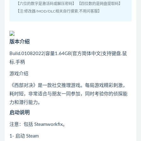
【六位的数字是激活码或解压密码】 【四位数的是网盘提取码】
【注:修改器/MOD/DLC相关自行摸索,不用问客服】
版本介绍
Build.01082022|容量1.64GB|官方简体中文|支持键盘.鼠
标.手柄
游戏介绍
《西部对决》是一款社交推理游戏。每局游戏精彩刺激，
耗时短，非常适合与朋友一同参加，同时考验你的侦探能
力和潜行能力。
启动说明
注意：包括 Steamworkfix。
1- 启动 Steam