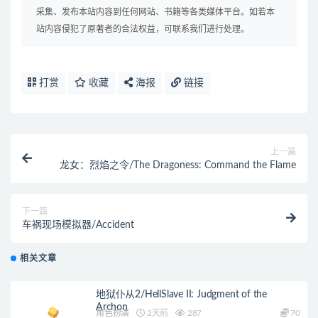
采集、发布本站内容到任何网站、书籍等各类媒体平台。如若本
站内容侵犯了原著者的合法权益，可联系我们进行处理。
打赏
收藏
海报
链接
上一篇
龙女：烈焰之令/The Dragoness: Command the Flame
下一篇
车祸现场模拟器/Accident
相关文章
地狱仆从2/HellSlave II: Judgment of the
Archon
角色扮演
2天前
287
70