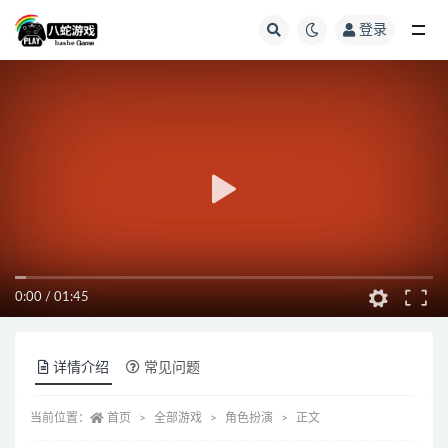
登录
全部
0:00
/
01:45
详情介绍
常见问题
当前位置：
首页
全部游戏
角色扮演
正文