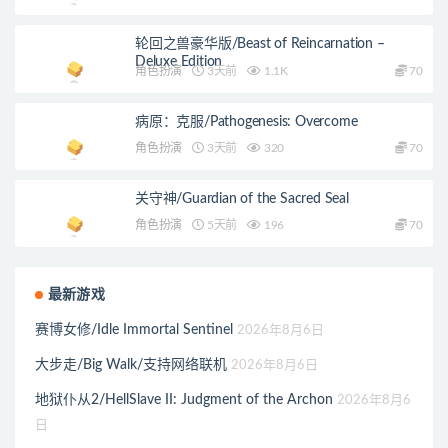
轮回之兽豪华版/Beast of Reincarnation –
Deluxe Edition
角色扮演
3天前
1.1K
70
病原：克服/Pathogenesis: Overcome
角色扮演
3天前
320
70
关守神/Guardian of the Sacred Seal
角色扮演
5天前
196
70
最新游戏
赛博女修/Idle Immortal Sentinel
2026年8月6日
大步走/Big Walk/支持网络联机
2026年8月6日
地狱仆从2/HellSlave II: Judgment of the Archon
2026年8月6
日