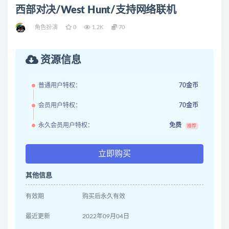
西部对决/West Hunt/支持网络联机
角色扮演
0
1.2K
70
资源信息
普通用户特权：
70金币
会员用户特权：
70金币
永久会员用户特权：
免费
推荐
立即购买
其他信息
有效期
购买后永久有效
最近更新
2022年09月04日