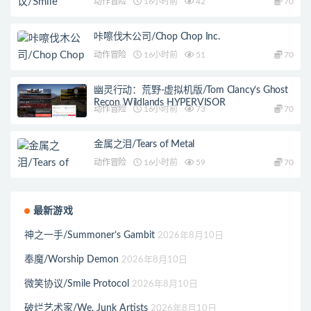
动作冒险
16小时前
42
70
咔嚓伐木公司/Chop Chop Inc.
动作冒险
16小时前
51
70
幽灵行动：荒野-虚拟机版/Tom Clancy’s Ghost
Recon Wildlands HYPERVISOR
动作冒险
16小时前
73
70
金属之泪/Tears of Metal
动作冒险
16小时前
59
70
最新游戏
神之一手/Summoner’s Gambit
2026年8月10日
奉魔/Worship Demon
2026年8月10日
微笑协议/Smile Protocol
2026年8月10日
破烂艺术家/We, Junk Artists
2026年8月10日