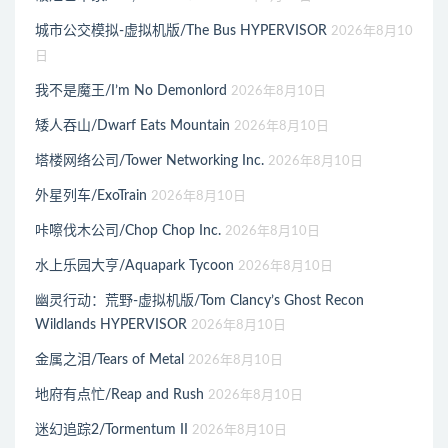
城市公交模拟-虚拟机版/The Bus HYPERVISOR
2026年8月10
日
我不是魔王/I’m No Demonlord
2026年8月10日
矮人吞山/Dwarf Eats Mountain
2026年8月10日
塔楼网络公司/Tower Networking Inc.
2026年8月10日
外星列车/ExoTrain
2026年8月10日
咔嚓伐木公司/Chop Chop Inc.
2026年8月10日
水上乐园大亨/Aquapark Tycoon
2026年8月10日
幽灵行动：荒野-虚拟机版/Tom Clancy’s Ghost Recon
Wildlands HYPERVISOR
2026年8月10日
金属之泪/Tears of Metal
2026年8月10日
地府有点忙/Reap and Rush
2026年8月10日
迷幻追踪2/Tormentum II
2026年8月10日