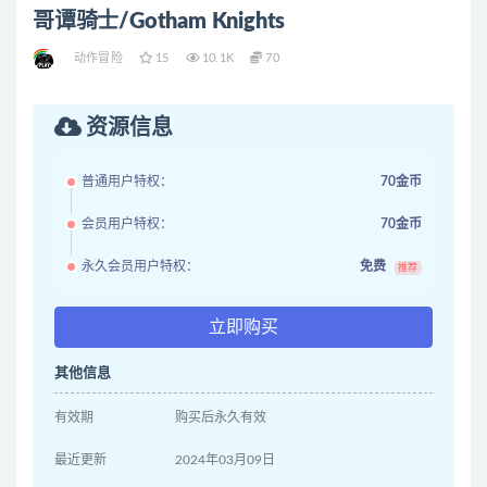
哥谭骑士/Gotham Knights
动作冒险
15
10.1K
70
资源信息
普通用户特权：
70金币
会员用户特权：
70金币
永久会员用户特权：
免费
推荐
立即购买
其他信息
有效期
购买后永久有效
最近更新
2024年03月09日