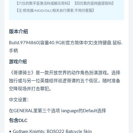
【六位的数字是激活码或解压密码】 【四位数的是网盘提取码】
【注:修改器/MOD/DLC相关自行摸索,不用问客服】
版本介绍
Build.9794860|容量40.9GB|官方简体中文|支持键盘.鼠标.
手柄
游戏介绍
《哥谭骑士》是一款开放世界的动作角色扮演游戏。选择
独行或与另一位英雄结伴巡逻哥谭的五个街区，随时准备
空降现场并打击罪犯。
中文设置：
在GENERAL里第三个选项 language的Default选择
包含DLC
• Gotham Knights: BOSO22 Batcycle Skin