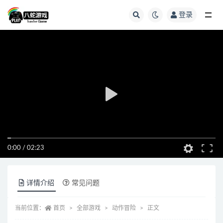
登录
全部
0:00
/
02:23
详情介绍
常见问题
当前位置：
首页
全部游戏
动作冒险
正文