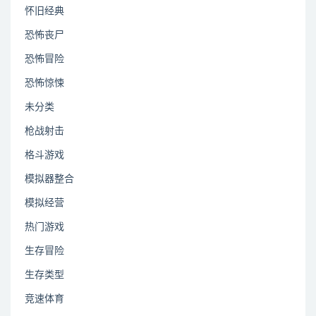
怀旧经典
恐怖丧尸
恐怖冒险
恐怖惊悚
未分类
枪战射击
格斗游戏
模拟器整合
模拟经营
热门游戏
生存冒险
生存类型
竞速体育