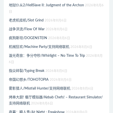
地狱仆从2/HellSlave II: Judgment of the Archon
2026年8月6
日
老虎机挂机/Slot Grind
2026年8月6日
战争洪流/Flow Of War
2026年8月6日
疯狗斯坦/DOGENSTEIN
2026年8月6日
机械狂欢/Machine Party/支持网络联机
2026年8月6日
漩光奇旅：争分夺秒/Whirlight – No Time To Trip
2026年8月
6日
指尖碎裂/Typing Break
2026年8月6日
帝国幻想乡/TOHOTOPIA
2026年8月6日
雾影猎人/Mistfall Hunter/支持网络联机
2026年8月6日
烤串大厨! 餐厅模拟器/Kebab Chefs! – Restaurant Simulator/
支持网络联机
2026年8月6日
夜幕：畸人秀/At Night : Freakshow
2026年8月6日