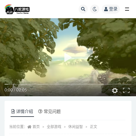
登录
全部
0:00
/
02:05
详情介绍
常见问题
当前位置：
首页
全部游戏
休闲益智
正文