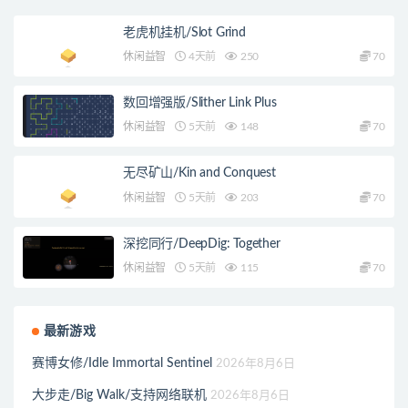
老虎机挂机/Slot Grind
休闲益智
4天前
250
70
数回增强版/Slither Link Plus
休闲益智
5天前
148
70
无尽矿山/Kin and Conquest
休闲益智
5天前
203
70
深挖同行/DeepDig: Together
休闲益智
5天前
115
70
最新游戏
赛博女修/Idle Immortal Sentinel
2026年8月6日
大步走/Big Walk/支持网络联机
2026年8月6日