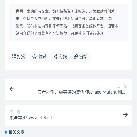
声明：
本站所有文章，如无特殊说明或标注，均为本站原创发
布。任何个人或组织，在未征得本站同意时，禁止复制、盗用、
采集、发布本站内容到任何网站、书籍等各类媒体平台。如若本
站内容侵犯了原著者的合法权益，可联系我们进行处理。
打赏
收藏
海报
链接
上一篇
忍者神龟：施莱德的复仇/Teenage Mutant Ninja
Turtles: Shredder’s Revenge
下一篇
爪与魂/Paws and Soul
相关文章