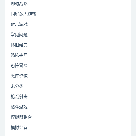
即时战略
同屏多人游戏
射击游戏
常见问题
怀旧经典
恐怖丧尸
恐怖冒险
恐怖惊悚
未分类
枪战射击
格斗游戏
模拟器整合
模拟经营