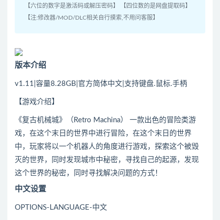
【六位的数字是激活码或解压密码】 【四位数的是网盘提取码】
【注:修改器/MOD/DLC相关自行摸索,不用问客服】
版本介绍
v1.11|容量8.28GB|官方简体中文|支持键盘.鼠标.手柄
【游戏介绍】
《复古机械城》（Retro Machina） 一款出色的
冒险
类游
戏，在这个末日的世界中进行
冒险
，在这个末日的世界
中，
玩家
将以一个机器人的角度进行游戏，探索这个被毁
灭的世界，同时发现城市中秘密，寻找自己的起源，发现
这个世界的秘密，同时寻找解决问题的方式！
中文设置
OPTIONS-LANGUAGE-中文