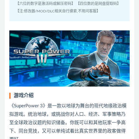
【六位的数字是激活码或解压密码】 【四位数的是网盘提取码】
【注:修改器/MOD/DLC相关自行摸索,不用问客服】
游戏介绍
《SuperPower 3》是一款以地球为舞台的现代地缘政治模
拟游戏。统治地球，或挑战你对人口、经济、军事策略乃
至全球政治议题的知识储备。你既可以和其他玩家一争高
下、同台竞技，又可以单纯试着比真实世界里的政客做得