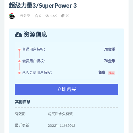
超级力量3/SuperPower 3
未分类
0
1.6K
70
资源信息
普通用户特权：
70金币
会员用户特权：
70金币
永久会员用户特权：
免费
推荐
立即购买
其他信息
有效期
购买后永久有效
最近更新
2022年11月20日