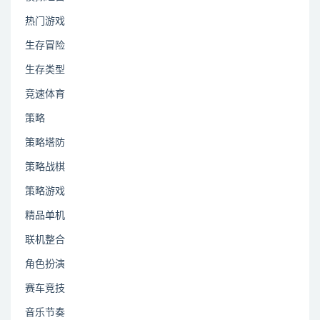
热门游戏
生存冒险
生存类型
竞速体育
策略
策略塔防
策略战棋
策略游戏
精品单机
联机整合
角色扮演
赛车竞技
音乐节奏