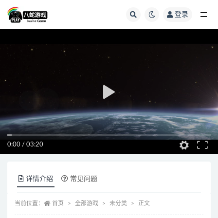
登录
全部
0:00
/
03:20
详情介绍
常见问题
当前位置：
首页
全部游戏
未分类
正文