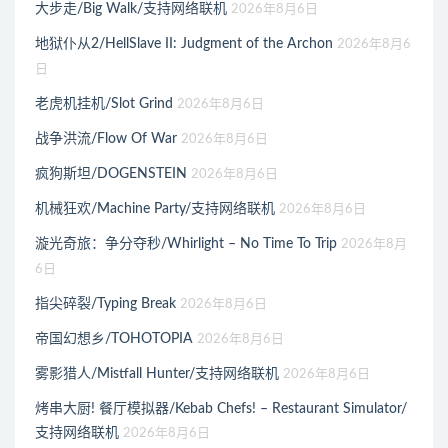
大步走/Big Walk/支持网络联机
2026年8月6日
地狱仆从2/HellSlave II: Judgment of the Archon
2026年8月6
日
老虎机挂机/Slot Grind
2026年8月6日
战争洪流/Flow Of War
2026年8月6日
疯狗斯坦/DOGENSTEIN
2026年8月6日
机械狂欢/Machine Party/支持网络联机
2026年8月6日
漩光奇旅：争分夺秒/Whirlight – No Time To Trip
2026年8月
6日
指尖碎裂/Typing Break
2026年8月6日
帝国幻想乡/TOHOTOPIA
2026年8月6日
雾影猎人/Mistfall Hunter/支持网络联机
2026年8月6日
烤串大厨! 餐厅模拟器/Kebab Chefs! – Restaurant Simulator/
支持网络联机
2026年8月6日