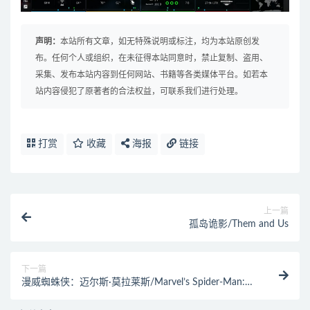
声明：
本站所有文章，如无特殊说明或标注，均为本站原创发
布。任何个人或组织，在未征得本站同意时，禁止复制、盗用、
采集、发布本站内容到任何网站、书籍等各类媒体平台。如若本
站内容侵犯了原著者的合法权益，可联系我们进行处理。
打赏
收藏
海报
链接
上一篇
孤岛诡影/Them and Us
下一篇
漫威蜘蛛侠：迈尔斯·莫拉莱斯/Marvel’s Spider-Man:
Miles Morales