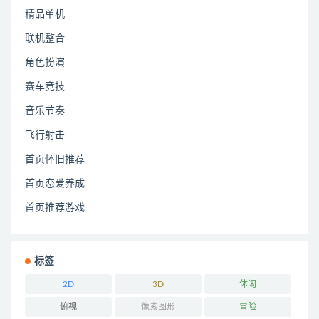
精品单机
联机整合
角色扮演
赛车竞技
音乐节奏
飞行射击
首页怀旧推荐
首页恋爱养成
首页推荐游戏
标签
2D
3D
休闲
俯视
像素图形
冒险