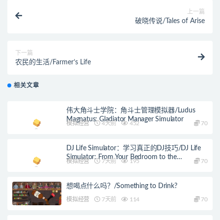
上一篇
破晓传说/Tales of Arise
下一篇
农民的生活/Farmer’s Life
相关文章
伟大角斗士学院：角斗士管理模拟器/Ludus
Magnatus: Gladiator Manager Simulator
模拟经营
4天前
452
70
DJ Life Simulator：学习真正的DJ技巧/DJ Life
Simulator: From Your Bedroom to the
模拟经营
7天前
195
70
Mainstage
想喝点什么吗？/Something to Drink?
模拟经营
7天前
114
70