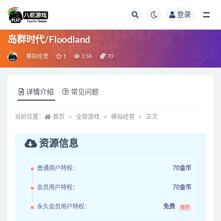
登录
全部
岛群时代/Floodland
模拟经营
1
3.5K
70
详情介绍
常见问题
当前位置：
首页
全部游戏
模拟经营
正文
资源信息
普通用户特权：
70金币
会员用户特权：
70金币
永久会员用户特权：
免费
推荐