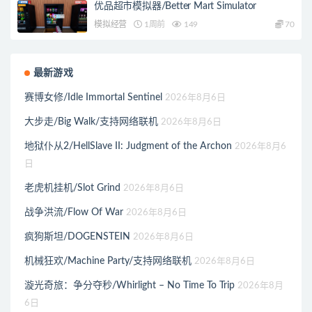
优品超市模拟器/Better Mart Simulator
模拟经营
1周前
149
70
最新游戏
赛博女修/Idle Immortal Sentinel
2026年8月6日
大步走/Big Walk/支持网络联机
2026年8月6日
地狱仆从2/HellSlave II: Judgment of the Archon
2026年8月6
日
老虎机挂机/Slot Grind
2026年8月6日
战争洪流/Flow Of War
2026年8月6日
疯狗斯坦/DOGENSTEIN
2026年8月6日
机械狂欢/Machine Party/支持网络联机
2026年8月6日
漩光奇旅：争分夺秒/Whirlight – No Time To Trip
2026年8月
6日