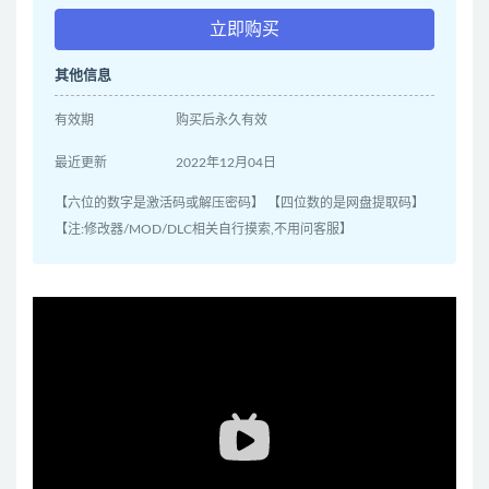
立即购买
其他信息
有效期
购买后永久有效
最近更新
2022年12月04日
【六位的数字是激活码或解压密码】 【四位数的是网盘提取码】
【注:修改器/MOD/DLC相关自行摸索,不用问客服】