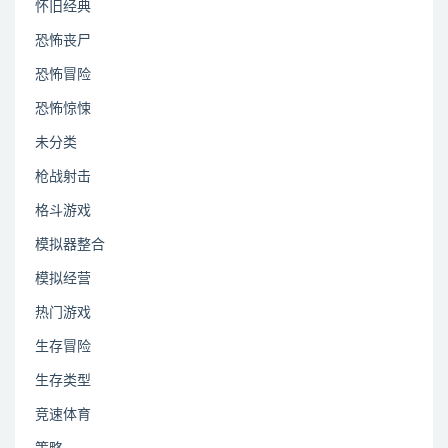
怀旧经典
恐怖丧尸
恐怖冒险
恐怖惊悚
未分类
枪战射击
格斗游戏
模拟器整合
模拟经营
热门游戏
生存冒险
生存类型
竞速体育