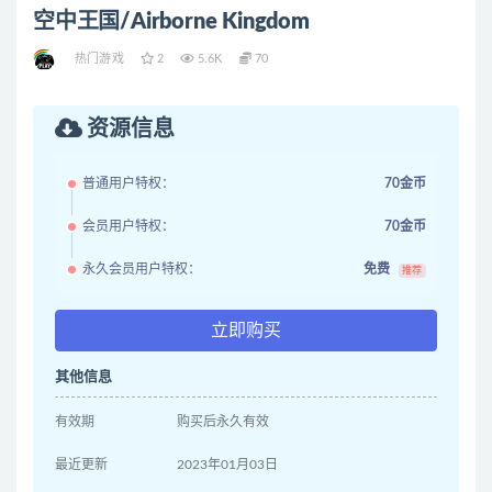
空中王国/Airborne Kingdom
热门游戏
2
5.6K
70
资源信息
普通用户特权：
70金币
会员用户特权：
70金币
永久会员用户特权：
免费
推荐
立即购买
其他信息
有效期
购买后永久有效
最近更新
2023年01月03日