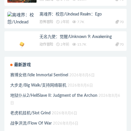
离魂界：校怨/Undead Realm：Ego
恐怖冒险
2年前
7.7K
70
无名九使：觉醒/Unknown 9: Awakening
动作冒险
2年前
15.7K
70
最新游戏
赛博女修/Idle Immortal Sentinel
2026年8月6日
大步走/Big Walk/支持网络联机
2026年8月6日
地狱仆从2/HellSlave II: Judgment of the Archon
2026年8月6
日
老虎机挂机/Slot Grind
2026年8月6日
战争洪流/Flow Of War
2026年8月6日