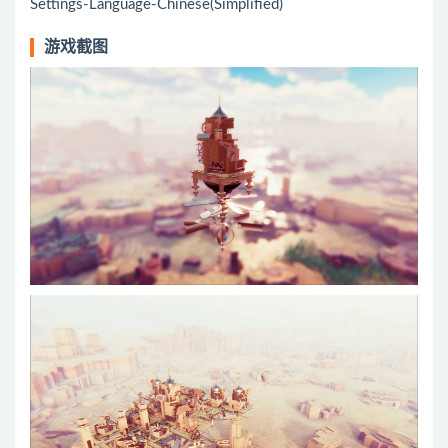
Settings-Language-Chinese(Simplified)
游戏截图