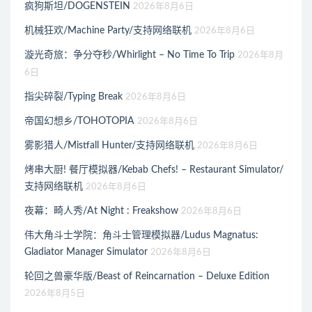
疯狗斯坦/DOGENSTEIN
2026年8月6日
机械狂欢/Machine Party/支持网络联机
2026年8月6日
漩光奇旅：争分夺秒/Whirlight – No Time To Trip
2026年8月
6日
指尖碎裂/Typing Break
2026年8月6日
帝国幻想乡/TOHOTOPIA
2026年8月6日
雾影猎人/Mistfall Hunter/支持网络联机
2026年8月6日
烤串大厨! 餐厅模拟器/Kebab Chefs! – Restaurant Simulator/
支持网络联机
2026年8月6日
夜幕：畸人秀/At Night : Freakshow
2026年8月6日
伟大角斗士学院：角斗士管理模拟器/Ludus Magnatus:
Gladiator Manager Simulator
2026年8月6日
轮回之兽豪华版/Beast of Reincarnation – Deluxe Edition
2026年8月5日