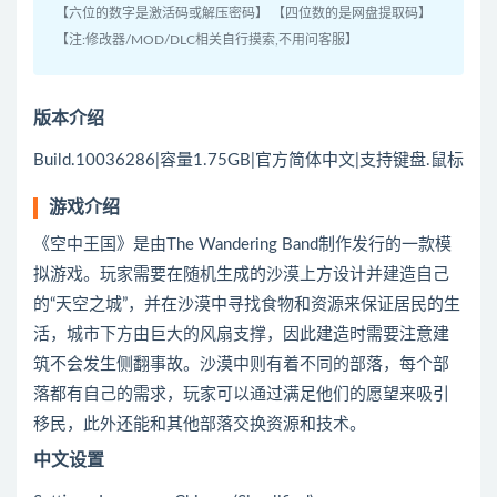
【六位的数字是激活码或解压密码】 【四位数的是网盘提取码】
【注:修改器/MOD/DLC相关自行摸索,不用问客服】
版本介绍
Build.10036286|容量1.75GB|官方简体中文|支持键盘.鼠标
游戏介绍
《空中王国》是由The Wandering Band制作发行的一款模
拟游戏。玩家需要在随机生成的沙漠上方设计并建造自己
的“天空之城”，并在沙漠中寻找食物和资源来保证居民的生
活，城市下方由巨大的风扇支撑，因此建造时需要注意建
筑不会发生侧翻事故。沙漠中则有着不同的部落，每个部
落都有自己的需求，玩家可以通过满足他们的愿望来吸引
移民，此外还能和其他部落交换资源和技术。
中文设置