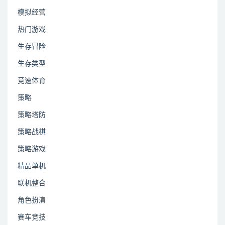
模拟经营
热门游戏
生存冒险
生存类型
竞速体育
策略
策略塔防
策略战棋
策略游戏
精品单机
联机整合
角色扮演
赛车竞技