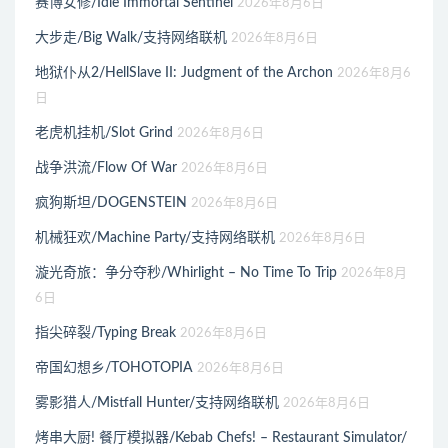
赛博女修/Idle Immortal Sentinel
2026年8月6日
大步走/Big Walk/支持网络联机
2026年8月6日
地狱仆从2/HellSlave II: Judgment of the Archon
2026年8月6
日
老虎机挂机/Slot Grind
2026年8月6日
战争洪流/Flow Of War
2026年8月6日
疯狗斯坦/DOGENSTEIN
2026年8月6日
机械狂欢/Machine Party/支持网络联机
2026年8月6日
漩光奇旅：争分夺秒/Whirlight – No Time To Trip
2026年8月
6日
指尖碎裂/Typing Break
2026年8月6日
帝国幻想乡/TOHOTOPIA
2026年8月6日
雾影猎人/Mistfall Hunter/支持网络联机
2026年8月6日
烤串大厨! 餐厅模拟器/Kebab Chefs! – Restaurant Simulator/