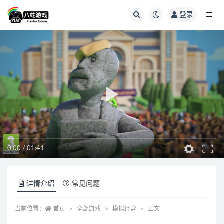
登录
全部
0:00
/
01:41
详情介绍
常见问题
当前位置：
首页
全部游戏
模拟经营
正文