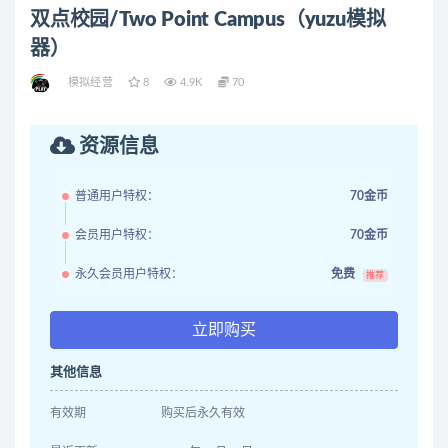
双点校园/Two Point Campus（yuzu模拟
器）
模拟经营
8
4.9K
70
资源信息
普通用户特权：
70金币
会员用户特权：
70金币
永久会员用户特权：
免费
推荐
立即购买
其他信息
有效期
购买后永久有效