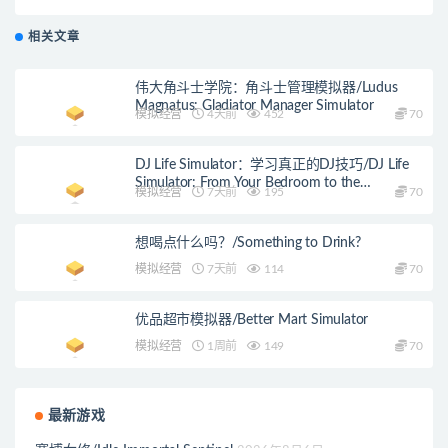
Mayhem
相关文章
伟大角斗士学院：角斗士管理模拟器/Ludus
Magnatus: Gladiator Manager Simulator
模拟经营
4天前
452
70
DJ Life Simulator：学习真正的DJ技巧/DJ Life
Simulator: From Your Bedroom to the
模拟经营
7天前
195
70
Mainstage
想喝点什么吗？/Something to Drink?
模拟经营
7天前
114
70
优品超市模拟器/Better Mart Simulator
模拟经营
1周前
149
70
最新游戏