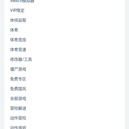
Switch模拟器
VIP限定
休闲益智
体育
体育竞技
体育竞速
修改器/工具
僵尸游戏
免费专区
免费国风
全部游戏
冒险解谜
动作冒险
动作游戏