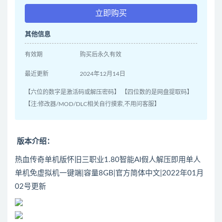
立即购买
其他信息
有效期
购买后永久有效
最近更新
2024年12月14日
【六位的数字是激活码或解压密码】 【四位数的是网盘提取码】
【注:修改器/MOD/DLC相关自行摸索,不用问客服】
版本介绍：
热血传奇单机版怀旧三职业1.80智能AI假人解压即用单人
单机免虚拟机一键端|容量8GB|官方简体中文|2022年01月
02号更新