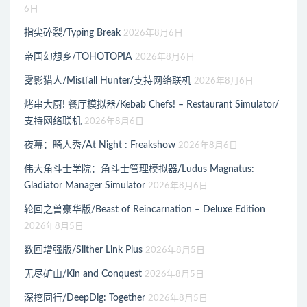
6日
指尖碎裂/Typing Break
2026年8月6日
帝国幻想乡/TOHOTOPIA
2026年8月6日
雾影猎人/Mistfall Hunter/支持网络联机
2026年8月6日
烤串大厨! 餐厅模拟器/Kebab Chefs! – Restaurant Simulator/
支持网络联机
2026年8月6日
夜幕：畸人秀/At Night : Freakshow
2026年8月6日
伟大角斗士学院：角斗士管理模拟器/Ludus Magnatus:
Gladiator Manager Simulator
2026年8月6日
轮回之兽豪华版/Beast of Reincarnation – Deluxe Edition
2026年8月5日
数回增强版/Slither Link Plus
2026年8月5日
无尽矿山/Kin and Conquest
2026年8月5日
深挖同行/DeepDig: Together
2026年8月5日