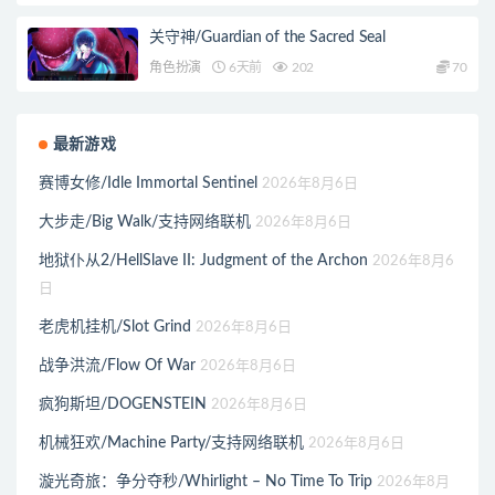
关守神/Guardian of the Sacred Seal
角色扮演
6天前
202
70
最新游戏
赛博女修/Idle Immortal Sentinel
2026年8月6日
大步走/Big Walk/支持网络联机
2026年8月6日
地狱仆从2/HellSlave II: Judgment of the Archon
2026年8月6
日
老虎机挂机/Slot Grind
2026年8月6日
战争洪流/Flow Of War
2026年8月6日
疯狗斯坦/DOGENSTEIN
2026年8月6日
机械狂欢/Machine Party/支持网络联机
2026年8月6日
漩光奇旅：争分夺秒/Whirlight – No Time To Trip
2026年8月