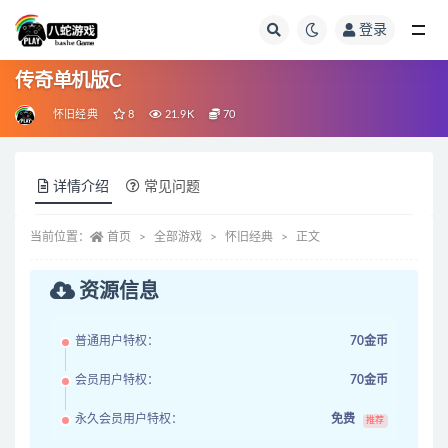
登录
全部
传奇单机版C
怀旧经典
8
21.9K
70
详情介绍
常见问题
当前位置：
首页
全部游戏
怀旧经典
正文
资源信息
普通用户特权：
70金币
会员用户特权：
70金币
永久会员用户特权：
免费
推荐