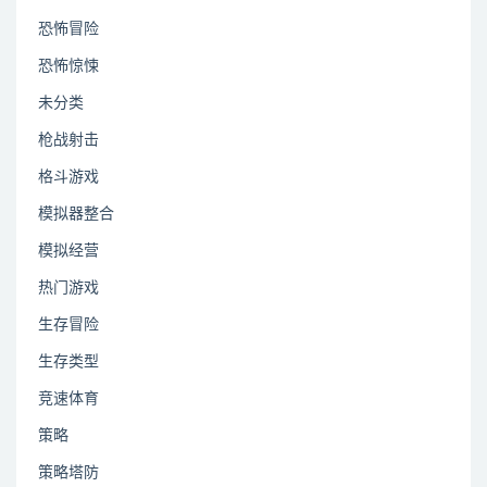
恐怖冒险
恐怖惊悚
未分类
枪战射击
格斗游戏
模拟器整合
模拟经营
热门游戏
生存冒险
生存类型
竞速体育
策略
策略塔防