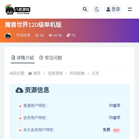
登录
全部
魔兽世界120级单机版
怀旧经典
18
24.0K
70
详情介绍
常见问题
当前位置：
首页
全部游戏
怀旧经典
正文
资源信息
普通用户特权：
70金币
会员用户特权：
70金币
永久会员用户特权：
免费
推荐