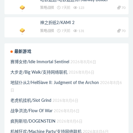
地铁建造/地铁建造师/Subway Builder
策略战棋
7天前
123
70
神之折纸2/KAMI 2
策略战棋
7天前
131
70
最新游戏
赛博女修/Idle Immortal Sentinel
2026年8月6日
大步走/Big Walk/支持网络联机
2026年8月6日
地狱仆从2/HellSlave II: Judgment of the Archon
2026年8月6
日
老虎机挂机/Slot Grind
2026年8月6日
战争洪流/Flow Of War
2026年8月6日
疯狗斯坦/DOGENSTEIN
2026年8月6日
机械狂欢/Machine Party/支持网络联机
2026年8月6日