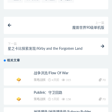
上一篇
魔兽世界90级单机版
下一篇
星之卡比探索发现/Kirby and the Forgotten Land
相关文章
战争洪流/Flow Of War
策略战棋
4天前
315
70
Pulslink：守卫回路
策略战棋
5天前
158
70