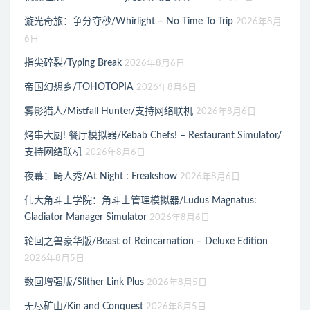
漩光奇旅：争分夺秒/Whirlight – No Time To Trip
2026年8月
6日
指尖碎裂/Typing Break
2026年8月6日
帝国幻想乡/TOHOTOPIA
2026年8月6日
雾影猎人/Mistfall Hunter/支持网络联机
2026年8月6日
烤串大厨! 餐厅模拟器/Kebab Chefs! – Restaurant Simulator/
支持网络联机
2026年8月6日
夜幕：畸人秀/At Night : Freakshow
2026年8月6日
伟大角斗士学院：角斗士管理模拟器/Ludus Magnatus:
Gladiator Manager Simulator
2026年8月6日
轮回之兽豪华版/Beast of Reincarnation – Deluxe Edition
2026年8月5日
数回增强版/Slither Link Plus
2026年8月5日
无尽矿山/Kin and Conquest
2026年8月5日