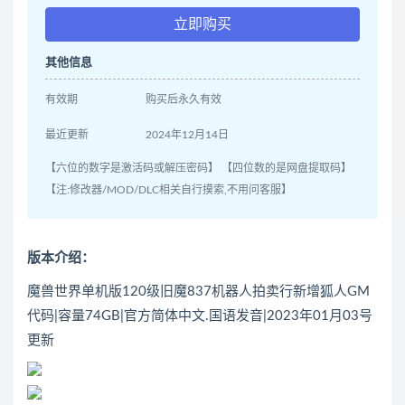
立即购买
其他信息
有效期
购买后永久有效
最近更新
2024年12月14日
【六位的数字是激活码或解压密码】 【四位数的是网盘提取码】
【注:修改器/MOD/DLC相关自行摸索,不用问客服】
版本介绍：
魔兽世界单机版120级旧魔837机器人拍卖行新增狐人GM
代码|容量74GB|官方简体中文.国语发音|2023年01月03号
更新