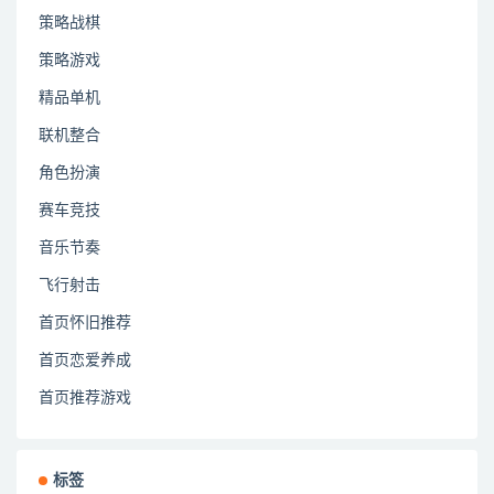
策略战棋
策略游戏
精品单机
联机整合
角色扮演
赛车竞技
音乐节奏
飞行射击
首页怀旧推荐
首页恋爱养成
首页推荐游戏
标签