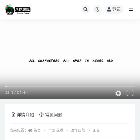
登录
全部
0:00
/
01:43
详情介绍
常见问题
当前位置：
首页
全部游戏
动作冒险
正文