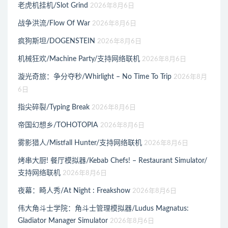
老虎机挂机/Slot Grind
2026年8月6日
战争洪流/Flow Of War
2026年8月6日
疯狗斯坦/DOGENSTEIN
2026年8月6日
机械狂欢/Machine Party/支持网络联机
2026年8月6日
漩光奇旅：争分夺秒/Whirlight – No Time To Trip
2026年8月
6日
指尖碎裂/Typing Break
2026年8月6日
帝国幻想乡/TOHOTOPIA
2026年8月6日
雾影猎人/Mistfall Hunter/支持网络联机
2026年8月6日
烤串大厨! 餐厅模拟器/Kebab Chefs! – Restaurant Simulator/
支持网络联机
2026年8月6日
夜幕：畸人秀/At Night : Freakshow
2026年8月6日
伟大角斗士学院：角斗士管理模拟器/Ludus Magnatus:
Gladiator Manager Simulator
2026年8月6日