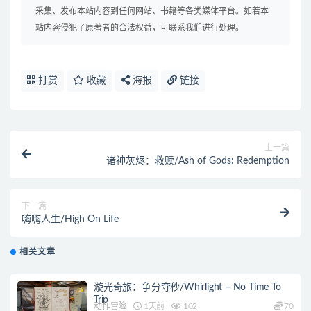
采集、发布本站内容到任何网站、书籍等各类媒体平台。如若本
站内容侵犯了原著者的合法权益，可联系我们进行处理。
打赏
收藏
海报
链接
上一篇
诸神灰烬：救赎/Ash of Gods: Redemption
下一篇
嗨嗨人生/High On Life
相关文章
漩光奇旅：争分夺秒/Whirlight – No Time To
Trip
动作冒险
1天前
102
70