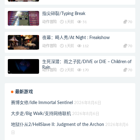
指尖碎裂/Typing Break
动作冒险
1天前
51
70
夜幕：畸人秀/At Night : Freakshow
动作冒险
1天前
112
70
生死深潜：雨之子民/DIVE or DIE – Children of
Rain
动作冒险
2天前
170
70
最新游戏
赛博女修/Idle Immortal Sentinel
2026年8月6日
大步走/Big Walk/支持网络联机
2026年8月6日
地狱仆从2/HellSlave II: Judgment of the Archon
2026年8月6
日