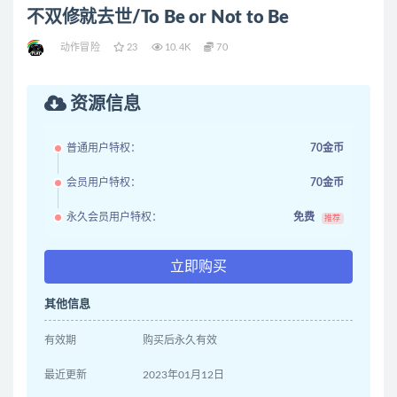
不双修就去世/To Be or Not to Be
动作冒险
23
10.4K
70
资源信息
普通用户特权：
70金币
会员用户特权：
70金币
永久会员用户特权：
免费
推荐
立即购买
其他信息
有效期
购买后永久有效
最近更新
2023年01月12日