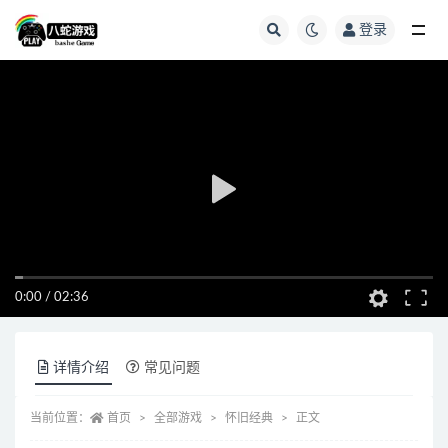
登录
全部
0:00
/
02:36
详情介绍
常见问题
当前位置：
首页
全部游戏
怀旧经典
正文