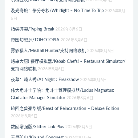
机械狂欢/Machine Party/支持网络联机
2026年8月6日
漩光奇旅：争分夺秒/Whirlight – No Time To Trip
2026年8月
6日
指尖碎裂/Typing Break
2026年8月6日
帝国幻想乡/TOHOTOPIA
2026年8月6日
雾影猎人/Mistfall Hunter/支持网络联机
2026年8月6日
烤串大厨! 餐厅模拟器/Kebab Chefs! – Restaurant Simulator/
支持网络联机
2026年8月6日
夜幕：畸人秀/At Night : Freakshow
2026年8月6日
伟大角斗士学院：角斗士管理模拟器/Ludus Magnatus:
Gladiator Manager Simulator
2026年8月6日
轮回之兽豪华版/Beast of Reincarnation – Deluxe Edition
2026年8月5日
数回增强版/Slither Link Plus
2026年8月5日
无尽矿山/Kin and Conquest
2026年8月5日