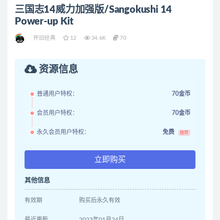
三国志14威力加强版/Sangokushi 14
Power-up Kit
怀旧经典
12
34.6K
70
资源信息
普通用户特权：
70金币
会员用户特权：
70金币
永久会员用户特权：
免费
推荐
立即购买
其他信息
有效期
购买后永久有效
最近更新
2023年01月24日