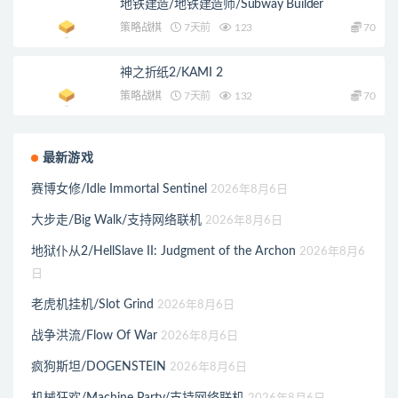
地铁建造/地铁建造师/Subway Builder
策略战棋
7天前
123
70
神之折纸2/KAMI 2
策略战棋
7天前
132
70
最新游戏
赛博女修/Idle Immortal Sentinel
2026年8月6日
大步走/Big Walk/支持网络联机
2026年8月6日
地狱仆从2/HellSlave II: Judgment of the Archon
2026年8月6
日
老虎机挂机/Slot Grind
2026年8月6日
战争洪流/Flow Of War
2026年8月6日
疯狗斯坦/DOGENSTEIN
2026年8月6日