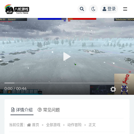
登录
全部
0:00
/
00:46
详情介绍
常见问题
当前位置：
首页
全部游戏
动作冒险
正文