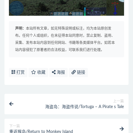
声明：
本站所有文章，如无特殊说明或标注，均为本站原创发
布。任何个人或组织，在未征得本站同意时，禁止复制、盗用、
采集、发布本站内容到任何网站、书籍等各类媒体平台。如若本
站内容侵犯了原著者的合法权益，可联系我们进行处理。
打赏
收藏
海报
链接
上一篇
海盗岛：海盗传说/Tortuga – A Pirate s Tale
下一篇
重返猴岛/Return to Monkey Island