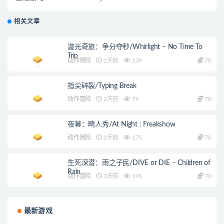
相关文章
漩光奇旅：争分夺秒/Whirlight – No Time To
Trip
动作冒险
2天前
139
70
指尖碎裂/Typing Break
动作冒险
2天前
79
70
夜幕：畸人秀/At Night : Freakshow
动作冒险
2天前
175
70
生死深潜：雨之子民/DIVE or DIE – Children of
Rain
动作冒险
3天前
191
70
最新游戏