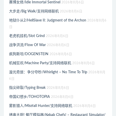
赛博女修/Idle Immortal Sentinel
2026年8月6日
大步走/Big Walk/支持网络联机
2026年8月6日
地狱仆从2/HellSlave II: Judgment of the Archon
2026年8月6
日
老虎机挂机/Slot Grind
2026年8月6日
战争洪流/Flow Of War
2026年8月6日
疯狗斯坦/DOGENSTEIN
2026年8月6日
机械狂欢/Machine Party/支持网络联机
2026年8月6日
漩光奇旅：争分夺秒/Whirlight – No Time To Trip
2026年8月
6日
指尖碎裂/Typing Break
2026年8月6日
帝国幻想乡/TOHOTOPIA
2026年8月6日
雾影猎人/Mistfall Hunter/支持网络联机
2026年8月6日
烤串大厨! 餐厅模拟器/Kebab Chefs! – Restaurant Simulator/