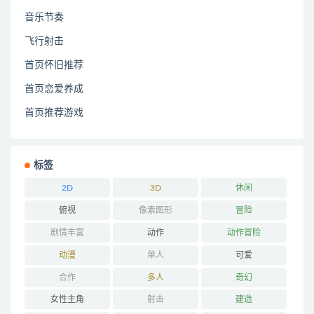
音乐节奏
飞行射击
首页怀旧推荐
首页恋爱养成
首页推荐游戏
标签
2D
3D
休闲
俯视
像素图形
冒险
剧情丰富
动作
动作冒险
动漫
单人
可爱
合作
多人
奇幻
女性主角
射击
建造