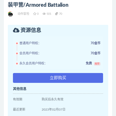
装甲营/Armored Battalion
动作冒险
0
501
70
资源信息
普通用户特权：
70金币
会员用户特权：
70金币
永久会员用户特权：
免费
推荐
立即购买
其他信息
有效期
购买后永久有效
最近更新
2023年02月07日