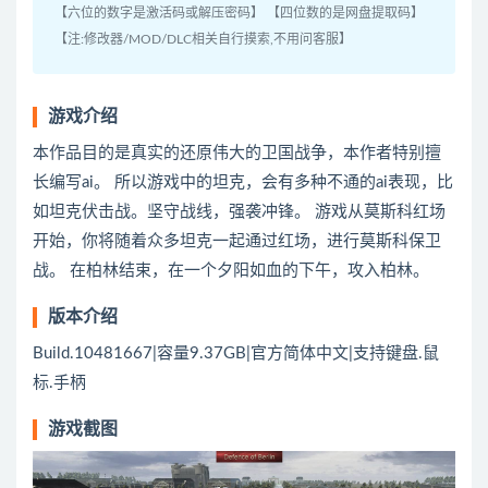
【六位的数字是激活码或解压密码】 【四位数的是网盘提取码】
【注:修改器/MOD/DLC相关自行摸索,不用问客服】
游戏介绍
本作品目的是真实的还原伟大的卫国战争，本作者特别擅
长编写ai。 所以游戏中的坦克，会有多种不通的ai表现，比
如坦克伏击战。坚守战线，强袭冲锋。 游戏从莫斯科红场
开始，你将随着众多坦克一起通过红场，进行莫斯科保卫
战。 在柏林结束，在一个夕阳如血的下午，攻入柏林。
版本介绍
Build.10481667|容量9.37GB|官方简体中文|支持键盘.鼠
标.手柄
游戏截图