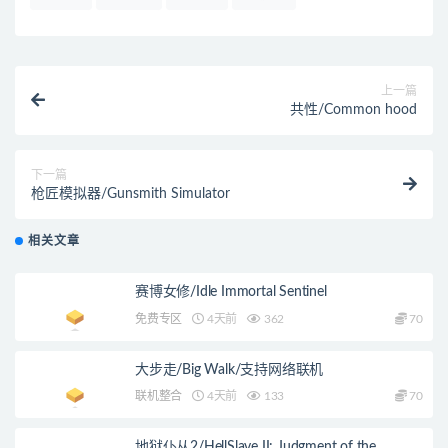
上一篇
共性/Common hood
下一篇
枪匠模拟器/Gunsmith Simulator
相关文章
赛博女修/Idle Immortal Sentinel
免费专区
4天前
362
70
大步走/Big Walk/支持网络联机
联机整合
4天前
133
70
地狱仆从2/HellSlave II: Judgment of the