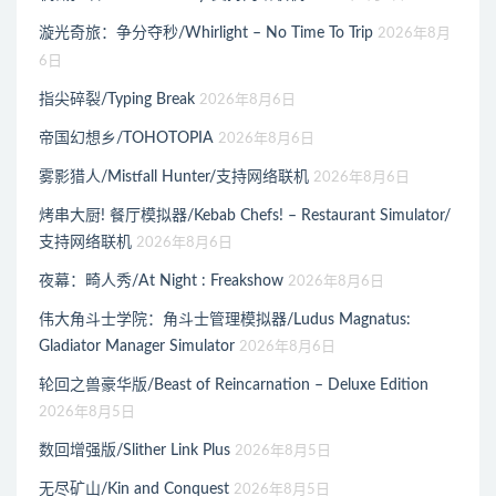
漩光奇旅：争分夺秒/Whirlight – No Time To Trip
2026年8月
6日
指尖碎裂/Typing Break
2026年8月6日
帝国幻想乡/TOHOTOPIA
2026年8月6日
雾影猎人/Mistfall Hunter/支持网络联机
2026年8月6日
烤串大厨! 餐厅模拟器/Kebab Chefs! – Restaurant Simulator/
支持网络联机
2026年8月6日
夜幕：畸人秀/At Night : Freakshow
2026年8月6日
伟大角斗士学院：角斗士管理模拟器/Ludus Magnatus:
Gladiator Manager Simulator
2026年8月6日
轮回之兽豪华版/Beast of Reincarnation – Deluxe Edition
2026年8月5日
数回增强版/Slither Link Plus
2026年8月5日
无尽矿山/Kin and Conquest
2026年8月5日