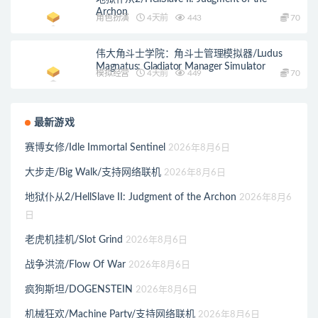
Archon
角色扮演
4天前
443
70
伟大角斗士学院：角斗士管理模拟器/Ludus
Magnatus: Gladiator Manager Simulator
模拟经营
4天前
449
70
最新游戏
赛博女修/Idle Immortal Sentinel
2026年8月6日
大步走/Big Walk/支持网络联机
2026年8月6日
地狱仆从2/HellSlave II: Judgment of the Archon
2026年8月6
日
老虎机挂机/Slot Grind
2026年8月6日
战争洪流/Flow Of War
2026年8月6日
疯狗斯坦/DOGENSTEIN
2026年8月6日
机械狂欢/Machine Party/支持网络联机
2026年8月6日