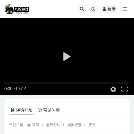
登录
全部
0:00
/
05:14
详情介绍
常见问题
当前位置：
首页
全部游戏
模拟经营
正文