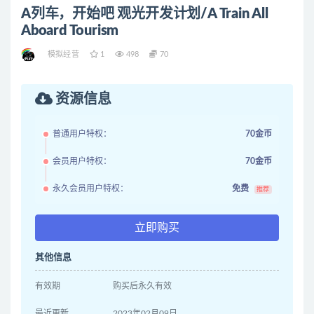
A列车，开始吧 观光开发计划/A Train All
Aboard Tourism
模拟经营
1
498
70
资源信息
普通用户特权：
70金币
会员用户特权：
70金币
永久会员用户特权：
免费
推荐
立即购买
其他信息
有效期
购买后永久有效
最近更新
2023年02月09日