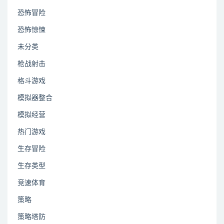
恐怖冒险
恐怖惊悚
未分类
枪战射击
格斗游戏
模拟器整合
模拟经营
热门游戏
生存冒险
生存类型
竞速体育
策略
策略塔防