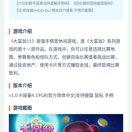
【六位的数字是激活码或解压密码】 【四位数的是网盘提取码】
【注:修改器/MOD/DLC相关自行摸索,不用问客服】
游戏介绍
《大富翁11》是强手棋类休闲游戏，是《大富翁》系列游
戏的第十一部作品。在游戏中，你可以任意选择比赛地
图、参赛角色和组队方式，创建自由比赛或者挑战比赛，
通过投资地产、使用卡片等方式赚取金钱，最终取得比赛
胜利。
版本介绍
v1.0.9|容量4.19GB|官方简体中文|支持键盘.鼠标.手柄
游戏截图