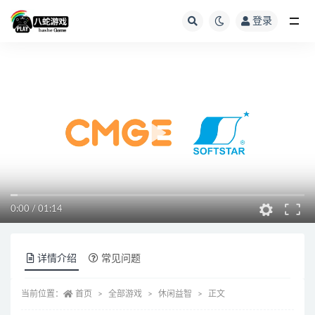
登录
全部
0:00
/
01:14
详情介绍
常见问题
当前位置：
首页
全部游戏
休闲益智
正文