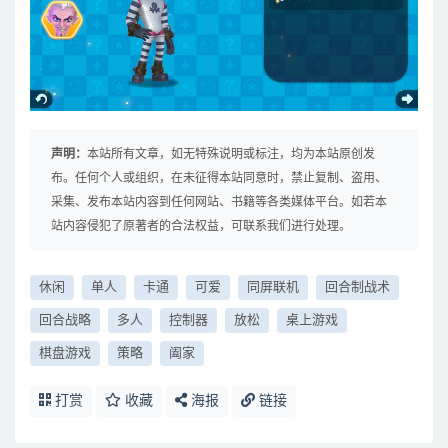
声明：
本站所有文章，如无特殊说明或标注，均为本站原创发
布。任何个人或组织，在未征得本站同意时，禁止复制、盗用、
采集、发布本站内容到任何网站、书籍等各类媒体平台。如若本
站内容侵犯了原著者的合法权益，可联系我们进行处理。
休闲
单人
卡通
可爱
同屏联机
回合制战术
回合战略
多人
控制器
放松
桌上游戏
棋盘游戏
策略
阖家
打赏
收藏
海报
链接