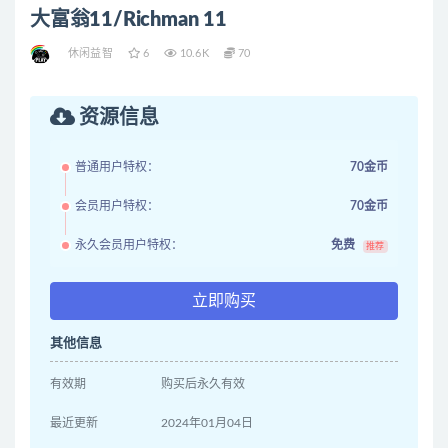
大富翁11/Richman 11
休闲益智
6
10.6K
70
资源信息
普通用户特权：
70金币
会员用户特权：
70金币
永久会员用户特权：
免费
推荐
立即购买
其他信息
有效期
购买后永久有效
最近更新
2024年01月04日