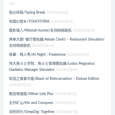
6日
指尖碎裂/Typing Break
2026年8月6日
帝国幻想乡/TOHOTOPIA
2026年8月6日
雾影猎人/Mistfall Hunter/支持网络联机
2026年8月6日
烤串大厨! 餐厅模拟器/Kebab Chefs! – Restaurant Simulator/
支持网络联机
2026年8月6日
夜幕：畸人秀/At Night : Freakshow
2026年8月6日
伟大角斗士学院：角斗士管理模拟器/Ludus Magnatus:
Gladiator Manager Simulator
2026年8月6日
轮回之兽豪华版/Beast of Reincarnation – Deluxe Edition
2026年8月5日
数回增强版/Slither Link Plus
2026年8月5日
无尽矿山/Kin and Conquest
2026年8月5日
深挖同行/DeepDig: Together
2026年8月5日