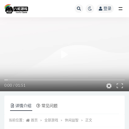
登录
全部
0:00
/
01:51
详情介绍
常见问题
当前位置：
首页
全部游戏
休闲益智
正文