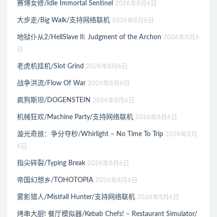
赛博女修/Idle Immortal Sentinel
2026年8月6日
大步走/Big Walk/支持网络联机
2026年8月6日
地狱仆从2/HellSlave II: Judgment of the Archon
2026年8月6
日
老虎机挂机/Slot Grind
2026年8月6日
战争洪流/Flow Of War
2026年8月6日
疯狗斯坦/DOGENSTEIN
2026年8月6日
机械狂欢/Machine Party/支持网络联机
2026年8月6日
漩光奇旅：争分夺秒/Whirlight – No Time To Trip
2026年8月
6日
指尖碎裂/Typing Break
2026年8月6日
帝国幻想乡/TOHOTOPIA
2026年8月6日
雾影猎人/Mistfall Hunter/支持网络联机
2026年8月6日
烤串大厨! 餐厅模拟器/Kebab Chefs! – Restaurant Simulator/