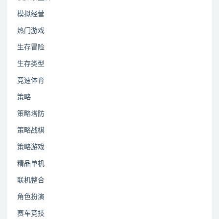
模拟经营
热门游戏
生存冒险
生存类型
竞速体育
策略
策略塔防
策略战棋
策略游戏
精品单机
联机整合
角色扮演
赛车竞技