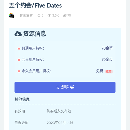
五个约会/Five Dates
休闲益智
5
3.5K
70
资源信息
普通用户特权：
70金币
会员用户特权：
70金币
永久会员用户特权：
免费
推荐
立即购买
其他信息
有效期
购买后永久有效
最近更新
2023年02月11日