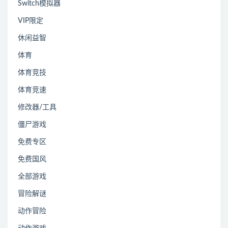
Switch模拟器
VIP限定
休闲益智
体育
体育竞技
体育竞速
修改器/工具
僵尸游戏
免费专区
免费国风
全部游戏
冒险解谜
动作冒险