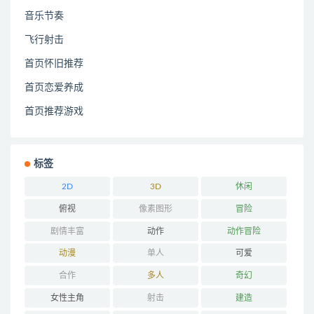
音乐节奏
飞行射击
首页怀旧推荐
首页恋爱养成
首页推荐游戏
标签
2D
3D
休闲
俯视
像素图形
冒险
剧情丰富
动作
动作冒险
动漫
单人
可爱
合作
多人
奇幻
女性主角
射击
建造