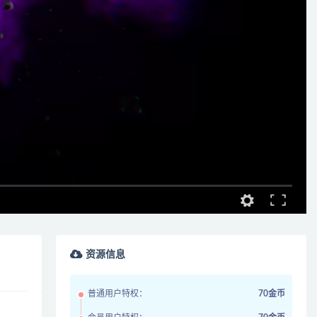
资源信息
普通用户特权：
70金币