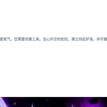
恢复氧气。您需要创建工具。当心外空的危险。建立你庇护道，并尽