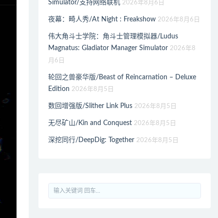
Simulator/支持网络联机
2026年8月6日
夜幕：畸人秀/At Night : Freakshow
2026年8月6日
伟大角斗士学院：角斗士管理模拟器/Ludus
Magnatus: Gladiator Manager Simulator
2026年8
月6日
轮回之兽豪华版/Beast of Reincarnation – Deluxe
Edition
2026年8月5日
数回增强版/Slither Link Plus
2026年8月5日
无尽矿山/Kin and Conquest
2026年8月5日
深挖同行/DeepDig: Together
2026年8月5日