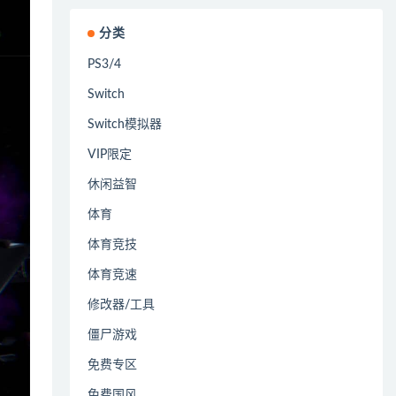
分类
PS3/4
Switch
Switch模拟器
VIP限定
休闲益智
体育
体育竞技
体育竞速
修改器/工具
僵尸游戏
免费专区
免费国风