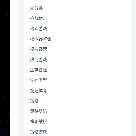
未分类
枪战射击
格斗游戏
模拟器整合
模拟经营
热门游戏
生存冒险
生存类型
竞速体育
策略
策略塔防
策略战棋
策略游戏