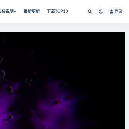
安装说明⭐️
最新更新
下载TOP10
登录