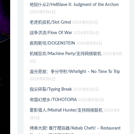
地狱仆从2/HellSlave II: Judgment of the Archon
2026年8月6日
老虎机挂机/Slot Grind
2026年8月6日
战争洪流/Flow Of War
2026年8月6日
疯狗斯坦/DOGENSTEIN
2026年8月6日
机械狂欢/Machine Party/支持网络联机
2026年8月
6日
漩光奇旅：争分夺秒/Whirlight – No Time To Trip
2026年8月6日
指尖碎裂/Typing Break
2026年8月6日
帝国幻想乡/TOHOTOPIA
2026年8月6日
雾影猎人/Mistfall Hunter/支持网络联机
2026年8
月6日
烤串大厨! 餐厅模拟器/Kebab Chefs! – Restaurant