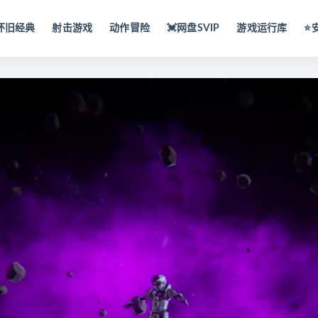
怀旧经典
射击游戏
动作冒险
💓网盘SVIP
游戏运行库
⭐️