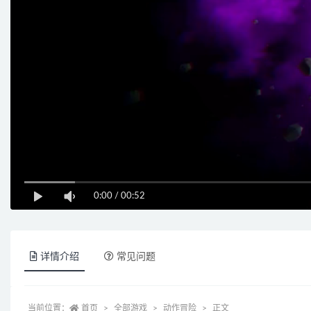
0:00
/
00:52
详情介绍
常见问题
当前位置：
首页
全部游戏
动作冒险
正文