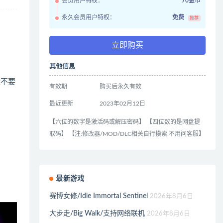
会员用户特权：
70金币
永久会员用户特权：
免费
推荐
立即购买
其他信息
量不要
有效期
购买后永久有效
最近更新
2023年02月12日
【六位的数字是激活码或解压密码】 【四位数的是网盘提
取码】 【注:修改器/MOD/DLC相关自行摸索,不用问客服】
最新游戏
赛博女修/Idle Immortal Sentinel
2026年8月6日
大步走/Big Walk/支持网络联机
2026年8月6日