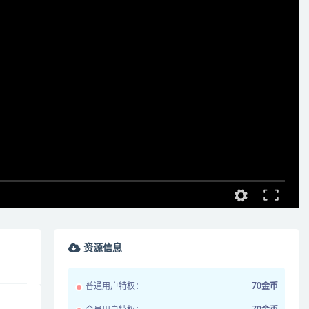
资源信息
普通用户特权：
70金币