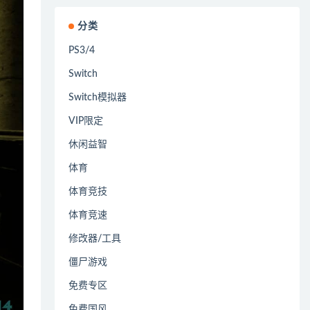
分类
PS3/4
Switch
Switch模拟器
VIP限定
休闲益智
体育
体育竞技
体育竞速
修改器/工具
僵尸游戏
免费专区
免费国风