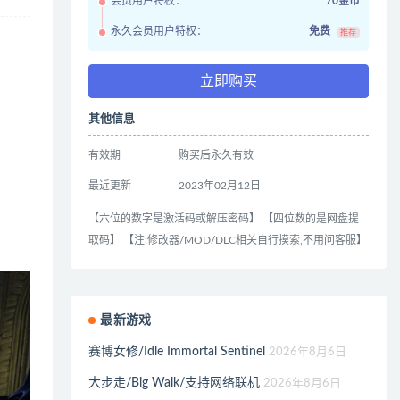
会员用户特权：
70金币
永久会员用户特权：
免费
推荐
立即购买
其他信息
有效期
购买后永久有效
最近更新
2023年02月12日
【六位的数字是激活码或解压密码】 【四位数的是网盘提
取码】 【注:修改器/MOD/DLC相关自行摸索,不用问客服】
最新游戏
赛博女修/Idle Immortal Sentinel
2026年8月6日
大步走/Big Walk/支持网络联机
2026年8月6日