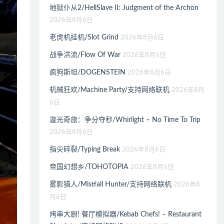
地狱仆从2/HellSlave II: Judgment of the Archon
2026年8月6日
老虎机挂机/Slot Grind
2026年8月6日
战争洪流/Flow Of War
2026年8月6日
疯狗斯坦/DOGENSTEIN
2026年8月6日
机械狂欢/Machine Party/支持网络联机
2026年8月
6日
漩光奇旅：争分夺秒/Whirlight – No Time To Trip
2026年8月6日
指尖碎裂/Typing Break
2026年8月6日
帝国幻想乡/TOHOTOPIA
2026年8月6日
雾影猎人/Mistfall Hunter/支持网络联机
2026年8
月6日
烤串大厨! 餐厅模拟器/Kebab Chefs! – Restaurant