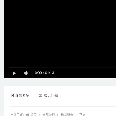
0:00
/
01:13
详情介绍
常见问题
当前位置：
首页
全部游戏
枪战射击
正文