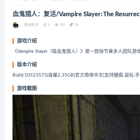
血鬼猎人：复活/Vampire Slayer: The Resurrec
枪战射击
1
355
70
游戏介绍
《Vampire Slayer（吸血鬼猎人）》是一款快节奏多人
版本介绍
Build.10523573|容量2.35GB|官方简体中文|支持键盘.鼠标.
游戏截图