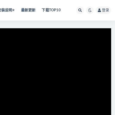
安装说明⭐️
最新更新
下载TOP10
登录